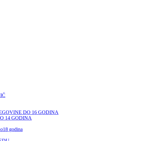
IĆ
CEGOVINE DO 16 GODINA
DO 14 GODINA
 do18 godina
JEDU