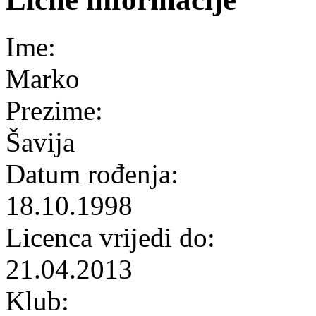
Ime:
Marko
Prezime:
Šavija
Datum rođenja:
18.10.1998
Licenca vrijedi do:
21.04.2013
Klub: