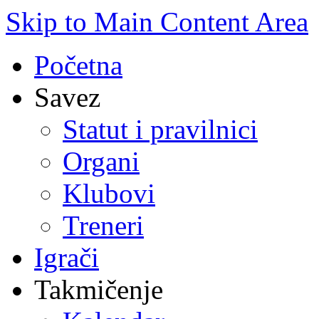
Skip to Main Content Area
Početna
Savez
Statut i pravilnici
Organi
Klubovi
Treneri
Igrači
Takmičenje