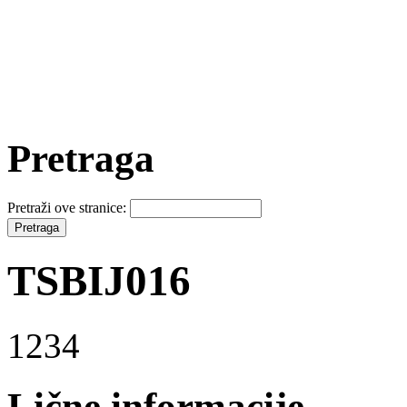
Pretraga
Pretraži ove stranice:
TSBIJ016
1234
Lične informacije