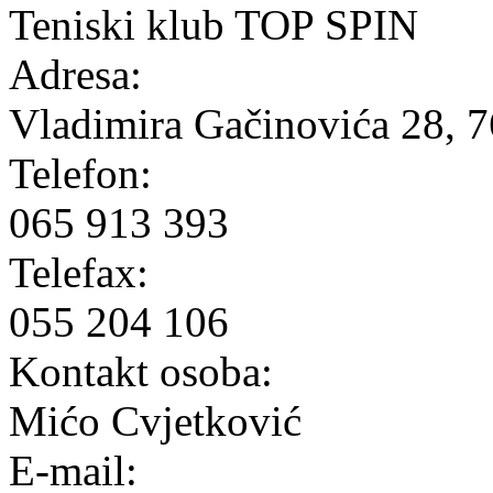
Teniski klub TOP SPIN
Adresa:
Vladimira Gačinovića 28, 7
Telefon:
065 913 393
Telefax:
055 204 106
Kontakt osoba:
Mićo Cvjetković
E-mail: