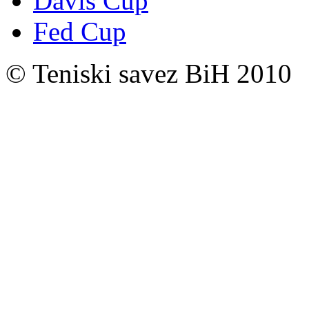
Davis Cup
Fed Cup
© Teniski savez BiH 2010