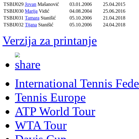
TSBIJ029
Jovan
Mašanović
03.01.2006
25.04.2015
TSBIJ030
Marija
Vidić
04.08.2004
25.06.2016
TSBIJ031
Tamara
Stanišić
05.10.2006
21.04.2018
TSBIJ032
Tijana
Stanišić
05.10.2006
24.04.2018
Verzija za printanje
International Tennis Fede
Tennis Europe
ATP World Tour
WTA Tour