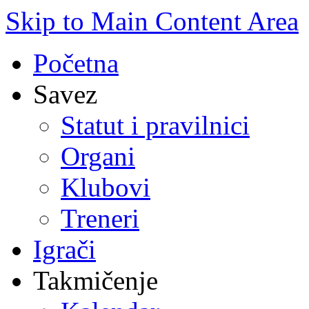
Skip to Main Content Area
Početna
Savez
Statut i pravilnici
Organi
Klubovi
Treneri
Igrači
Takmičenje