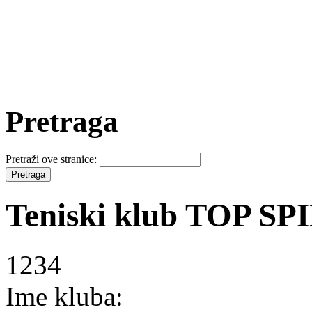
Pretraga
Pretraži ove stranice:
Teniski klub TOP SP
1234
Ime kluba: