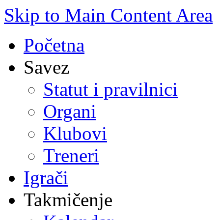
Skip to Main Content Area
Početna
Savez
Statut i pravilnici
Organi
Klubovi
Treneri
Igrači
Takmičenje