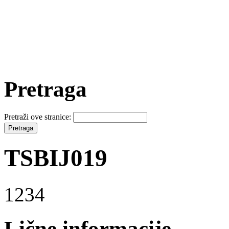
Pretraga
Pretraži ove stranice:
TSBIJ019
1234
Lične informacije