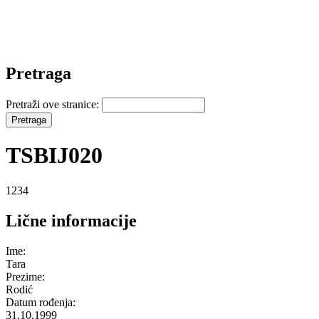
Pretraga
Pretraži ove stranice:
TSBIJ020
1234
Lične informacije
Ime:
Tara
Prezime:
Rodić
Datum rođenja:
31.10.1999