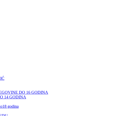
IĆ
CEGOVINE DO 16 GODINA
DO 14 GODINA
 do18 godina
JEDU