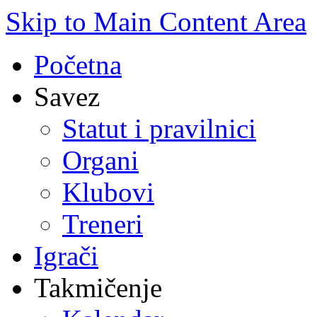
Skip to Main Content Area
Početna
Savez
Statut i pravilnici
Organi
Klubovi
Treneri
Igrači
Takmičenje