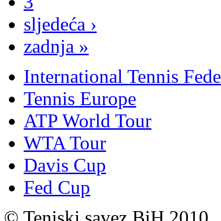
3
sljedeća ›
zadnja »
International Tennis Fede
Tennis Europe
ATP World Tour
WTA Tour
Davis Cup
Fed Cup
© Teniski savez BiH 2010