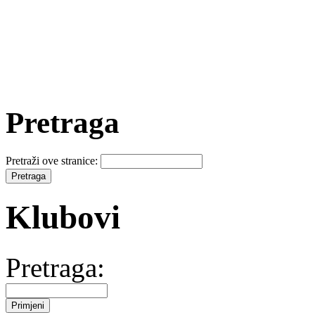
Pretraga
Pretraži ove stranice:
Klubovi
Pretraga: