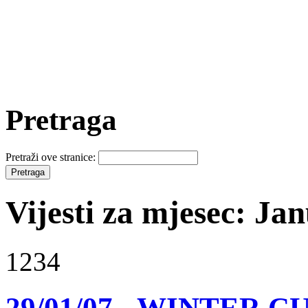
Pretraga
Pretraži ove stranice:
Vijesti za mjesec: Ja
1234
29/01/07 - WINTER CU