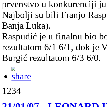
prvenstvo u konkurenciji ju
Najbolji su bili Franjo Ra
Banja Luka).
Raspudić je u finalnu bio b
rezultatom 6/1 6/1, dok je
Burgić rezultatom 6/3 6/0.
1234
21/01/07 - LEONARD