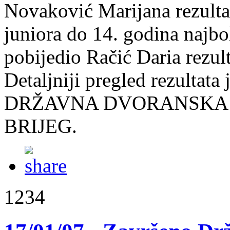
Novaković Marijana rezultat
juniora do 14. godina najbol
pobijedio Račić Daria rezul
Detaljniji pregled rezultata
DRŽAVNA DVORANSKA P
BRIJEG.
1234