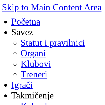
Skip to Main Content Area
Početna
Savez
Statut i pravilnici
Organi
Klubovi
Treneri
Igrači
Takmičenje