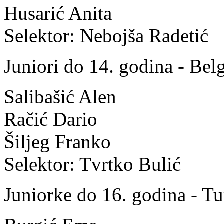
Husarić Anita
Selektor: Nebojša Radetić
Juniori do 14. godina - Belg
Salibašić Alen
Račić Dario
Šiljeg Franko
Selektor: Tvrtko Bulić
Juniorke do 16. godina - Tu