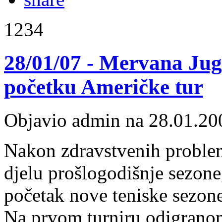
1234
28/01/07 - Mervana Jug
početku Američke tur
Objavio admin na 28.01.20
Nakon zdravstvenih problem
djelu prošlogodišnje sezone
početak nove teniske sezone
Na prvom turniru odigrano