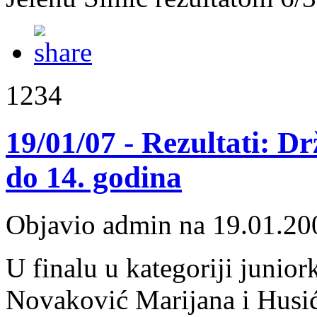
1234
19/01/07 - Rezultati: 
do 14. godina
Objavio admin na 19.01.20
U finalu u kategoriji junior
Novaković Marijana i Husić