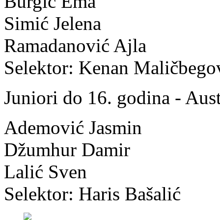
Burgić Ema
Simić Jelena
Ramadanović Ajla
Selektor: Kenan Maličbego
Juniori do 16. godina - Aust
Ademović Jasmin
Džumhur Damir
Lalić Sven
Selektor: Haris Bašalić