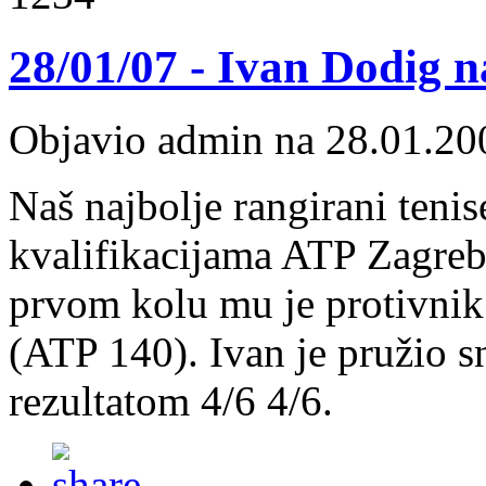
28/01/07 - Ivan Dodig 
Objavio admin na 28.01.20
Naš najbolje rangirani teni
kvalifikacijama ATP Zagre
prvom kolu mu je protivnik 
(ATP 140). Ivan je pružio s
rezultatom 4/6 4/6.