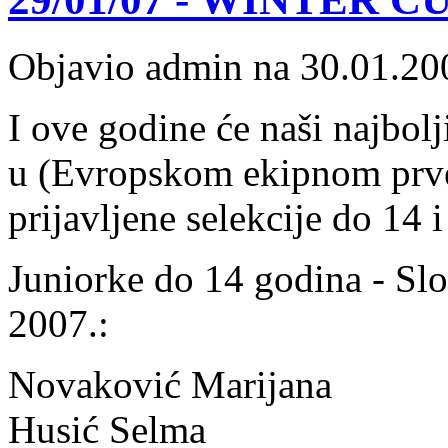
Objavio admin na 30.01.20
I ove godine će naši najbolj
u (Evropskom ekipnom prve
prijavljene selekcije do 14 
Juniorke do 14 godina - Slo
2007.:
Novaković Marijana
Husić Selma