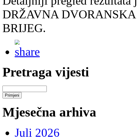
Detaljniji pregled rezultata
DRŽAVNA DVORANSKA P
BRIJEG.
Pretraga vijesti
Mjesečna arhiva
Juli 2026