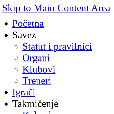
Skip to Main Content Area
Početna
Savez
Statut i pravilnici
Organi
Klubovi
Treneri
Igrači
Takmičenje