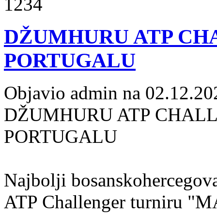
1234
DŽUMHURU ATP CH
PORTUGALU
Objavio admin na 02.12.20
DŽUMHURU ATP CHALL
PORTUGALU
Najbolji bosanskohercegova
ATP Challenger turniru "M