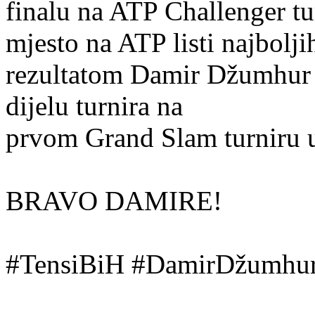
finalu na ATP Challenger tu
mjesto na ATP listi najbolji
rezultatom Damir Džumhur 
dijelu turnira na
prvom Grand Slam turniru u
BRAVO DAMIRE!
#TensiBiH #DamirDžumhur