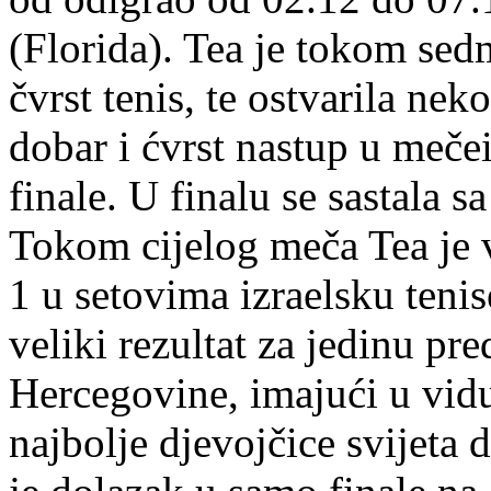
(Florida). Tea je tokom sedm
čvrst tenis, te ostvarila ne
dobar i ćvrst nastup u meč
finale. U finalu se sastala 
Tokom cijelog meča Tea je vo
1 u setovima izraelsku teni
veliki rezultat za jedinu pr
Hercegovine, imajući u vid
najbolje djevojčice svijeta 