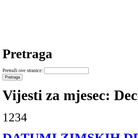
Pretraga
Pretraži ove stranice:
Vijesti za mjesec: D
1234
DATUMI ZIMSKIH D