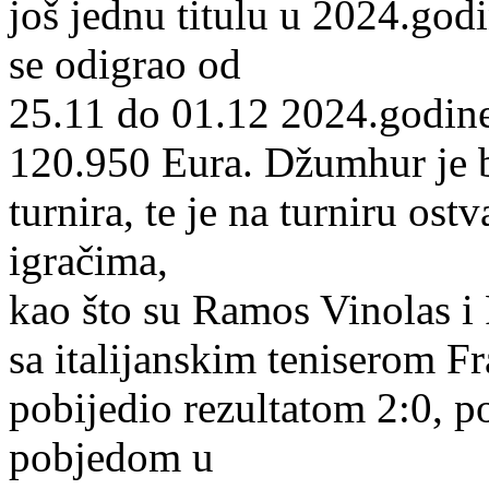
još jednu titulu u 2024.god
se odigrao od
25.11 do 01.12 2024.godine,
120.950 Eura. Džumhur je bi
turnira, te je na turniru o
igračima,
kao što su Ramos Vinolas i 
sa italijanskim teniserom 
pobijedio rezultatom 2:0, p
pobjedom u