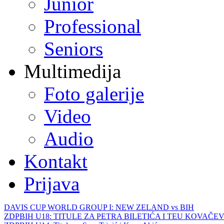
Junior
Professional
Seniors
Multimedija
Foto galerije
Video
Audio
Kontakt
Prijava
DAVIS CUP WORLD GROUP I: NEW ZELAND vs BIH
ZDPBIH U18: TITULE ZA PETRA BILETIĆA I TEU KOVAČEV