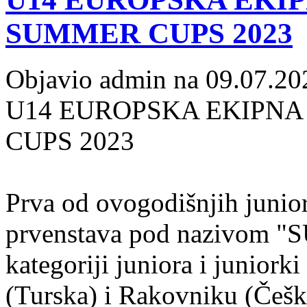
SUMMER CUPS 2023
Objavio admin na 09.07.20
U14 EUROPSKA EKIPNA
CUPS 2023
Prva od ovogodišnjih junio
prvenstava pod nazivom 
kategoriji juniora i juniork
(Turska) i Rakovniku (Češk