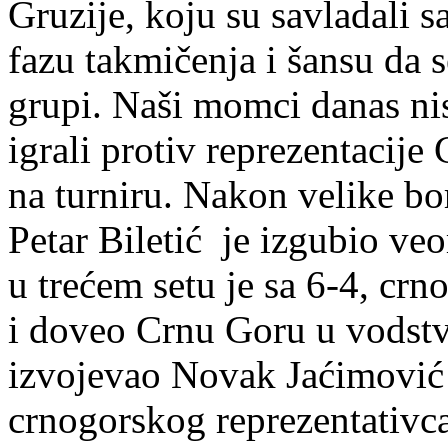
Gruzije, koju su savladali s
fazu takmičenja i šansu da s
grupi. Naši momci danas nis
igrali protiv reprezentacije 
na turniru. Nakon velike bor
Petar Biletić je izgubio ve
u trećem setu je sa 6-4, crn
i doveo Crnu Goru u vodstv
izvojevao Novak Jaćimović 
crnogorskog reprezentativc