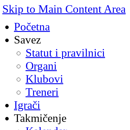
Skip to Main Content Area
Početna
Savez
Statut i pravilnici
Organi
Klubovi
Treneri
Igrači
Takmičenje