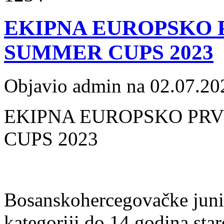
EKIPNA EUROPSKO P
SUMMER CUPS 2023
Objavio admin na 02.07.20
EKIPNA EUROPSKO PRV
CUPS 2023
Bosanskohercegovačke junio
kategoriji do 14 godina star