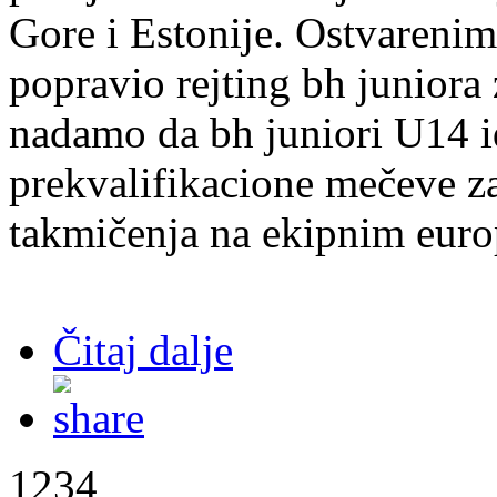
Gore i Estonije. Ostvarenim
popravio rejting bh juniora
nadamo da bh juniori U14 i
prekvalifikacione mečeve z
takmičenja na ekipnim eur
Čitaj dalje
1234