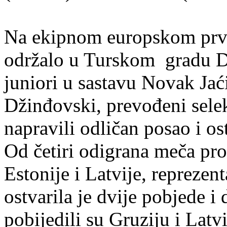
Na ekipnom europskom prve
održalo u Turskom gradu D
juniori u sastavu Novak Jaći
Džinđovski, prevođeni se
napravili odličan posao i ost
Od četiri odigrana meča pro
Estonije i Latvije, reprezen
ostvarila je dvije pobjede i
pobijedili su Gruziju i Latv