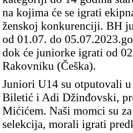
na kojima će se igrati ekip
ženskoj konkurenciji. BH ju
od 01.07. do 05.07.2023.go
dok će juniorke igrati od 0
Rakovniku (Češka).
Juniori U14 su otputovali u
Biletić i Adi Džinđovski, 
Mićićem. Naši momci su za
selekcija, morali igrati pre