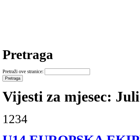
Pretraga
Pretraži ove stranice:
Vijesti za mjesec: Jul
1234
U14 EUROPSKA EKIP