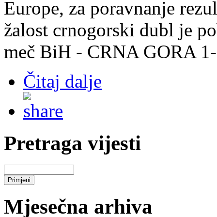
Europe, za poravnanje rez
žalost crnogorski dubl je p
meč BiH - CRNA GORA 1-
Čitaj dalje
Pretraga vijesti
Mjesečna arhiva