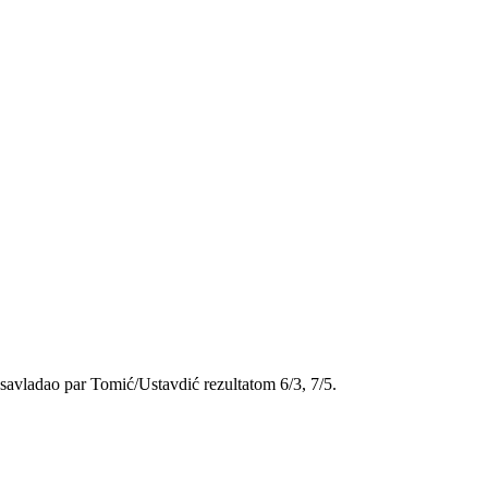
u savladao par Tomić/Ustavdić rezultatom 6/3, 7/5.