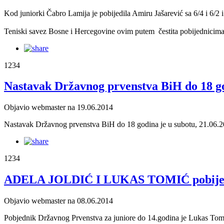
Kod juniorki Čabro Lamija je pobijedila Amiru Jašarević sa 6/4 i 6/2
Teniski savez Bosne i Hercegovine ovim putem čestita pobijednicim
1234
Nastavak Državnog prvenstva BiH do 18 g
Objavio webmaster na 19.06.2014
Nastavak Državnog prvenstva BiH do 18 godina je u subotu, 21.06.2
1234
ADELA JOLDIĆ I LUKAS TOMIĆ pobijednici
Objavio webmaster na 08.06.2014
Pobjednik Državnog Prvenstva za juniore do 14.godina je Lukas Tomić,