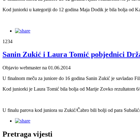
Kod juniorki u kategoriji do 12 godina Maja Dodik je bila bolja od K
1234
Sanin Zukić i Laura Tomić pobjednici Drž
Objavio webmaster na 01.06.2014
U finalnom meču za juniore do 16 godina Sanin Zukić je savladao Fili
Kod juniorki je Laura Tomić bila bolja od Marije Zovko rezultatom 6/
U finalu parova kod juniora su Zukić/Čabro bili bolji od para Subašić
Pretraga vijesti