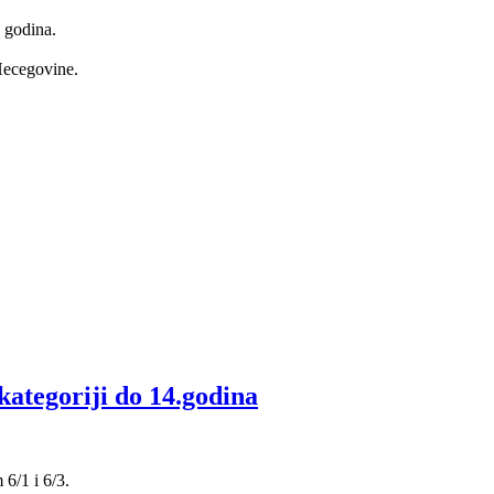
 godina.
Hecegovine.
tegoriji do 14.godina
6/1 i 6/3.