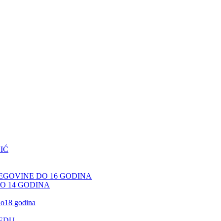
IĆ
CEGOVINE DO 16 GODINA
DO 14 GODINA
 do18 godina
JEDU