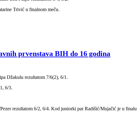
atarine Trivić u finalnom meču.
avnih prvenstava BIH do 16 godina
pa Džakulu rezultatom 7/6(2), 6/1.
1, 6/3.
/Pezer rezultatom 6/2, 6/4. Kod juniorki par Radišić/Mujačić je u final