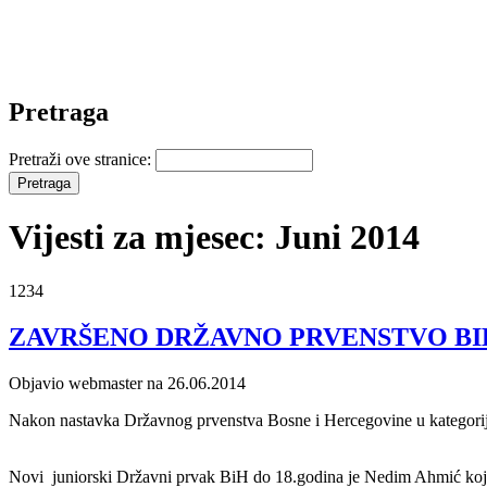
Pretraga
Pretraži ove stranice:
Vijesti za mjesec: Juni 2014
1234
ZAVRŠENO DRŽAVNO PRVENSTVO BIH
Objavio webmaster na 26.06.2014
Nakon nastavka Državnog prvenstva Bosne i Hercegovine u kategoriji d
Novi juniorski Državni prvak BiH do 18.godina je Nedim Ahmić koji 