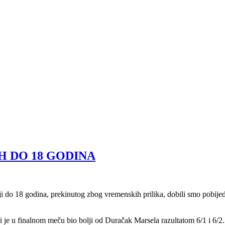
 DO 18 GODINA
o 18 godina, prekinutog zbog vremenskih prilika, dobili smo pobijedni
je u finalnom meču bio bolji od Duračak Marsela razultatom 6/1 i 6/2.