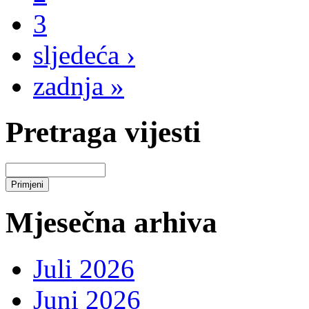
3
sljedeća ›
zadnja »
Pretraga vijesti
Mjesečna arhiva
Juli 2026
Juni 2026