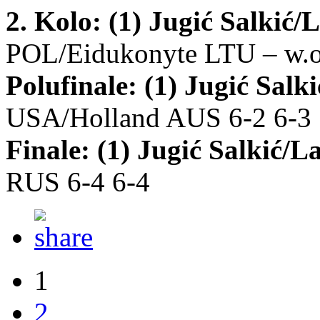
2. Kolo:
(1) Jugić Salkić
POL/Eidukonyte LTU – w.o
Polufinale:
(1) Jugić Salk
USA/Holland AUS 6-2 6-3
Finale:
(1) Jugić Salkić/
RUS 6-4 6-4
1
2