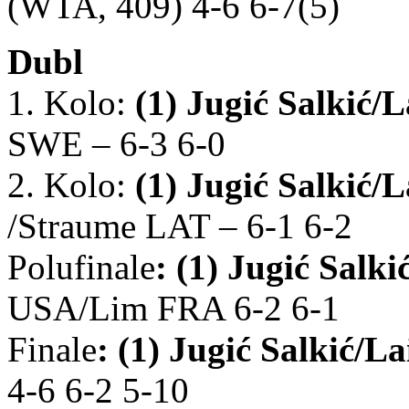
(WTA, 409) 4-6 6-7(5)
Dubl
1. Kolo:
(1) Jugić Salkić/
SWE – 6-3 6-0
2. Kolo:
(1) Jugić Salkić/
/Straume LAT – 6-1 6-2
Polufinale
:
(1) Jugić Salk
USA/Lim FRA 6-2 6-1
Finale
:
(1) Jugić Salkić/L
4-6 6-2 5-10