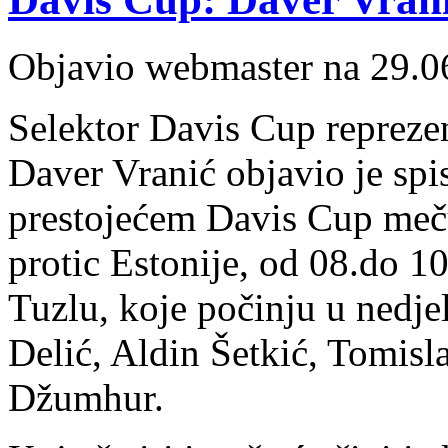
Objavio webmaster na 29.0
Selektor Davis Cup repreze
Daver Vranić objavio je spi
prestojećem Davis Cup meču,
protic Estonije, od 08.do 1
Tuzlu, koje počinju u nedje
Delić, Aldin Šetkić, Tomisl
Džumhur.