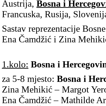
Austrija,
Bosna i Hercegov
Francuska, Rusija, Slovenij
Sastav reprezentacije Bosne
Ena Čamdžić i Zina Mehikić
1.kolo:
Bosna i Hercegovi
za 5-8 mjesto:
Bosna i Her
Zina Mehikić – Margot Ye
Ena Čamdžić – Mathilde Arm