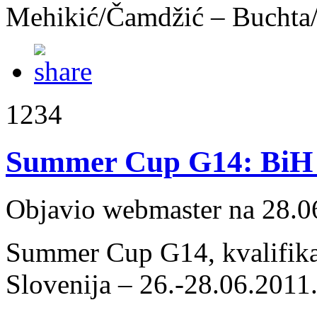
Mehikić/Čamdžić – Buchta/
1234
Summer Cup G14: BiH 
Objavio webmaster na 28.0
Summer Cup G14, kvalifika
Slovenija – 26.-28.06.2011