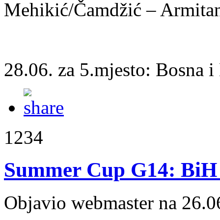
Mehikić/Čamdžić – Armitan
28.06. za 5.mjesto: Bosna i
1234
Summer Cup G14: BiH -
Objavio webmaster na 26.0