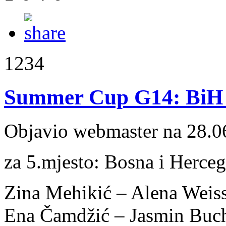
1234
Summer Cup G14: BiH -
Objavio webmaster na 28.0
za 5.mjesto: Bosna i Herceg
Zina Mehikić – Alena Weis
Ena Čamdžić – Jasmin Buch