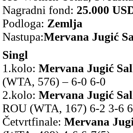
Nagradni fond:
25.000 US
Podloga:
Zemlja
Nastupa:
Mervana Jugić Sa
Singl
1.kolo:
Mervana Jugić Sa
(WTA, 576) – 6-0 6-0
2.kolo:
Mervana Jugić Sa
ROU (WTA, 167) 6-2 3-6 6
Četvrtfinale:
Mervana Jugi