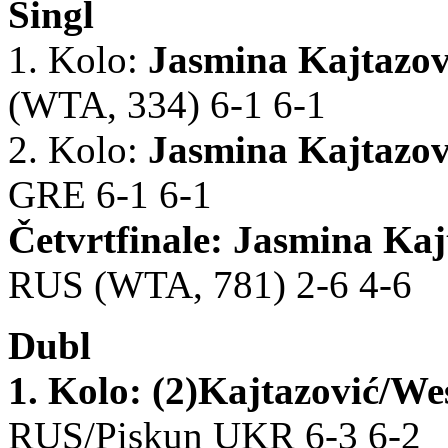
Singl
1. Kolo:
Jasmina Kajtazo
(WTA, 334) 6-1 6-1
2. Kolo:
Jasmina Kajtazo
GRE 6-1 6-1
Četvrtfinale:
Jasmina Kaj
RUS (WTA, 781) 2-6 4-6
Dubl
1. Kolo:
(2)Kajtazović/We
RUS/Piskun UKR 6-3 6-2