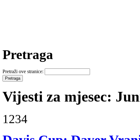
Pretraga
Pretraži ove stranice:
Vijesti za mjesec: Jun
1234
Davis Cup: Daver Vrani