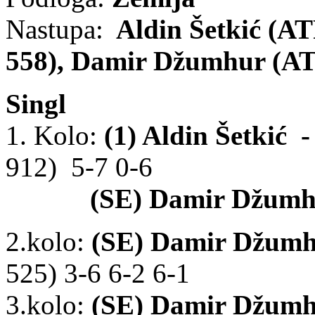
Nastupa:
Aldin Šetkić (ATP
558), Damir Džumhur (ATP
Singl
1. Kolo:
(1) Aldin Šetkić
-
912) 5-7 0-6
(SE) Damir Džumhu
2.kolo:
(SE) Damir Džum
525) 3-6 6-2 6-1
3.kolo:
(SE) Damir Džum