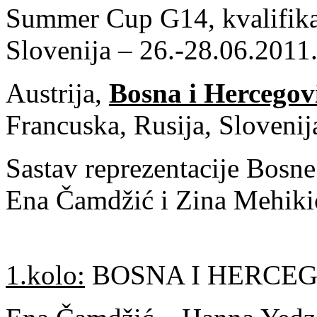
Summer Cup G14, kvalifika
Slovenija – 26.-28.06.2011
Austrija,
Bosna i Hercegov
Francuska, Rusija, Slovenij
Sastav reprezentacije Bosne
Ena Čamdžić i Zina Mehikić
1.kolo:
BOSNA I HERCEG