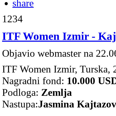
1234
ITF Women Izmir - Kajta
Objavio webmaster na 22.0
ITF Women Izmir, Turska, 
Nagradni fond:
10.000 US
Podloga:
Zemlja
Nastupa:
Jasmina Kajtazov