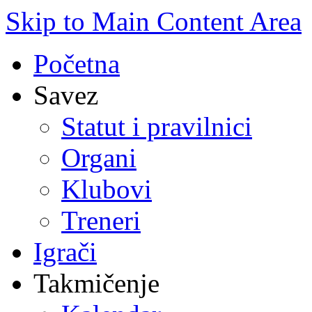
Skip to Main Content Area
Početna
Savez
Statut i pravilnici
Organi
Klubovi
Treneri
Igrači
Takmičenje