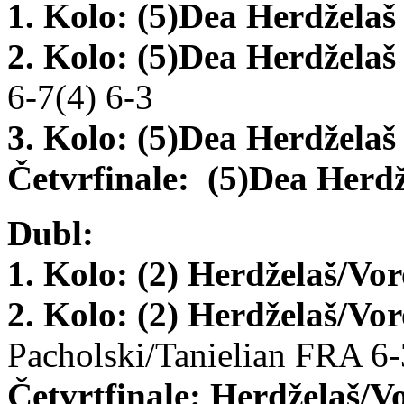
1. Kolo:
(5)
Dea Herdžela
2. Kolo:
(5)
Dea Herdžela
6-7(4) 6-3
3. Kolo:
(5)
Dea Herdžela
Četvrfinale:
(5)
Dea Herd
Dubl:
1. Kolo:
(2) Herdželaš/Vo
2. Kolo:
(2) Herdželaš/Vo
Pacholski/Tanielian FRA 6-
Četvrtfinale:
Herdželaš/V