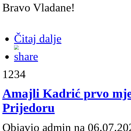
Bravo Vladane!
Čitaj dalje
1234
Amajli Kadrić prvo mje
Prijedoru
Objavio admin na 06.07.20