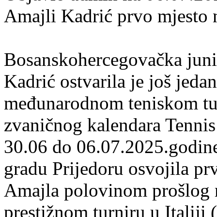
Amajli Kadrić prvo mjesto 
Bosanskohercegovačka juni
Kadrić ostvarila je još jedan
međunarodnom teniskom turn
zvaničnog kalendara Tennis
30.06 do 06.07.2025.godi
gradu Prijedoru osvojila prv
Amajla polovinom prošlog 
prestižnom turniru u Italiji 