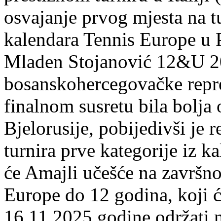
osvajanje prvog mjesta na tu
kalendara Tennis Europe u 
Mladen Stojanović 12&U 20
bosanskohercegovačke repre
finalnom susretu bila bolj
Bjelorusije, pobijedivši je 
turnira prve kategorije iz 
će Amajli učešće na završno
Europe do 12 godina, koji ć
16.11.2025.godine održati n