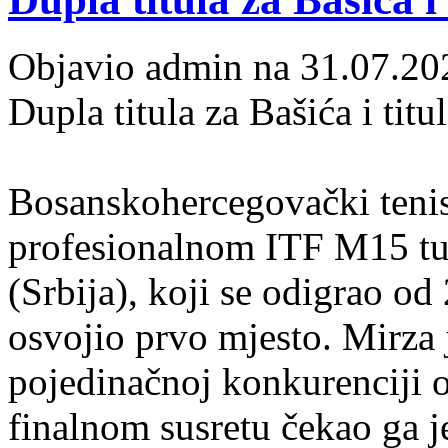
Objavio admin na 31.07.20
Dupla titula za Bašića i tit
Bosanskohercegovački tenis
profesionalnom ITF M15 tur
(Srbija), koji se odigrao o
osvojio prvo mjesto. Mirza 
pojedinačnoj konkurenciji o
finalnom susretu čekao ga