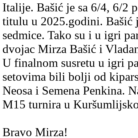
Italije. Bašić je sa 6/4, 6/2 
titulu u 2025.godini. Bašić 
sedmice. Tako su i u igri 
dvojac Mirza Bašić i Vladan
U finalnom susretu u igri pa
setovima bili bolji od kipa
Neosa i Semena Penkina. N
M15 turnira u Kuršumlijskoj
Bravo Mirza!