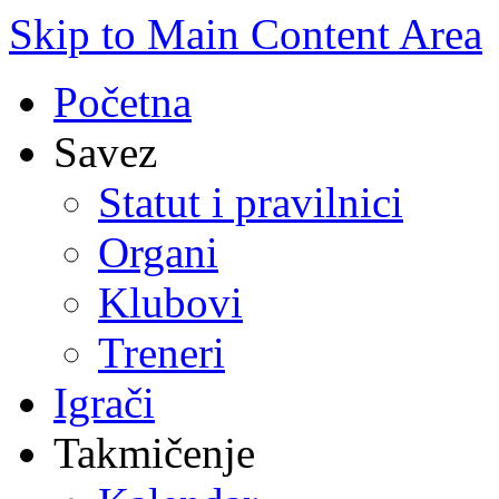
Skip to Main Content Area
Početna
Savez
Statut i pravilnici
Organi
Klubovi
Treneri
Igrači
Takmičenje