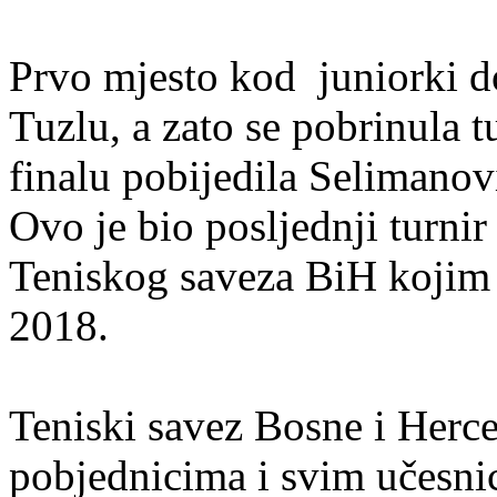
Prvo mjesto kod juniorki do
Tuzlu, a zato se pobrinula t
finalu pobijedila Selimanov
Ovo je bio posljednji turnir
Teniskog saveza BiH kojim 
2018.
Teniski savez Bosne i Herce
pobjednicima i svim učesnic