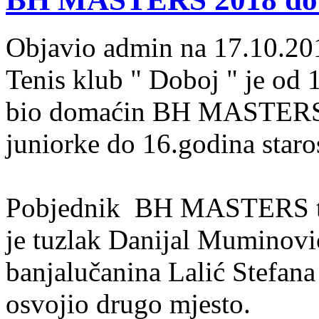
Objavio admin na 17.10.20
Tenis klub " Doboj " je od 
bio domaćin BH MASTERS z
juniorke do 16.godina staros
Pobjednik BH MASTERS tur
je tuzlak Danijal Muminović
banjalučanina Lalić Stefana 
osvojio drugo mjesto.