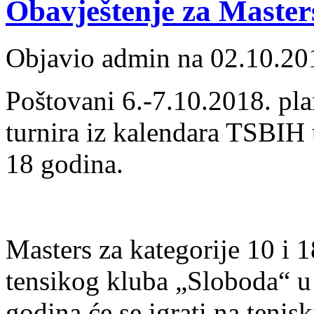
Obavještenje za Master
Objavio admin na 02.10.20
Poštovani 6.-7.10.2018. pla
turnira iz kalendara TSBIH 
18 godina.
Masters za kategorije 10 i 1
tensikog kluba „Sloboda“ u 
godina će se igrati na teni