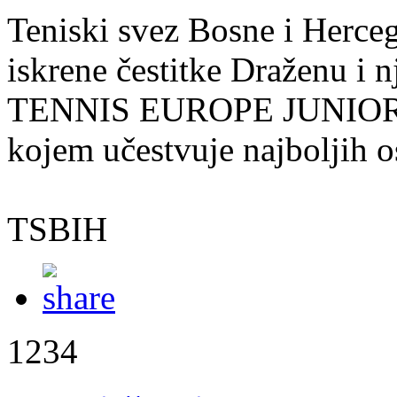
Teniski svez Bosne i Herc
iskrene čestitke Draženu i
TENNIS EUROPE JUNIOR 
kojem učestvuje najboljih o
TSBIH
1234