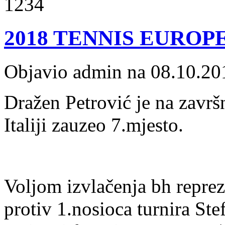
1234
2018 TENNIS EUROP
Objavio admin na 08.10.20
Dražen Petrović je na zavr
Italiji zauzeo 7.mjesto.
Voljom izvlačenja bh reprez
protiv 1.nosioca turnira Ste