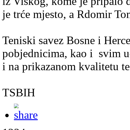
iz Viskog, kome je pripalo
je trće mjesto, a Rdomir To
Teniski savez Bosne i Herce
pobjednicima, kao i svim uč
i na prikazanom kvalitetu te
TSBIH