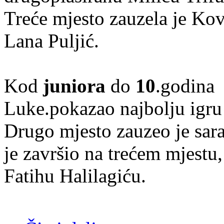
Treće mjesto zauzela je Ko
Lana Puljić.
Kod
juniora
do
10
.godina 
Luke.pokazao najbolju igru 
Drugo mjesto zauzeo je sara
je završio na trećem mjestu,
Fatihu Halilagiću.