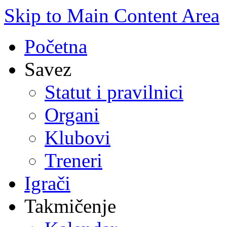
Skip to Main Content Area
Početna
Savez
Statut i pravilnici
Organi
Klubovi
Treneri
Igrači
Takmičenje