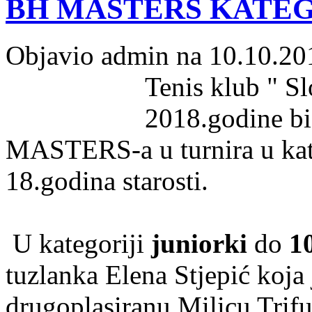
BH MASTERS KATEGO
Objavio admin na 10.10.20
Tenis klub " Sl
2018.godine b
MASTERS-a u turnira u kate
18.godina starosti.
U kategoriji
juniorki
do
1
tuzlanka Elena Stjepić koja 
drugoplasiranu Milicu Trifu