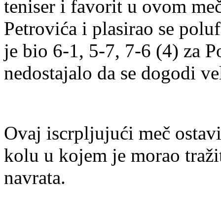
teniser i favorit u ovom meč
Petrovića i plasirao se polu
je bio 6-1, 5-7, 7-6 (4) za
nedostajalo da se dogodi ve
Ovaj iscrpljujući meč ostav
kolu u kojem je morao traž
navrata.