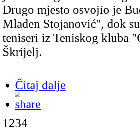
Drugo mjesto osvojio je Bu
Mladen Stojanović", dok su 
teniseri iz Teniskog kluba 
Škrijelj.
Čitaj dalje
1234