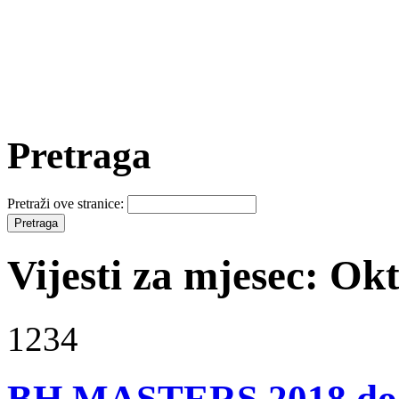
Pretraga
Pretraži ove stranice:
Vijesti za mjesec: Ok
1234
BH MASTERS 2018 do 