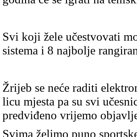
Svi koji žele učestvovati mo
sistema i 8 najbolje rangiran
Žrijeb se neće raditi elektr
licu mjesta pa su svi učesni
predviđeno vrijemo objavlje
Svima želimo puno sportske