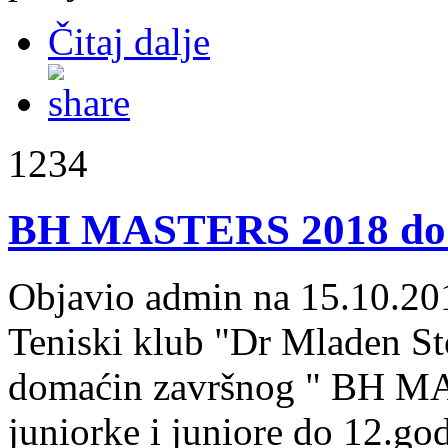
Čitaj dalje
1234
BH MASTERS 2018 do 
Objavio admin na 15.10.20
Teniski klub "Dr Mladen Sto
domaćin završnog " BH MA
juniorke i juniore do 12.god