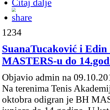
Čitaj dalje
1234
SuanaTucaković i Edin 
MASTERS-u do 14.god
Objavio admin na 09.10.20
Na terenima Tenis Akademije
oktobra odigran je BH MAST