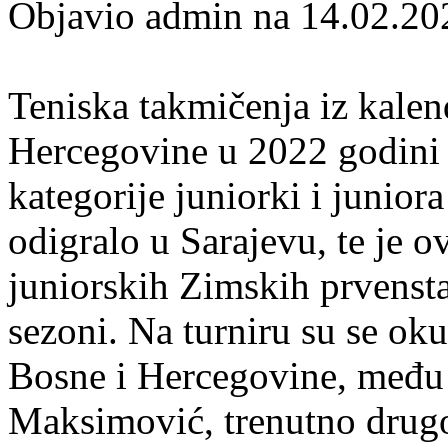
Objavio admin na 14.02.20
Teniska takmičenja iz kale
Hercegovine u 2022 godini n
kategorije juniorki i junio
odigralo u Sarajevu, te je o
juniorskih Zimskih prvenst
sezoni. Na turniru su se okup
Bosne i Hercegovine, među 
Maksimović, trenutno drugo