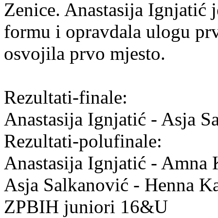
Zenice. Anastasija Ignjatić 
formu i opravdala ulogu prve
osvojila prvo mjesto.
Rezultati-finale:
Anastasija Ignjatić - Asja S
Rezultati-polufinale:
Anastasija Ignjatić - Amna 
Asja Salkanović - Henna Ka
ZPBIH juniori 16&U