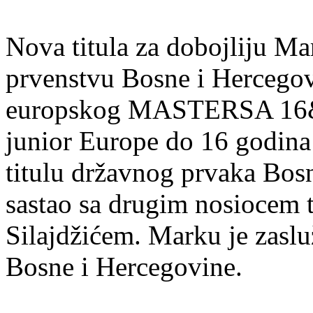
Nova titula za dobojliju 
prvenstvu Bosne i Hercegov
europskog MASTERSA 16&U 
junior Europe do 16 godina s
titulu državnog prvaka Bosn
sastao sa drugim nosiocem 
Silajdžićem. Marku je zaslu
Bosne i Hercegovine.