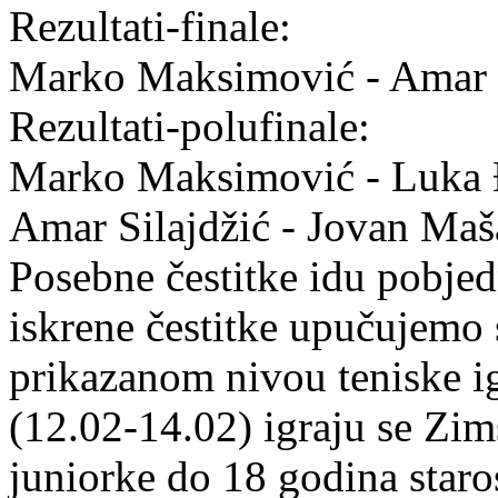
Rezultati-finale:
Marko Maksimović - Amar Si
Rezultati-polufinale:
Marko Maksimović - Luka Đ
Amar Silajdžić - Jovan Maš
Posebne čestitke idu pobjed
iskrene čestitke upučujemo
prikazanom nivou teniske i
(12.02-14.02) igraju se Zim
juniorke do 18 godina staro