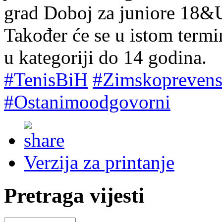
grad Doboj za juniore 18&U
Također će se u istom termin
u kategoriji do 14 godina.
#TenisBiH
#Zimskoprevens
#Ostanimoodgovorni
Verzija za printanje
Pretraga vijesti