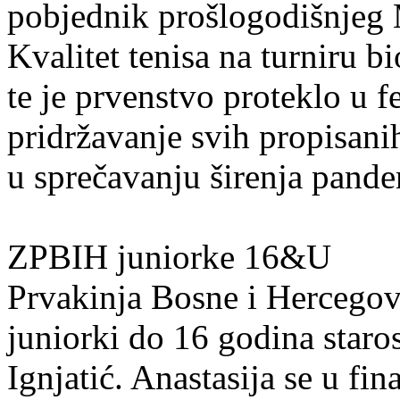
pobjednik prošlogodišnjeg
Kvalitet tenisa na turniru b
te je prvenstvo proteklo u f
pridržavanje svih propisanih
u sprečavanju širenja pand
ZPBIH juniorke 16&U
Prvakinja Bosne i Hercego
juniorki do 16 godina staros
Ignjatić. Anastasija se u fi