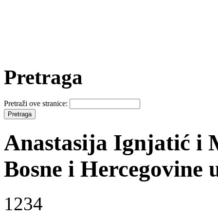
Pretraga
Pretraži ove stranice:
Anastasija Ignjatić 
Bosne i Hercegovine 
1234