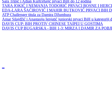
Sara Tripić i Adian Kurtćehajić prvaci BiH do 12 godina
TARA JOKIĆ I NEMANJA TODORIĆ PRVACI BOSNE I HER
EDA-LARA ŠAĆIROVIĆ I MAHIR BUTKOVIĆ PRVACI BIH 
ATP Challenger titula za Damira Džumhura
Amar Silajdžić i Anastasija Ignjatić juniorski prvaci BiH u kategoriji
DAVIS CUP: BIH PROTIV CHINESE TAIPEI U GOSTIMA
DAVIS CUP BUGARSKA - BIH 1-3: MIRZA I DAMIR ZA POB