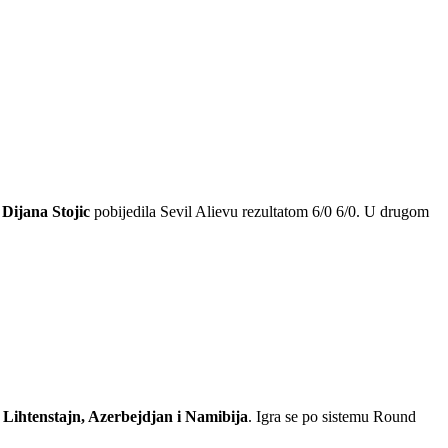
e
Dijana Stojic
pobijedila Sevil Alievu rezultatom 6/0 6/0. U drugom
 Lihtenstajn, Azerbejdjan i Namibija
. Igra se po sistemu Round