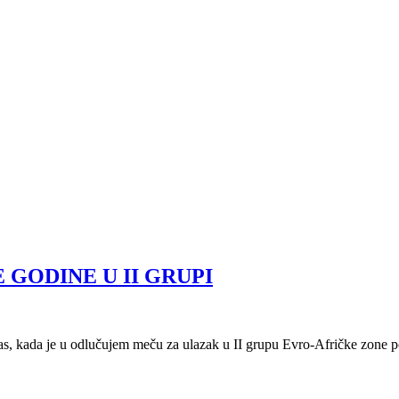
GODINE U II GRUPI
as, kada je u odlučujem meču za ulazak u II grupu Evro-Afričke zone po