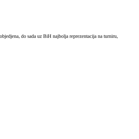
bjedjena, do sada uz BiH najbolja reprezentacija na turniru,