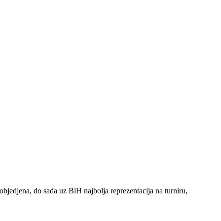
bjedjena, do sada uz BiH najbolja reprezentacija na turniru,