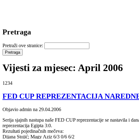
Pretraga
Pretraži ove stranice:
Vijesti za mjesec: April 2006
1234
FED CUP REPREZENTACIJA NAREDNE 
Objavio admin na 29.04.2006
Serija sjajnih nastupa naše FED CUP reprezentacije se nastavila i dan
reprezentacija Egipta 3:0.
Rezultati pojedinačnih mečeva:
Dijana Stojić; Magy Aziz 6/3 0/6 6/2