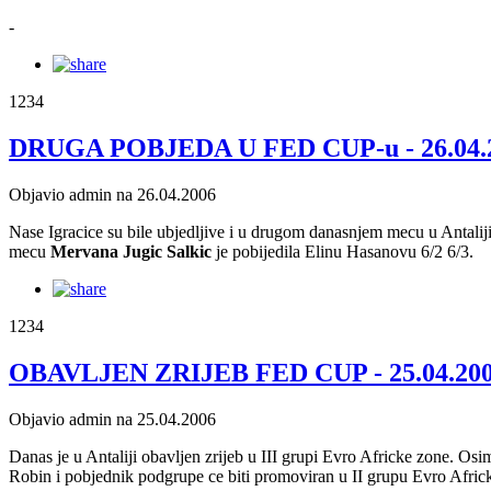
-
1234
DRUGA POBJEDA U FED CUP-u - 26.04.2
Objavio admin na 26.04.2006
Nase Igracice su bile ubjedljive i u drugom danasnjem mecu u Antalij
mecu
Mervana Jugic Salkic
je pobijedila Elinu Hasanovu 6/2 6/3.
1234
OBAVLJEN ZRIJEB FED CUP - 25.04.200
Objavio admin na 25.04.2006
Danas je u Antaliji obavljen zrijeb u III grupi Evro Africke zone. Os
Robin i pobjednik podgrupe ce biti promoviran u II grupu Evro Afric