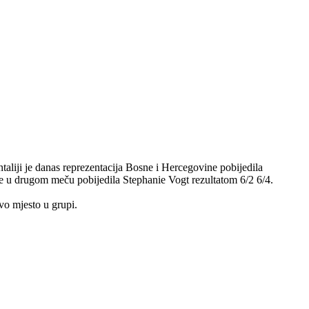
liji je danas reprezentacija Bosne i Hercegovine pobijedila
 je u drugom meču pobijedila Stephanie Vogt rezultatom 6/2 6/4.
vo mjesto u grupi.