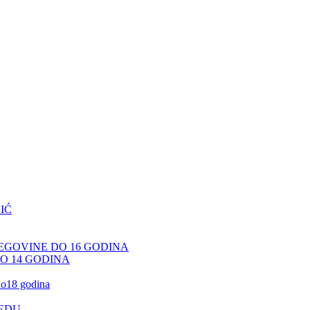
IĆ
CEGOVINE DO 16 GODINA
DO 14 GODINA
 do18 godina
JEDU