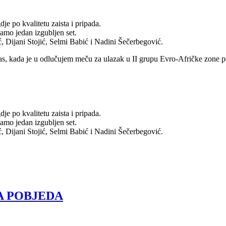
e po kvalitetu zaista i pripada.
samo jedan izgubljen set.
ć, Dijani Stojić, Selmi Babić i Nadini Šečerbegović.
as, kada je u odlučujem meču za ulazak u II grupu Evro-Afričke zone po
e po kvalitetu zaista i pripada.
samo jedan izgubljen set.
ć, Dijani Stojić, Selmi Babić i Nadini Šečerbegović.
A POBJEDA