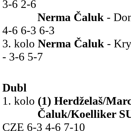
3-6 2-6
Nerma Čaluk
- Dom
4-6 6-3 6-3
3. kolo
Nerma Čaluk
- Kry
- 3-6 5-7
Dubl
1. kolo
(1) Herdželaš/Mar
Čaluk/Koelliker S
CZE 6-3 4-6 7-10