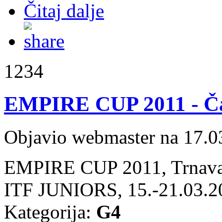
Čitaj dalje
1234
EMPIRE CUP 2011 - Čal
Objavio webmaster na 17.0
EMPIRE CUP 2011, Trnava
ITF JUNIORS, 15.-21.03.2
Kategorija:
G4