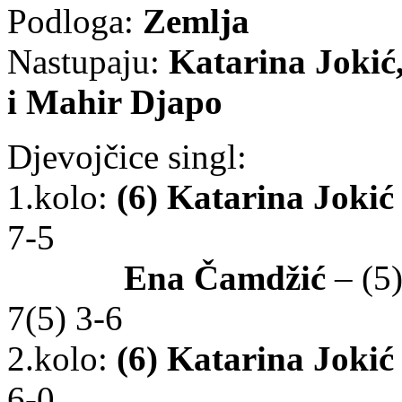
Podloga:
Zemlja
Nastupaju:
Katarina Jokić
i Mahir Djapo
Djevojčice singl:
1.kolo:
(6) Katarina Jokić
7-5
Ena Čamdžić
– (5)
7(5) 3-6
2.kolo:
(6) Katarina Jokić
6-0