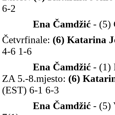
6-2
Ena Čamdžić
- (5)
Četvrfinale:
(6) Katarina J
4-6 1-6
Ena Čamdžić
- (1)
ZA 5.-8.mjesto:
(6) Katari
(EST) 6-1 6-3
Ena Čamdžić
- (5)