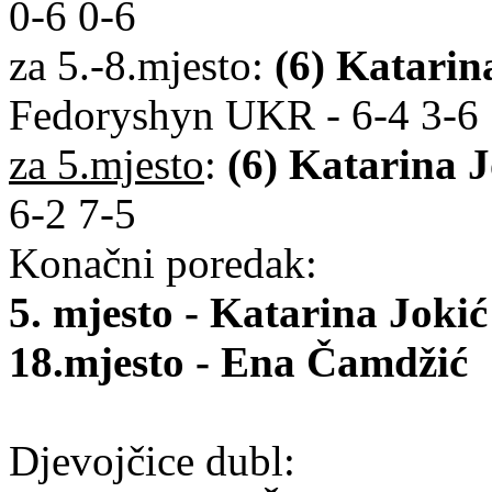
0-6 0-6
za 5.-8.mjesto:
(6) Katarin
Fedoryshyn UKR - 6-4 3-6 
za 5.mjesto
:
(6) Katarina J
6-2 7-5
Konačni poredak:
5. mjesto - Katarina Jokić
18.mjesto - Ena Čamdžić
Djevojčice dubl: