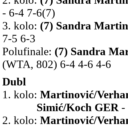
- 6-4 7-6(7)
3. kolo:
(7)
Sandra Marti
7-5 6-3
Polufinale:
(7)
Sandra Mar
(WTA, 802) 6-4 4-6 4-6
Dubl
1. kolo:
Martinović/Verh
Simić/Koch GER
-
2. kolo:
Martinović/Verh