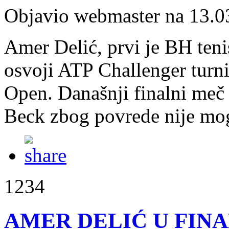
Objavio webmaster na 13.0
Amer Delić, prvi je BH ten
osvoji ATP Challenger turn
Open. Današnji finalni meč 
Beck zbog povrede nije mog
1234
AMER DELIĆ U FIN