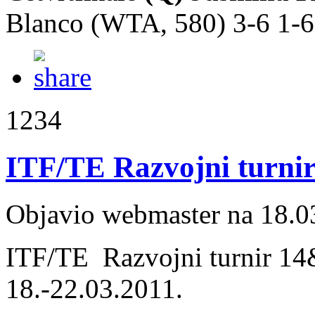
Blanco (WTA, 580) 3-6 1-6
1234
ITF/TE Razvojni turni
Objavio webmaster na 18.0
ITF/TE Razvojni turnir 14
18.-22.03.2011.