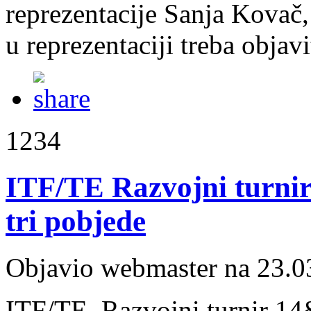
reprezentacije Sanja Kovač, 
u reprezentaciji treba objavi
1234
ITF/TE Razvojni turnir
tri pobjede
Objavio webmaster na 23.0
ITF/TE Razvojni turnir 14