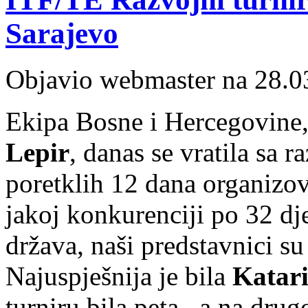
Sarajevo
Objavio webmaster na 28.0
Ekipa Bosne i Hercegovine,
Lepir
, danas se vratila sa 
poretklih 12 dana organizov
jakoj konkurenciji po 32 dj
država, naši predstavnici su 
Najuspješnija je bila
Katari
turniru bila peta, a na dru