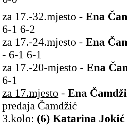
za 17.-32.mjesto -
Ena Čam
6-1 6-2
za 17.-24.mjesto -
Ena Čam
- 6-1 6-1
za 17.-20-mjesto -
Ena Ča
6-1
za 17.mjesto
-
Ena Čamdži
predaja Čamdžić
3.kolo:
(6) Katarina Jokić