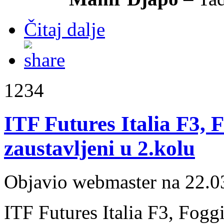
Čitaj dalje
1234
ITF Futures Italia F3, F
zaustavljeni u 2.kolu
Objavio webmaster na 22.0
ITF Futures Italia F3, Fogg