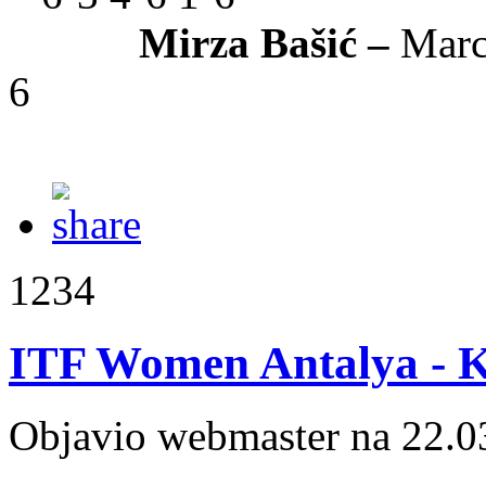
Mirza Bašić –
Marc
6
1234
ITF Women Antalya - Ka
Objavio webmaster na 22.0