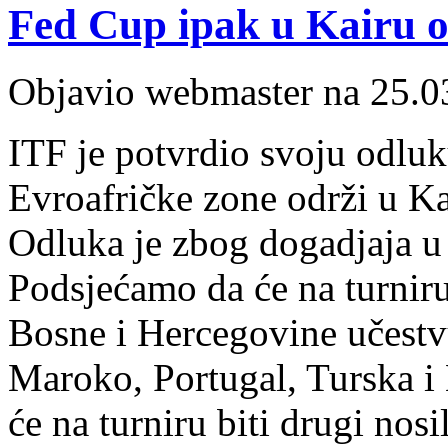
Fed Cup ipak u Kairu 
Objavio webmaster na 25.0
ITF je potvrdio svoju odluk
Evroafričke zone održi u K
Odluka je zbog dogadjaja u
Podsjećamo da će na turniru
Bosne i Hercegovine učestvu
Maroko, Portugal, Turska i
će na turniru biti drugi nos