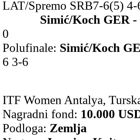
LAT/Spremo SRB7-6(5) 4-
Simić/Koch GER -
0
Polufinale:
Simić/Koch G
6 3-6
ITF Women Antalya, Tursk
Nagradni fond:
10.000 US
Podloga:
Zemlja