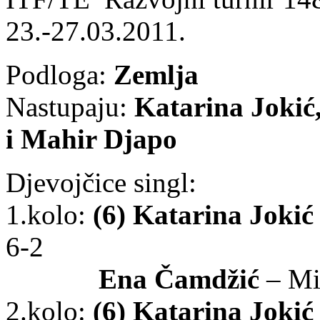
23.-27.03.2011.
Podloga:
Zemlja
Nastupaju:
Katarina Jokić
i Mahir Djapo
Djevojčice singl:
1.kolo:
(6) Katarina Jokić
6-2
Ena Čamdžić
– Mi
2.kolo:
(6) Katarina Jokić