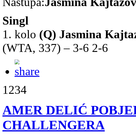
Nastupa:
Jasmina Kajtazov
Singl
1. kolo
(Q)
Jasmina Kajta
(WTA, 337) – 3-6 2-6
1234
AMER DELIĆ POBJE
CHALLENGERA