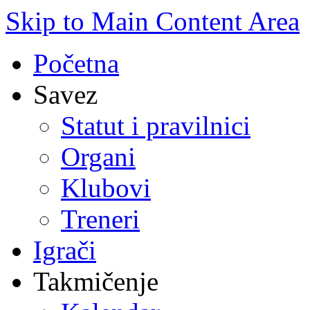
Skip to Main Content Area
Početna
Savez
Statut i pravilnici
Organi
Klubovi
Treneri
Igrači
Takmičenje