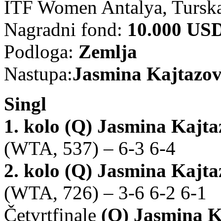
ITF Women Antalya, Tursk
Nagradni fond:
10.000 US
Podloga:
Zemlja
Nastupa:
Jasmina Kajtazov
Singl
1. kolo (Q)
Jasmina Kajta
(WTA, 537) – 6-3 6-4
2. kolo (Q)
Jasmina Kajta
(WTA, 726) – 3-6 6-2 6-1
Četvrtfinale
(Q)
Jasmina K