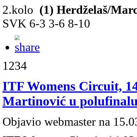
2.kolo
(1) Herdželaš/Ma
SVK 6-3 3-6 8-10
1234
ITF Womens Circuit, 14.
Martinović u polufinal
Objavio webmaster na 15.0