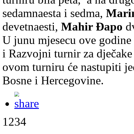
sedamnaesta i sedma,
Mari
devetnaesti,
Mahir Đapo
d
U junu mjesecu ove godine 
i Razvojni turnir za dječake
ovom turniru će nastupiti je
Bosne i Hercegovine.
1234