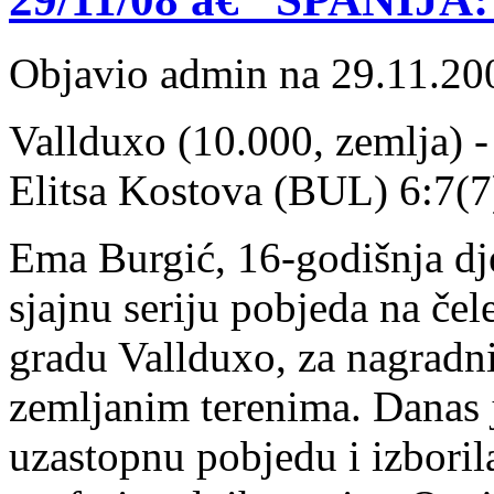
Objavio admin na 29.11.20
Vallduxo (10.000, zemlja) 
Elitsa Kostova (BUL) 6:7(7)
Ema Burgić, 16-godišnja dje
sjajnu seriju pobjeda na čele
gradu Vallduxo, za nagradni
zemljanim terenima. Danas j
uzastopnu pobjedu i izboril