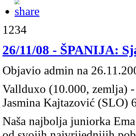
1234
26/11/08 - ŠPANIJA: Sj
Objavio admin na 26.11.20
Vallduxo (10.000, zemlja) -
Jasmina Kajtazović (SLO) 6
Naša najbolja juniorka Ema 
od svojih najvrijednijih pob