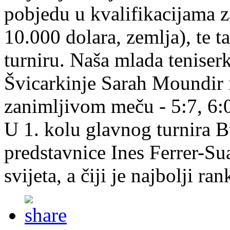
pobjedu u kvalifikacijama z
10.000 dolara, zemlja), te 
turniru. Naša mlada teniserk
Švicarkinje Sarah Moundir i
zanimljivom meču - 5:7, 6:0
U 1. kolu glavnog turnira B
predstavnice Ines Ferrer-Sua
svijeta, a čiji je najbolji r