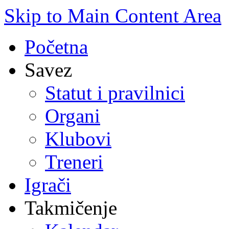
Skip to Main Content Area
Početna
Savez
Statut i pravilnici
Organi
Klubovi
Treneri
Igrači
Takmičenje