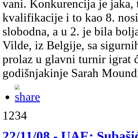
vani. Konkurencija je jaka, 
kvalifikacije i to kao 8. nosi
slobodna, a u 2. je bila bol
Vilde, iz Belgije, sa sigurn
prolaz u glavni turnir igrat 
godišnjakinje Sarah Moundir
1234
22/11/08 - UAE: Subaši