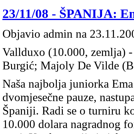
23/11/08 - ŠPANIJA: Em
Objavio admin na 23.11.20
Vallduxo (10.000, zemlja) - 
Burgić; Majoly De Vilde (B
Naša najbolja juniorka Ema
dvomjesečne pauze, nastupa
Španiji. Radi se o turniru k
10.000 dolara nagradnog fo