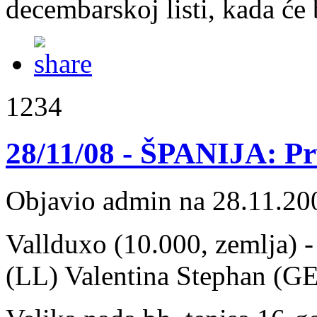
decembarskoj listi, kada će 
1234
28/11/08 - ŠPANIJA: Pr
Objavio admin na 28.11.20
Vallduxo (10.000, zemlja) -
(LL) Valentina Stephan (GE