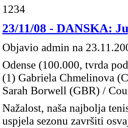
1234
23/11/08 - DANSKA: Jug
Objavio admin na 23.11.20
Odense (100.000, tvrda podl
(1) Gabriela Chmelinova (C
Sarah Borwell (GBR) / Cour
Nažalost, naša najbolja ten
uspjela sezonu završiti osv