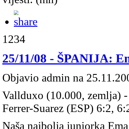
1234
25/11/08 - ŠPANIJA: Em
Objavio admin na 25.11.20
Vallduxo (10.000, zemlja) -
Ferrer-Suarez (ESP) 6:2, 6:
Naša najbolja juniorka Ema