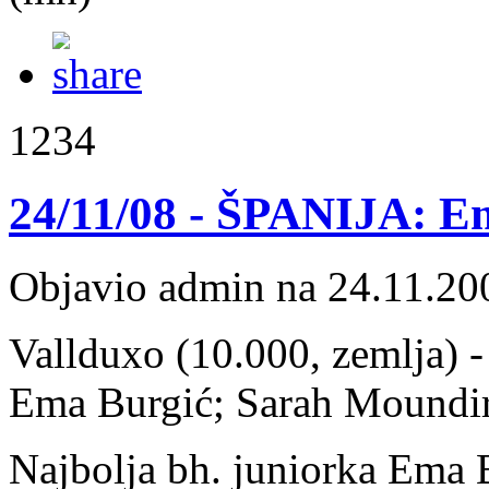
1234
24/11/08 - ŠPANIJA: Em
Objavio admin na 24.11.20
Vallduxo (10.000, zemlja) - 
Ema Burgić; Sarah Moundir 
Najbolja bh. juniorka Ema B