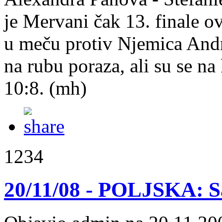
je Mervani čak 13. finale 
u meču protiv Njemica Andre
na rubu poraza, ali su se na 
10:8. (mh)
1234
20/11/08 - POLJSKA: Sa