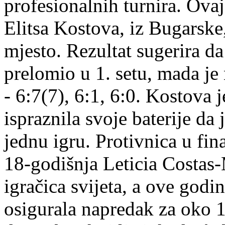
profesionalnih turnira. Ovaj 
Elitsa Kostova, iz Bugarske,
mjesto. Rezultat sugerira da
prelomio u 1. setu, mada je 
- 6:7(7), 6:1, 6:0. Kostova je
ispraznila svoje baterije da
jednu igru. Protivnica u fin
18-godišnja Leticia Costas-
igračica svijeta, a ove godi
osigurala napredak za oko 