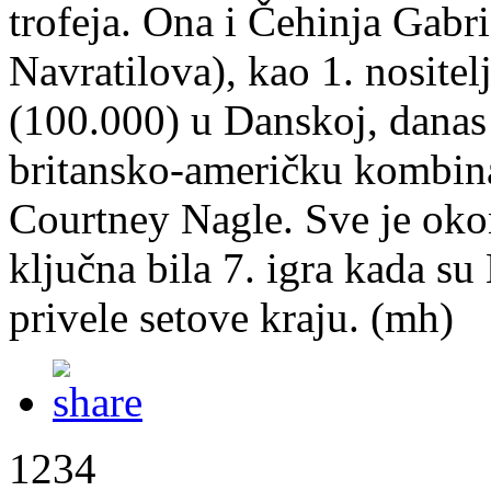
trofeja. Ona i Čehinja Gab
Navratilova), kao 1. nositel
(100.000) u Danskoj, danas 
britansko-američku kombina
Courtney Nagle. Sve je okon
ključna bila 7. igra kada su
privele setove kraju. (mh)
1234