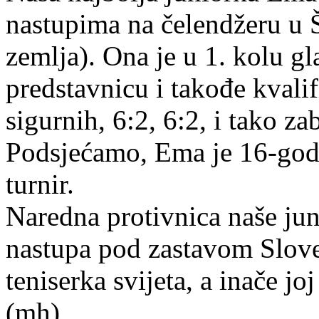
nastupima na čelendžeru u Š
zemlja). Ona je u 1. kolu g
predstavnicu i takođe kvalif
sigurnih, 6:2, 6:2, i tako z
Podsjećamo, Ema je 16-godiš
turnir.
Naredna protivnica naše jun
nastupa pod zastavom Sloven
teniserka svijeta, a inače jo
(mh)