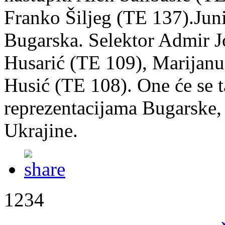
Franko Šiljeg (TE 137).Juni
Bugarska. Selektor Admir J
Husarić (TE 109), Marijan
Husić (TE 108). One će se t
reprezentacijama Bugarske, G
Ukrajine.
1234