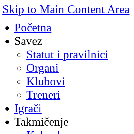
Skip to Main Content Area
Početna
Savez
Statut i pravilnici
Organi
Klubovi
Treneri
Igrači
Takmičenje