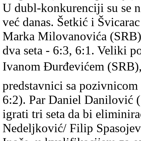
U dubl-konkurenciji su se naš
već danas. Šetkić i Švicarac
Marka Milovanovića (SRB) 
dva seta - 6:3, 6:1. Veliki p
Ivanom Đurđevićem (SRB), 
predstavnici sa pozivnicom 
6:2). Par Daniel Danilović
igrati tri seta da bi elimi
Nedeljković/ Filip Spasojevi