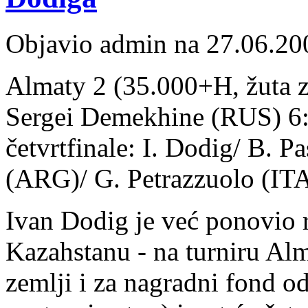
Objavio admin na 27.06.20
Almaty 2 (35.000+H, žuta ze
Sergei Demekhine (RUS) 6:1
četvrtfinale: I. Dodig/ B. 
(ARG)/ G. Petrazzuolo (ITA)
Ivan Dodig je već ponovio r
Kazahstanu - na turniru Alma
zemlji i za nagradni fond o