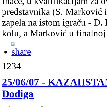
Inače, u kvalifikacijam za o
predstavnika (S. Marković i
zapela na istom igraču - D.
kolu, a Marković u finalnoj
1234
25/06/07 - KAZAHSTAN:
Dodiga