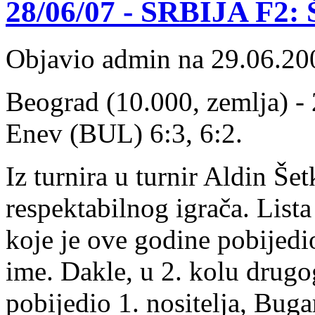
28/06/07 - SRBIJA F2: Še
Objavio admin na 29.06.20
Beograd (10.000, zemlja) - 2
Enev (BUL) 6:3, 6:2.
Iz turnira u turnir Aldin Še
respektabilnog igrača. List
koje je ove godine pobijedi
ime. Dakle, u 2. kolu drugo
pobijedio 1. nositelja, Bug