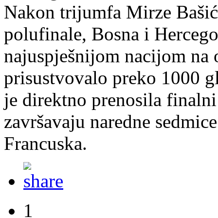
Nakon trijumfa Mirze Bašić
polufinale, Bosna i Hercego
najuspješnijom nacijom na 
prisustvovalo preko 1000 g
je direktno prenosila finaln
završavaju naredne sedmice 
Francuska.
1