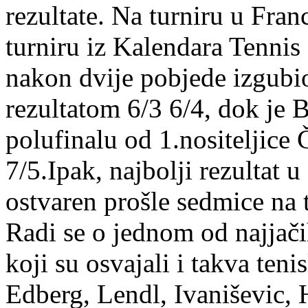
rezultate. Na turniru u Fra
turniru iz Kalendara Tennis 
nakon dvije pobjede izgubio
rezultatom 6/3 6/4, dok je 
polufinalu od 1.nositeljice 
7/5.Ipak, najbolji rezultat 
ostvaren prošle sedmice na 
Radi se o jednom od najjačih
koji su osvajali i takva ten
Edberg, Lendl, Ivaniševic, H