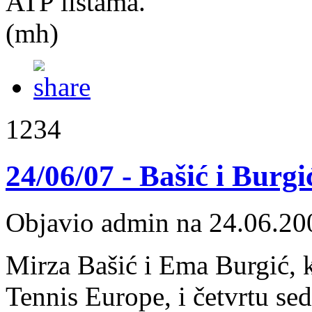
ATP listama.
(mh)
1234
24/06/07 - Bašić i Burgić
Objavio admin na 24.06.20
Mirza Bašić i Ema Burgić, k
Tennis Europe, i četvrtu se