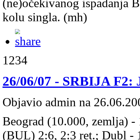
(ne)očekivanog ispadanja B
kolu singla. (mh)
1234
26/06/07 - SRBIJA F2: J
Objavio admin na 26.06.20
Beograd (10.000, zemlja) - 1
(BUL) 2:6, 2:3 ret.; Dubl - 