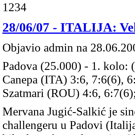
1234
28/06/07 - ITALIJA: Vel
Objavio admin na 28.06.20
Padova (25.000) - 1. kolo: 
Canepa (ITA) 3:6, 7:6(6), 6
Szatmari (ROU) 4:6, 6:7(6)
Mervana Jugić-Salkić je sin
challengeru u Padovi (Italija