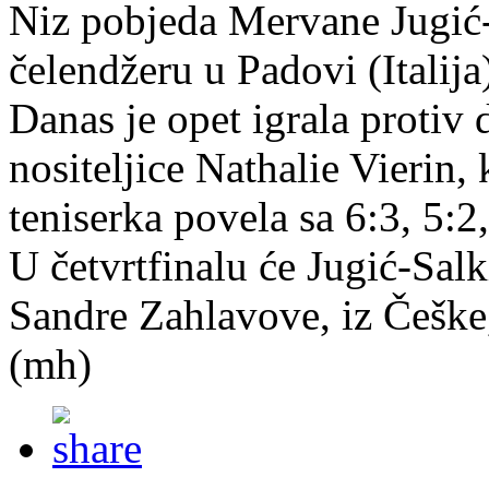
Niz pobjeda Mervane Jugić
čelendžeru u Padovi (Italija)
Danas je opet igrala protiv 
nositeljice Nathalie Vierin, 
teniserka povela sa 6:3, 5:2,
U četvrtfinalu će Jugić-Salki
Sandre Zahlavove, iz Češke, 
(mh)