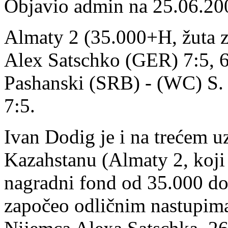
Objavio admin na 25.06.20
Almaty 2 (35.000+H, žuta ze
Alex Satschko (GER) 7:5, 6:
Pashanski (SRB) - (WC) S.
7:5.
Ivan Dodig je i na trećem 
Kazahstanu (Almaty 2, koji s
nagradni fond od 35.000 do
započeo odličnim nastupima.