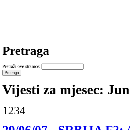
Pretraga
Pretraži ove stranice:
Vijesti za mjesec: Jun
1234
29/06/07 - SRBIJA F2: A