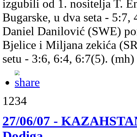
izgubili od 1. nositelja T. 
Bugarske, u dva seta - 5:7, 
Daniel Danilović (SWE) por
Bjelice i Miljana zekića (SR
setu - 3:6, 6:4, 6:7(5). (mh)
1234
27/06/07 - KAZAHSTAN:
Dodiga