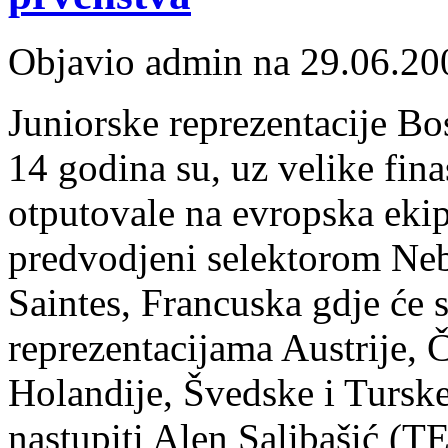
Objavio admin na 29.06.20
Juniorske reprezentacije Bo
14 godina su, uz velike fina
otputovale na evropska ekip
predvodjeni selektorom Ne
Saintes, Francuska gdje će s
reprezentacijama Austrije, 
Holandije, Švedske i Turske
nastupiti Alen Salibašić (T