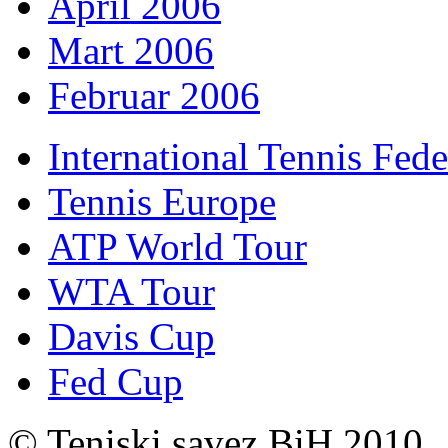
April 2006
Mart 2006
Februar 2006
International Tennis Fede
Tennis Europe
ATP World Tour
WTA Tour
Davis Cup
Fed Cup
© Teniski savez BiH 2010