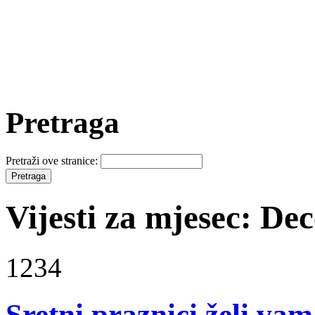
Pretraga
Pretraži ove stranice:
Vijesti za mjesec: D
1234
Sretni praznici želi v