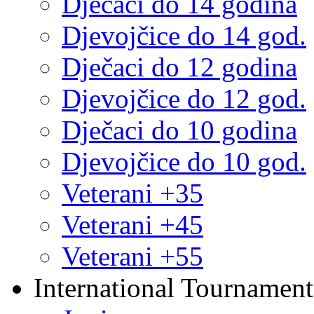
Dječaci do 14 godina
Djevojčice do 14 god.
Dječaci do 12 godina
Djevojčice do 12 god.
Dječaci do 10 godina
Djevojčice do 10 god.
Veterani +35
Veterani +45
Veterani +55
International Tournament