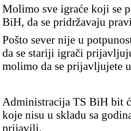
Molimo sve igraće koji se p
BiH, da se pridržavaju prav
Pošto sever nije u potpunos
da se stariji igrači prijavlj
molimo da se prijavljujete u
Administracija TS BiH bit ć
koje nisu u skladu sa godin
prijavili.