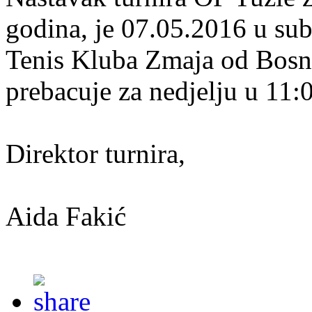
godina, je 07.05.2016 u sub
Tenis Kluba Zmaja od Bosne.
prebacuje za nedjelju u 11:
Direktor turnira,
Aida Fakić