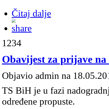
Čitaj dalje
1234
Obavijest za prijave n
Objavio admin na 18.05.20
TS BiH je u fazi nadogradnj
određene propuste.