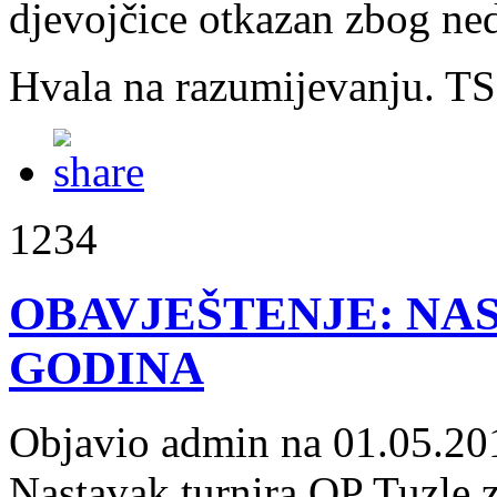
djevojčice otkazan zbog ned
Hvala na razumijevanju. T
1234
OBAVJEŠTENJE: NAS
GODINA
Objavio admin na 01.05.20
Nastavak turnira OP Tuzle z