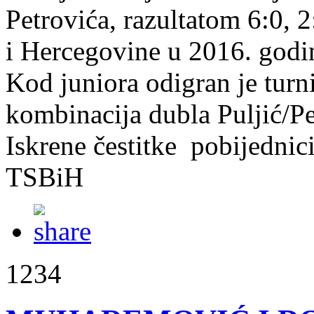
Petrovića, razultatom 6:0, 2
i Hercegovine u 2016. godi
Kod juniora odigran je turnir
kombinacija dubla Puljić/Pe
Iskrene čestitke pobijednic
TSBiH
1234