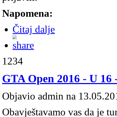
Napomena:
Čitaj dalje
1234
GTA Open 2016 - U 16 -
Objavio admin na 13.05.20
Obavještavamo vas da je t