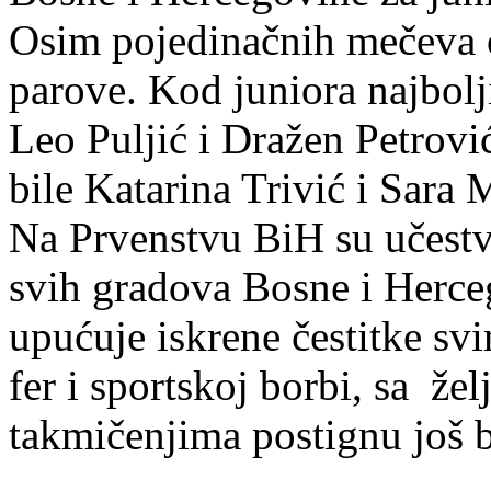
Osim pojedinačnih mečeva o
parove. Kod juniora najbol
Leo Puljić i Dražen Petrov
bile Katarina Trivić i Sara 
Na Prvenstvu BiH su učestvo
svih gradova Bosne i Herce
upućuje iskrene čestitke sv
fer i sportskoj borbi, sa že
takmičenjima postignu još bo