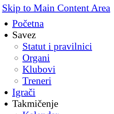
Skip to Main Content Area
Početna
Savez
Statut i pravilnici
Organi
Klubovi
Treneri
Igrači
Takmičenje