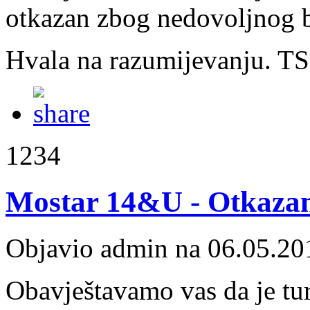
otkazan zbog nedovoljnog b
Hvala na razumijevanju. T
1234
Mostar 14&U - Otkazan 
Objavio admin na 06.05.20
Obavještavamo vas da je tu