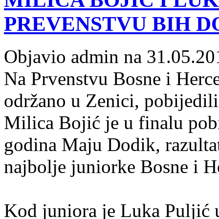
PREVENSTVU BIH D
Objavio admin na 31.05.20
Na Prvenstvu Bosne i Herce
održano u Zenici, pobijedil
Milica Bojić je u finalu po
godina Maju Dodik, razultat
najbolje juniorke Bosne i 
Kod juniora je Luka Puljić 