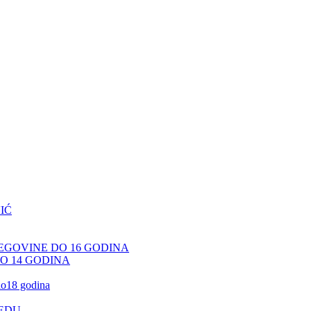
IĆ
CEGOVINE DO 16 GODINA
DO 14 GODINA
 do18 godina
JEDU