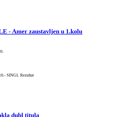
Amer zaustavljen u 1.kolu
10.
0.
- SINGL
Rezultat
la dubl titula