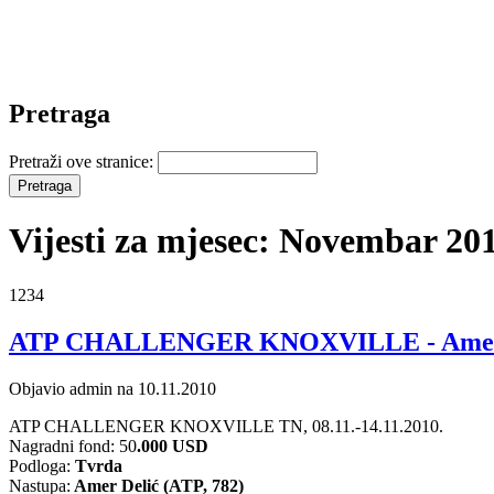
Pretraga
Pretraži ove stranice:
Vijesti za mjesec: Novembar 20
1234
ATP CHALLENGER KNOXVILLE - Amer be
Objavio admin na 10.11.2010
ATP CHALLENGER KNOXVILLE TN, 08
.11.-14.11.2010.
Nagradni fond: 50
.
000 USD
Podloga:
Tvrda
Nastupa:
Amer Delić (ATP, 782)