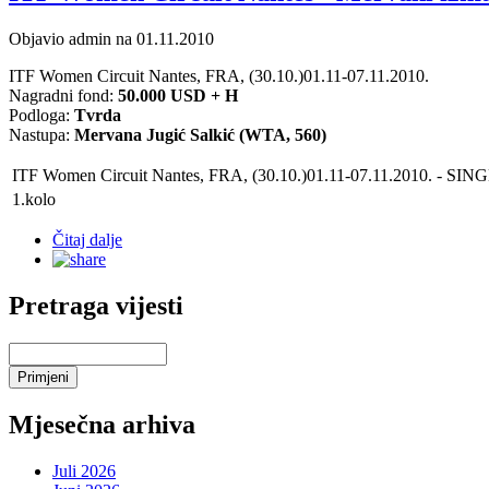
Objavio admin na 01.11.2010
ITF Women Circuit Nantes, FRA, (30.10.)
01.11-07.11.2010.
Nagradni fond:
50.000 USD + H
Podloga:
Tvrda
Nastupa:
Mervana Jugić Salkić (WTA, 560)
ITF Women Circuit Nantes, FRA, (30.10.)01.11-07.11.2010.
- SING
1.kolo
Čitaj dalje
Pretraga vijesti
Mjesečna arhiva
Juli 2026