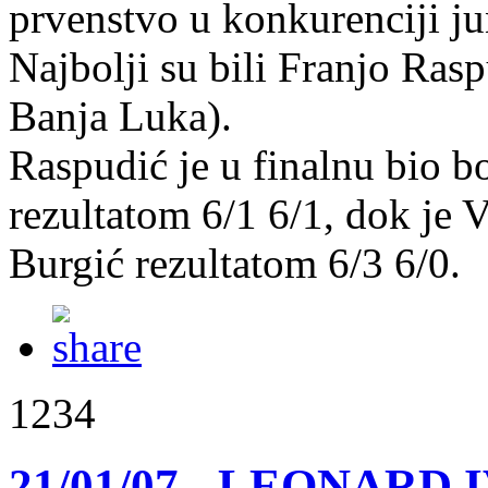
prvenstvo u konkurenciji ju
Najbolji su bili Franjo Ra
Banja Luka).
Raspudić je u finalnu bio b
rezultatom 6/1 6/1, dok je
Burgić rezultatom 6/3 6/0.
1234
21/01/07 - LEONARD