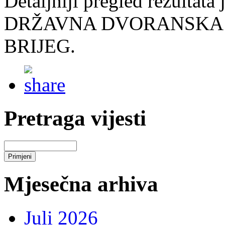
Detaljniji pregled rezultata
DRŽAVNA DVORANSKA P
BRIJEG.
Pretraga vijesti
Mjesečna arhiva
Juli 2026