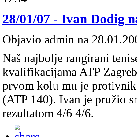
28/01/07 - Ivan Dodig 
Objavio admin na 28.01.20
Naš najbolje rangirani teni
kvalifikacijama ATP Zagre
prvom kolu mu je protivnik 
(ATP 140). Ivan je pružio s
rezultatom 4/6 4/6.