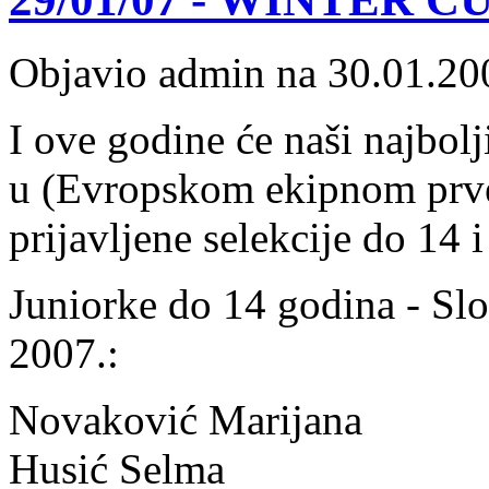
Objavio admin na 30.01.20
I ove godine će naši najbolj
u (Evropskom ekipnom prve
prijavljene selekcije do 14 
Juniorke do 14 godina - Slo
2007.:
Novaković Marijana
Husić Selma