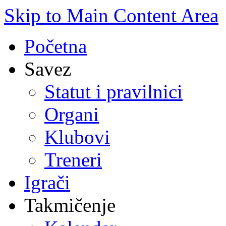
Skip to Main Content Area
Početna
Savez
Statut i pravilnici
Organi
Klubovi
Treneri
Igrači
Takmičenje