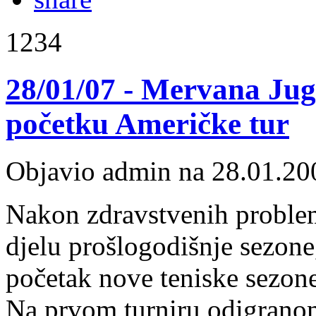
1234
28/01/07 - Mervana Jug
početku Američke tur
Objavio admin na 28.01.20
Nakon zdravstvenih problem
djelu prošlogodišnje sezone
početak nove teniske sezone
Na prvom turniru odigrano