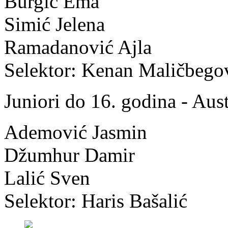
Burgić Ema
Simić Jelena
Ramadanović Ajla
Selektor: Kenan Maličbego
Juniori do 16. godina - Aust
Ademović Jasmin
Džumhur Damir
Lalić Sven
Selektor: Haris Bašalić