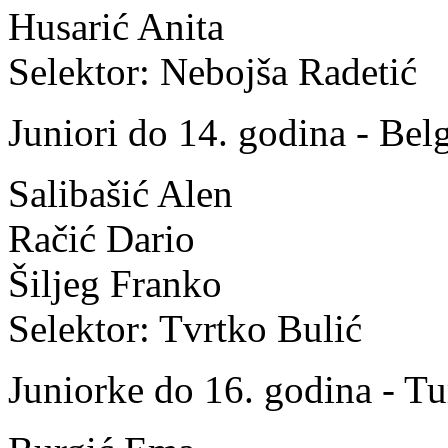
Husarić Anita
Selektor: Nebojša Radetić
Juniori do 14. godina - Belg
Salibašić Alen
Račić Dario
Šiljeg Franko
Selektor: Tvrtko Bulić
Juniorke do 16. godina - Tu