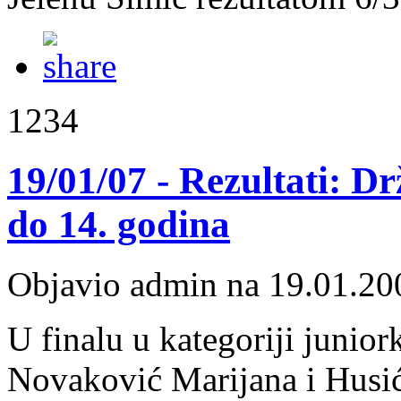
1234
19/01/07 - Rezultati: 
do 14. godina
Objavio admin na 19.01.20
U finalu u kategoriji junior
Novaković Marijana i Husić