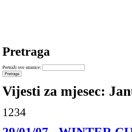
Pretraga
Pretraži ove stranice:
Vijesti za mjesec: Ja
1234
29/01/07 - WINTER CU