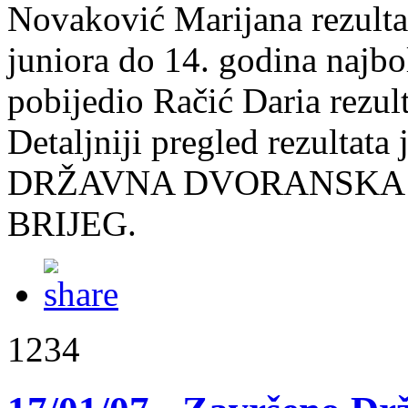
Novaković Marijana rezultat
juniora do 14. godina najbol
pobijedio Račić Daria rezul
Detaljniji pregled rezultata
DRŽAVNA DVORANSKA P
BRIJEG.
1234