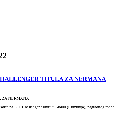
22
 CHALLENGER TITULA ZA NERMANA
LA ZA NERMANA
ića na ATP Challenger turniru u Sibiuu (Rumunija), nagradnog fonda 