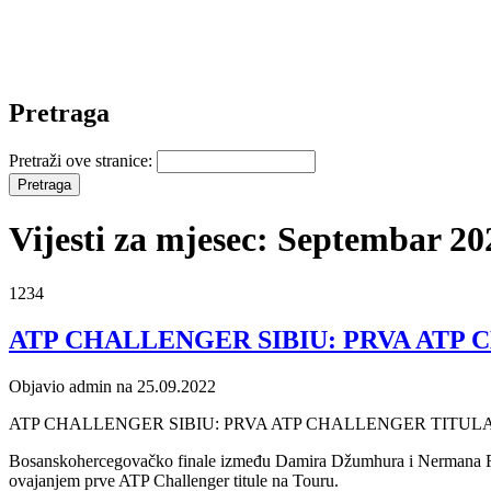
Pretraga
Pretraži ove stranice:
Vijesti za mjesec: Septembar 20
1234
ATP CHALLENGER SIBIU: PRVA ATP
Objavio admin na 25.09.2022
ATP CHALLENGER SIBIU: PRVA ATP CHALLENGER TITU
Bosanskohercegovačko finale između Damira Džumhura i Nermana Fat
ovajanjem prve ATP Challenger titule na Touru.