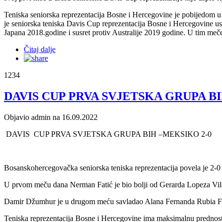
Teniska seniorska reprezentacija Bosne i Hercegovine je pobijedom u 
je seniorska teniska Davis Cup reprezentacija Bosne i Hercegovine usp
Japana 2018.godine i susret protiv Australije 2019 godine. U tim meče
Čitaj dalje
1234
DAVIS CUP PRVA SVJETSKA GRUPA BI
Objavio admin na 16.09.2022
DAVIS CUP PRVA SVJETSKA GRUPA BIH –MEKSIKO 2-0
Bosanskohercegovačka seniorska teniska reprezentacija povela je 2-0
U prvom meču dana Nerman Fatić je bio bolji od Gerarda Lopeza Vilas
Damir Džumhur je u drugom meću savladao Alana Fernanda Rubia Fierr
Teniska reprezentacija Bosne i Hercegovine ima maksimalnu prednost p