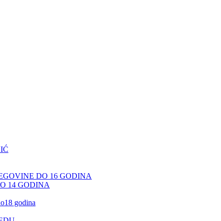
IĆ
CEGOVINE DO 16 GODINA
DO 14 GODINA
 do18 godina
JEDU