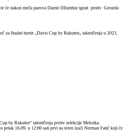
, te će nakon meča parova Damir Džumhur igrati protiv Gerarda
meč za finalni turnir „Davis Cup by Rakuten„ takmičenja u 2023.
 Cup by Rakuten“ takmičenja protiv selekcije Meksika.
petak 16.09. u 12:00 sati prvi na teren izaći Nerman Fatić koji će