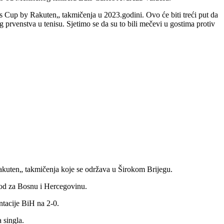
is Cup by Rakuten„ takmičenja u 2023.godini. Ovo će biti treći put da
prvenstva u tenisu. Sjetimo se da su to bili mečevi u gostima protiv
akuten„ takmičenja koje se održava u Širokom Brijegu.
bod za Bosnu i Hercegovinu.
tacije BiH na 2-0.
 singla.