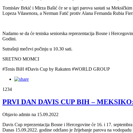
Tomislav Brkić i Mirza Bašić će se u igri parova sastati sa Meksi
Lopeza Vilasenora, a Nerman Fatić protiv Alana Fernanda Rubia Fier
Nadamo se da će teniska seniorska reprezentacija Bosne i Hercegovine
Godini.
Sutrašnji mečevi počinju u 10.30 sati.
SRETNO MOMCI
#Tenis BiH #Davis Cup by Rakuten #WORLD GROUP
1234
PRVI DAN DAVIS CUP BIH – MEKSIK
Objavio admin na 15.09.2022
Davis Cup reprezentacija Bosne i Hercegovine će 16. i 17. septembra
Danas 15.09.2022. godine održano je žrijebanje parova na vodopadu Kr