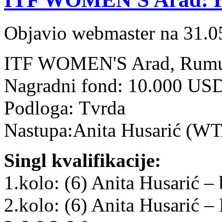
Objavio webmaster na 31.0
ITF WOMEN'S Arad, Rumuni
Nagradni fond: 10.000 US
Podloga: Tvrda
Nastupa:Anita Husarić (W
Singl kvalifikacije:
1.kolo: (6) Anita Husarić –
2.kolo: (6) Anita Husarić