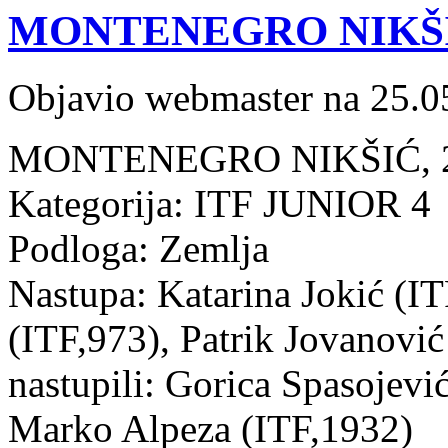
MONTENEGRO NIKŠIĆ: 
Objavio webmaster na 25.0
MONTENEGRO NIKŠIĆ, 21
Kategorija: ITF JUNIOR 4
Podloga: Zemlja
Nastupa: Katarina Jokić (IT
(ITF,973), Patrik Jovanović
nastupili: Gorica Spasojevi
Marko Alpeza (ITF,1932)