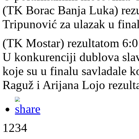
(TK Borac Banja Luka) rezu
Tripunović za ulazak u fina
(TK Mostar) rezultatom 6:0
U konkurenciji dublova slav
koje su u finalu savladale 
Raguž i Arijana Lojo rezult
1234