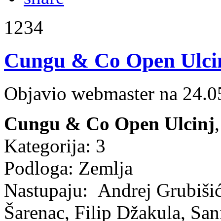
1234
Cungu & Co Open Ulcinj
Objavio webmaster na 24.0
Cungu & Co Open Ulcinj
Kategorija: 3
Podloga: Zemlja
Nastupaju: Andrej Grubiši
Šarenac, Filip Džakula, San