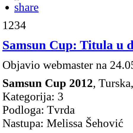
1234
Samsun Cup: Titula u d
Objavio webmaster na 24.0
Samsun Cup 2012
, Tursk
Kategorija: 3
Podloga: Tvrda
Nastupa: Melissa Šehović