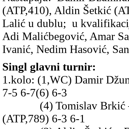
(ATP,410), Aldin Šetkić (A
Lalić u dublu; u kvalifikaci
Adi Malićbegović, Amar Sal
Ivanić, Nedim Hasović, San
Singl glavni turnir:
1.kolo: (1,WC) Damir Džum
7-5 6-7(6) 6-3
(4) Tomislav Brkić – (
(ATP,789) 6-3 6-1