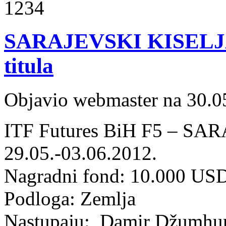
1234
SARAJEVSKI KISELJ
titula
Objavio webmaster na 30.0
ITF Futures BiH F5 – S
29.05.-03.06.2012.
Nagradni fond: 10.000 US
Podloga: Zemlja
Nastupaju: Damir Džumhur 