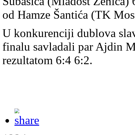
Subašića (Mladost Zenica) 6
od Hamze Šantića (TK Mosta
U konkurenciji dublova slav
finalu savladali par Ajdin
rezultatom 6:4 6:2.