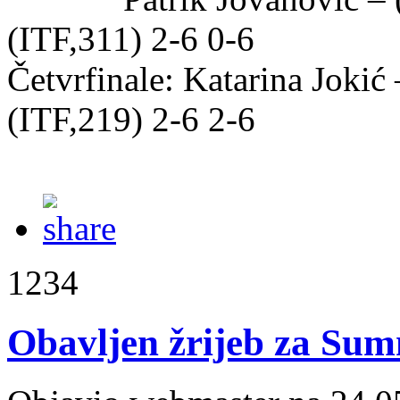
(ITF,311) 2-6 0-6
Četvrfinale: Katarina Joki
(ITF,219) 2-6 2-6
1234
Obavljen žrijeb za Sum