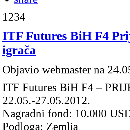
1234
ITF Futures BiH F4 Prij
igrača
Objavio webmaster na 24.0
ITF Futures BiH F4 – PR
22.05.-27.05.2012.
Nagradni fond: 10.000 US
Podloga: Zemlja