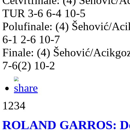
Četvrtfinale: (4) Šehović/
TUR 3-6 6-4 10-5
Polufinale: (4) Šehović/A
6-1 2-6 10-7
Finale: (4) Šehović/Acikgo
7-6(2) 10-2
1234
ROLAND GARROS: Delić