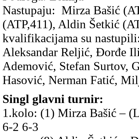
Nastupaju: Mirza Bašić (AT
(ATP,411), Aldin Šetkić (A
kvalifikacijama su nastupil
Aleksandar Reljić, Đorđe I
Ademović, Stefan Surtov, 
Hasović, Nerman Fatić, Mil
Singl glavni turnir:
1.kolo: (1) Mirza Bašić – 
6-2 6-3