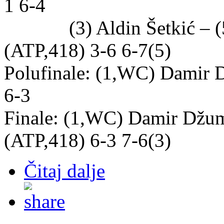
1 6-4
(3) Aldin Šetkić – (5
(ATP,418) 3-6 6-7(5)
Polufinale: (1,WC) Damir 
6-3
Finale: (1,WC) Damir Džu
(ATP,418) 6-3 7-6(3)
Čitaj dalje