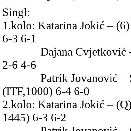
Singl:
1.kolo: Katarina Jokić – (6
6-3 6-1
Dajana Cvjetković – Ni
2-6 4-6
Patrik Jovanović – Se
(ITF,1000) 6-4 6-0
2.kolo: Katarina Jokić – (
1445) 6-3 6-2
Patrik Jovanović – (4)