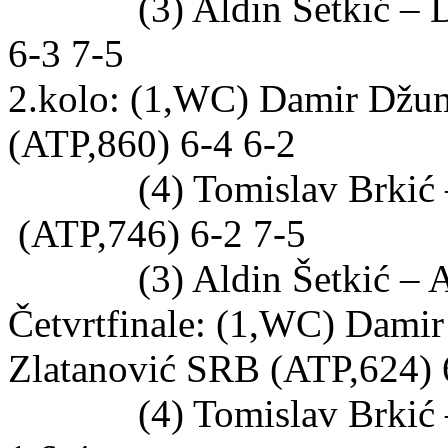
(3) Aldin Šetkić – Den
6-3 7-5
2.kolo: (1,WC) Damir Džu
(ATP,860) 6-4 6-2
(4) Tomislav Brkić – S
(ATP,746) 6-2 7-5
(3) Aldin Šetkić – A. 
Četvrtfinale: (1,WC) Damir
Zlatanović SRB (ATP,624) 
(4) Tomislav Brkić – M