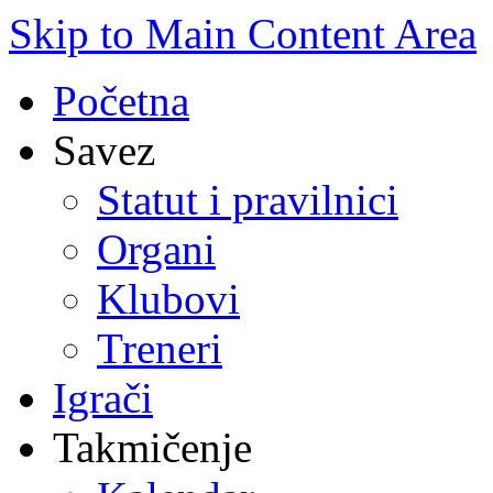
Skip to Main Content Area
Početna
Savez
Statut i pravilnici
Organi
Klubovi
Treneri
Igrači
Takmičenje