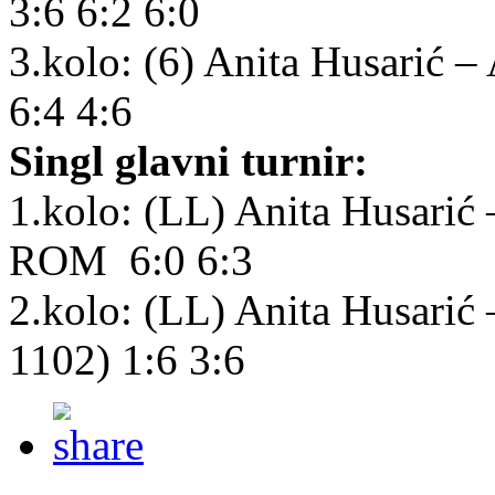
3:6 6:2 6:0
3.kolo: (6) Anita Husarić 
6:4 4:6
Singl glavni turnir:
1.kolo: (LL) Anita Husarić
ROM 6:0 6:3
2.kolo: (LL) Anita Husari
1102) 1:6 3:6