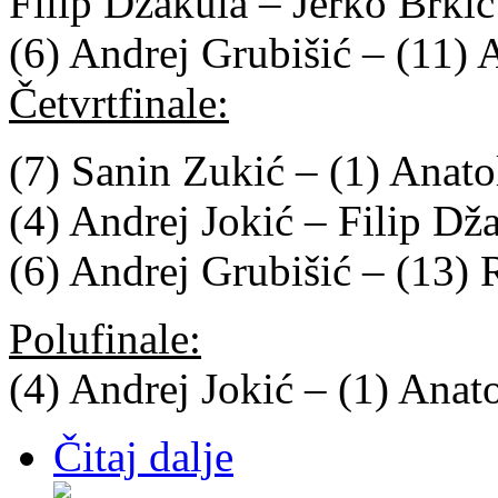
Filip Džakula – Jerko Brki
(6) Andrej Grubišić – (11)
Četvrtfinale:
(7) Sanin Zukić – (1) Anat
(4) Andrej Jokić – Filip Dž
(6) Andrej Grubišić – (13)
Polufinale:
(4) Andrej Jokić – (1) Anat
Čitaj dalje