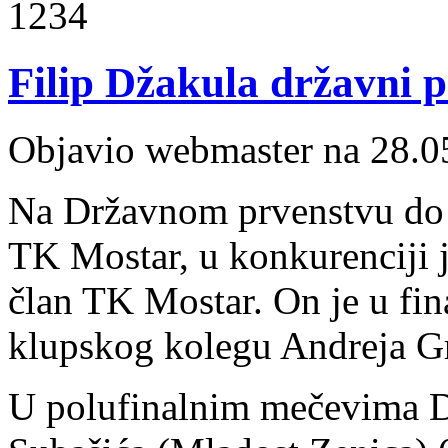
1234
Filip Džakula državni 
Objavio webmaster na 28.0
Na Državnom prvenstvu do 1
TK Mostar, u konkurenciji ju
član TK Mostar. On je u fi
klupskog kolegu Andreja Gr
U polufinalnim mečevima D