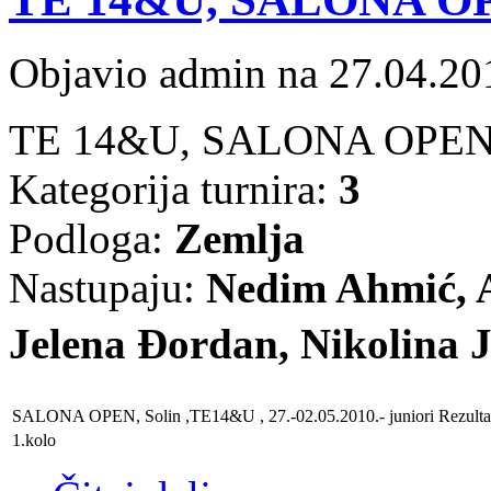
Objavio admin na 27.04.20
TE 14&U, SALONA OPEN, 
Kategorija turnira:
3
Podloga:
Zemlja
Nastupaju:
Nedim Ahmić, 
Jelena Đordan, Nikolina 
SALONA OPEN, Solin ,TE14&U , 27.-02.05.2010
.- juniori
Rezulta
1.kolo