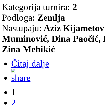
Kategorija turnira:
2
Podloga:
Zemlja
Nastupaju:
Aziz Kijametov
Muminović, Dina Paočić, 
Zina Mehikić
Čitaj dalje
1
2