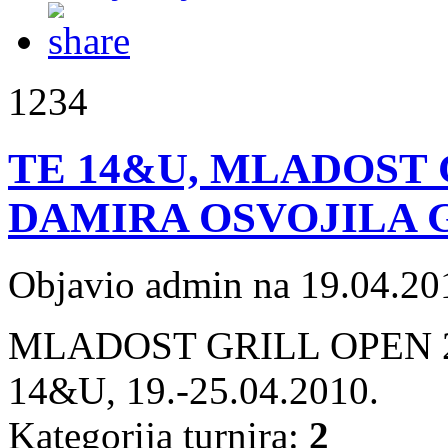
1234
TE 14&U, MLADOST 
DAMIRA OSVOJILA 
Objavio admin na 19.04.20
MLADOST GRILL OPEN 20
14&U, 19.-25.04.2010.
Kategorija turnira:
2