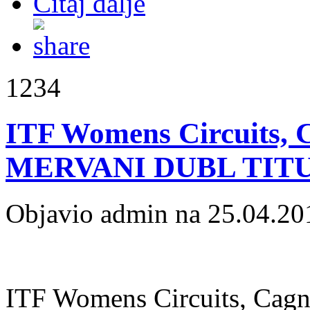
Čitaj dalje
1234
ITF Womens Circuits, 
MERVANI DUBL TIT
Objavio admin na 25.04.20
ITF Womens Circuits, Cagn