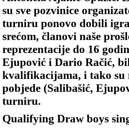
su sve pozvinice organiza
turniru ponovo dobili igra
srećom, članovi naše prošl
reprezentacije do 16 godin
Ejupović i Dario Račić, bil
kvalifikacijama, i tako su 
pobjede (Salibašić, Ejupo
turniru.
Qualifying Draw boys sing