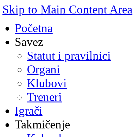
Skip to Main Content Area
Početna
Savez
Statut i pravilnici
Organi
Klubovi
Treneri
Igrači
Takmičenje