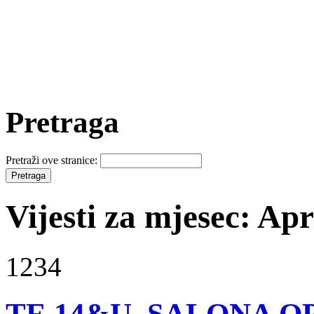
Pretraga
Pretraži ove stranice:
Vijesti za mjesec: Apr
1234
TE 14&U, SALONA O