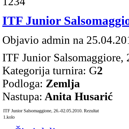
1234
ITF Junior Salsomaggio
Objavio admin na 25.04.20
ITF Junior Salsomaggiore, 
Kategorija turnira: G
2
Podloga:
Zemlja
Nastupa:
Anita Husarić
ITF Junior Salsomaggione, 26.-02.05.2010.
Rezultat
1.kolo