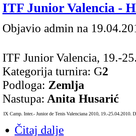
ITF Junior Valencia - H
Objavio admin na 19.04.20
ITF Junior Valencia, 19.-25
Kategorija turnira: G
2
Podloga:
Zemlja
Nastupa:
Anita Husarić
IX Camp. Inter.- Junior de Tenis Valenciana 2010
, 19.-25.04.2010
.
D
Čitaj dalje