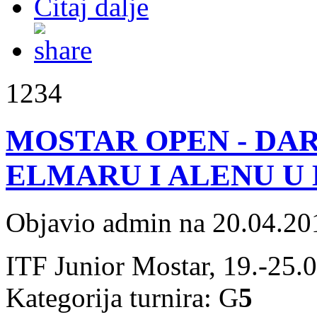
Čitaj dalje
1234
MOSTAR OPEN - DAR
ELMARU I ALENU U
Objavio admin na 20.04.20
ITF Junior Mostar, 19.-25.
Kategorija turnira: G
5