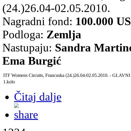
(24.)26.04-02.05.2010.
Nagradni fond:
100.000 U
Podloga:
Zemlja
Nastupaju:
Sandra Martino
Ema Burgić
ITF Womens Circuits, Francuska (24.)26.04-02.05.2010. - GLAV
1.kolo
Čitaj dalje