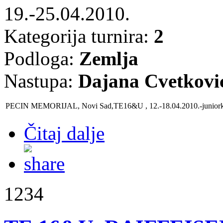
19.-25.04.2010.
Kategorija turnira:
2
Podloga:
Zemlja
Nastupa:
Dajana Cvetkovi
PECIN MEMORIJAL, Novi Sad,TE16&U , 12.-18.04.2010
.-junior
Čitaj dalje
1234