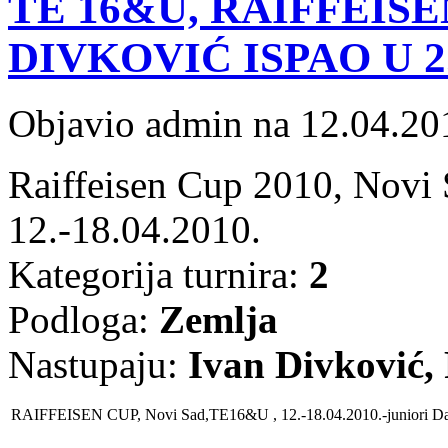
TE 16&U, RAIFFEISEN
DIVKOVIĆ ISPAO U 
Objavio admin na 12.04.20
Raiffeisen Cup 2010, Novi 
12.-18.04.2010.
Kategorija turnira:
2
Podloga:
Zemlja
Nastupaju:
Ivan Divković,
RAIFFEISEN CUP, Novi Sad,TE16&U , 12.-18.04.2010
.-juniori
D