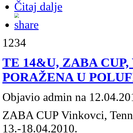
Čitaj dalje
1234
TE 14&U, ZABA CUP, 
PORAŽENA U POLUF
Objavio admin na 12.04.20
ZABA CUP Vinkovci, Tenn
13.-18.04.2010.