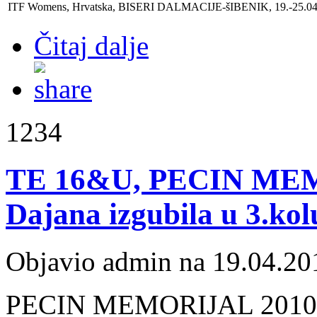
ITF Womens, Hrvatska, BISERI DALMACIJE-šIBENIK, 19.-25.04
Čitaj dalje
1234
TE 16&U, PECIN MEM
Dajana izgubila u 3.kol
Objavio admin na 19.04.20
PECIN MEMORIJAL 2010, N