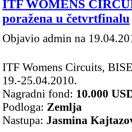
ITF WOMENS CIRCUIT
poražena u četvrtfinalu
Objavio admin na 19.04.20
ITF Womens Circuits, BI
19.-25.04.2010.
Nagradni fond:
10.000 US
Podloga:
Zemlja
Nastupa:
Jasmina Kajtazo