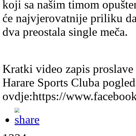
koji sa našim timom opušten
će najvjerovatnije priliku d
dva preostala single meča.
Kratki video zapis proslave
Harare Sports Cluba pogled
ovdje:https://www.faceboo