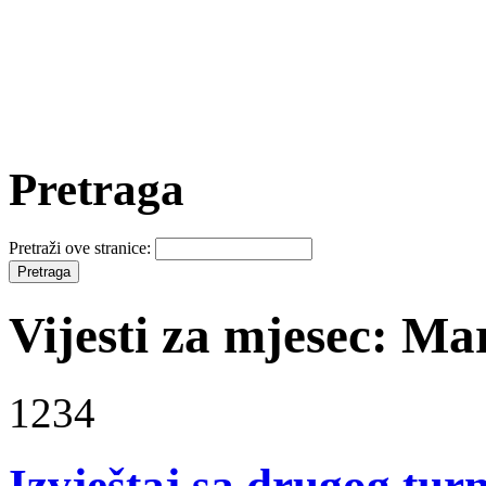
Pretraga
Pretraži ove stranice:
Vijesti za mjesec: Ma
1234
Izvještaj sa drugog tur