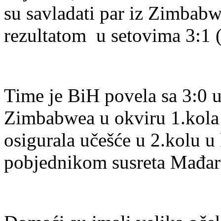
su savladati par iz Zimba
rezultatom u setovima 3:1 (6
Time je BiH povela sa 3:0 u
Zimbabwea u okviru 1.kola 
osigurala učešće u 2.kolu u 
pobjednikom susreta Mađar