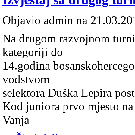
Objavio admin na 21.03.20
Na drugom razvojnom turnir
kategoriji do
14.godina bosanskohercegov
vodstvom
selektora Duška Lepira posti
Kod juniora prvo mjesto na 
Vanja