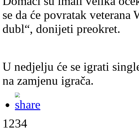
Domaći su imali velika oče
se da će povratak veterana 
dubl“, donijeti preokret.
U nedjelju će se igrati sing
na zamjenu igrača.
1234