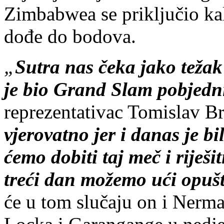
Zimbabwea se priključio k
dođe do bodova.
„
Sutra nas čeka jako teža
je bio Grand Slam pobjedn
reprezentativac Tomislav B
vjerovatno jer i danas je b
ćemo dobiti taj meč i riješi
treći dan možemo ući opuš
će u tom slučaju on i Nerma