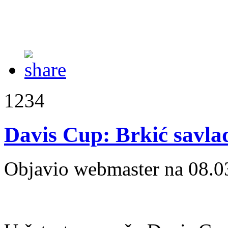
1234
Davis Cup: Brkić savl
Objavio webmaster na 08.0