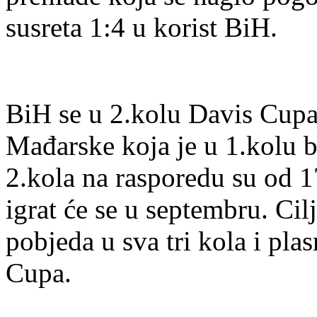
susreta 1:4 u korist BiH.
BiH se u 2.kolu Davis Cupa 
Mađarske koja je u 1.kolu b
2.kola na rasporedu su od 17
igrat će se u septembru. Cil
pobjeda u sva tri kola i pl
Cupa.