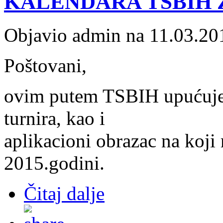
KALENDARA TSBIH Z
Objavio admin na 11.03.20
Poštovani,
ovim putem TSBIH upućuje p
turnira, kao i
aplikacioni obrazac na koji 
2015.godini.
Čitaj dalje