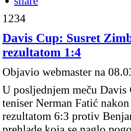
1234
Davis Cup: Susret Zim
rezultatom 1:4
Objavio webmaster na 08.0
U posljednjem meču Davis 
teniser Nerman Fatić nakon
rezultatom 6:3 protiv Benj
prehlade koja se naglo pogor