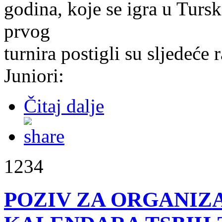
godina, koje se igra u Turs
prvog
turnira postigli su sljedeće r
Juniori:
Čitaj dalje
1234
POZIV ZA ORGANIZA