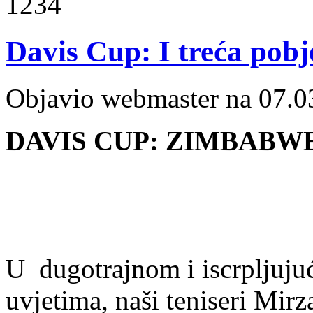
1234
Davis Cup: I treća pobj
Objavio webmaster na 07.0
DAVIS CUP: ZIMBABWE 
U dugotrajnom i iscrpljuj
uvjetima, naši teniseri Mirz