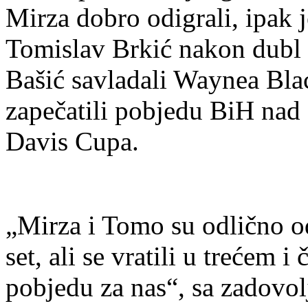
Mirza dobro odigrali, ipak j
Tomislav Brkić nakon dubl 
Bašić savladali Waynea Bla
zapečatili pobjedu BiH nad
Davis Cupa.
„Mirza i Tomo su odlično od
set, ali se vratili u trećem 
pobjedu za nas“, sa zadovo