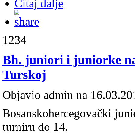
Čitaj dalje
1234
Bh. juniori i juniorke 
Turskoj
Objavio admin na 16.03.20
Bosanskohercegovački junio
turniru do 14.