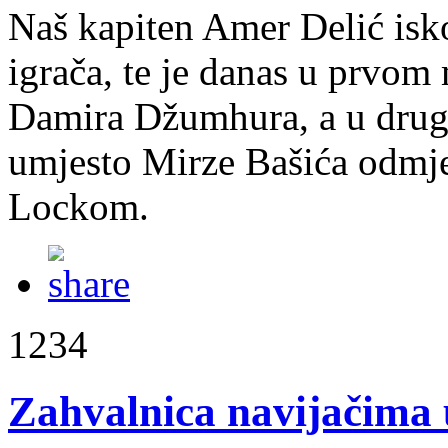
Naš kapiten Amer Delić isko
igrača, te je danas u prvom
Damira Džumhura, a u dru
umjesto Mirze Bašića odmj
Lockom.
1234
Zahvalnica navijačima