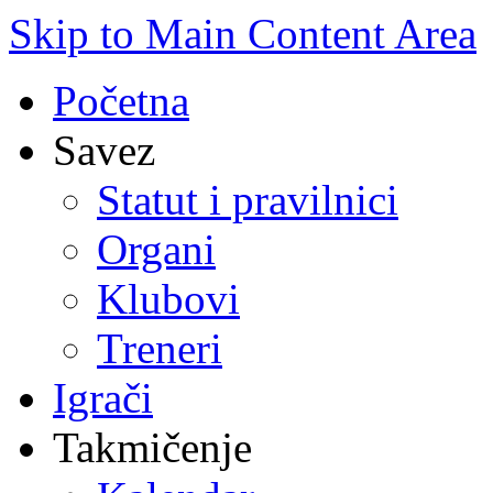
Skip to Main Content Area
Početna
Savez
Statut i pravilnici
Organi
Klubovi
Treneri
Igrači
Takmičenje