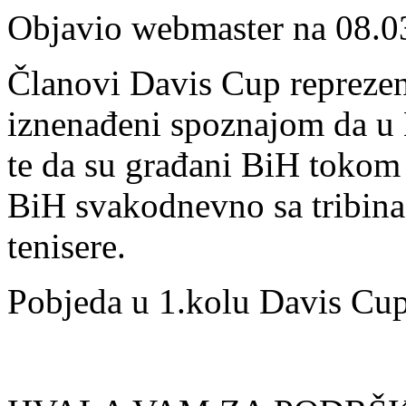
Objavio webmaster na 08.0
Članovi Davis Cup reprezent
iznenađeni spoznajom da u 
te da su građani BiH toko
BiH svakodnevno sa tribina
tenisere.
Pobjeda u 1.kolu Davis Cup