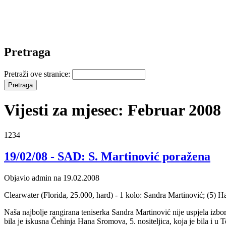
Pretraga
Pretraži ove stranice:
Vijesti za mjesec: Februar 2008
1234
19/02/08 - SAD: S. Martinović poražena
Objavio admin na 19.02.2008
Clearwater (Florida, 25.000, hard) - 1 kolo: Sandra Martinović; (5) 
Naša najbolje rangirana teniserka Sandra Martinović nije uspjela izbor
bila je iskusna Čehinja Hana Sromova, 5. nositeljica, koja je bila i u T