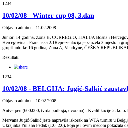
1234
10/02/08 - Winter cup 08, 3.dan
Objavio admin na 11.02.2008
Juniori 14 godina, Zona B, CORREGIO, ITALIJA Bosna i Hercegov
Hercegovina - Francuska 2:1Reprezentacija je zauzela 3.mjesto 
grupiJuniorke 16 godina, Zona A, Vendryne, ČEŠKA REPUBLIKA
Rezultati:
1234
10/02/08 - BELGIJA: Jugić-Salkić zaustav
Objavio admin na 10.02.2008
Antverpen (600.000, tvrda podloga, dvorana) - Kvalifikacije 2. kolo
Mervana Jugić-Salkić jeste napravila iskorak na WTA turniru u Belgiji 
Ukrajinka Yuliana Fedak (1:6, 2:6), koja je i ovim mečom pokazala d