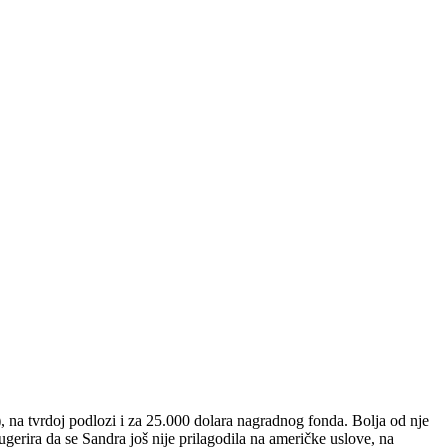
), na tvrdoj podlozi i za 25.000 dolara nagradnog fonda. Bolja od nje
sugerira da se Sandra još nije prilagodila na američke uslove, na