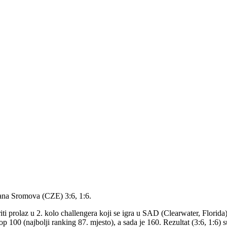
Hana Sromova (CZE) 3:6, 1:6.
iti prolaz u 2. kolo challengera koji se igra u SAD (Clearwater, Florida
op 100 (najbolji ranking 87. mjesto), a sada je 160. Rezultat (3:6, 1:6) 