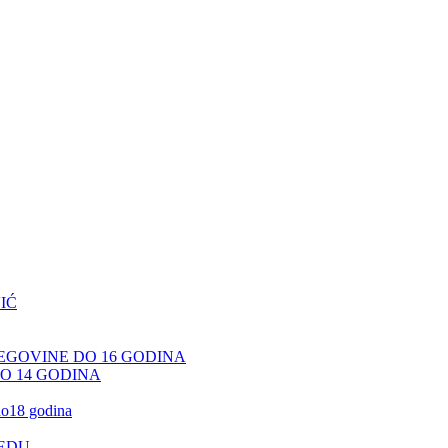
IĆ
CEGOVINE DO 16 GODINA
DO 14 GODINA
 do18 godina
JEDU