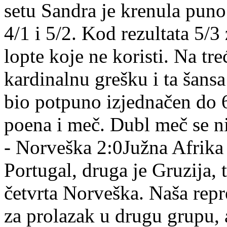
setu Sandra je krenula puno
4/1 i 5/2. Kod rezultata 5/3
lopte koje ne koristi. Na tre
kardinalnu grešku i ta šansa
bio potpuno izjednačen do 6
poena i meč. Dubl meč se nij
- Norveška 2:0Južna Afrika 
Portugal, druga je Gruzija, 
četvrta Norveška. Naša repre
za prolazak u drugu grupu, a