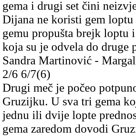
gema i drugi set čini neizv
Dijana ne koristi gem loptu
gemu propušta brejk loptu 
koja su je odvela do druge 
Sandra Martinović - Marga
2/6 6/7(6)
Drugi meč je počeo potpuno 
Gruzijku. U sva tri gema koj
jednu ili dvije lopte prednost
gema zaredom dovodi Gruzi