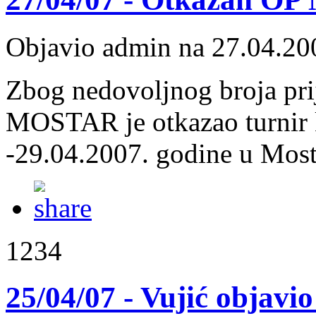
Objavio admin na 27.04.20
Zbog nedovoljnog broja pri
MOSTAR je otkazao turnir k
-29.04.2007. godine u Most
1234
25/04/07 - Vujić objavi