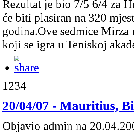
Rezultat je bio 7/5 6/4 za
će biti plasiran na 320 mjes
godina.Ove sedmice Mirza n
koji se igra u Teniskoj akad
1234
20/04/07 - Mauritius, B
Objavio admin na 20.04.20