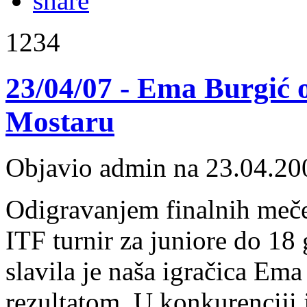
1234
23/04/07 - Ema Burgić o
Mostaru
Objavio admin na 23.04.20
Odigravanjem finalnih meče
ITF turnir za juniore do 18
slavila je naša igračica Ema
rezultatom. U konkurenciji j