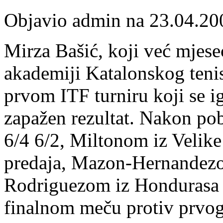
Objavio admin na 23.04.20
Mirza Bašić, koji već mjese
akademiji Katalonskog teni
prvom ITF turniru koji se i
zapažen rezultat. Nakon po
6/4 6/2, Miltonom iz Velike 
predaja, Mazon-Hernandezom
Rodriguezom iz Hondurasa 6
finalnom meču protiv prvo