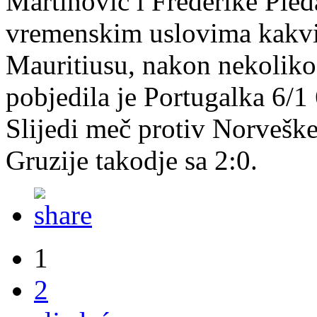
Martinović i Frederike Pie
vremenskim uslovima kakvi
Mauritiusu, nakon nekoliko 
pobjedila je Portugalka 6/1 
Slijedi meč protiv Norveške
Gruzije takodje sa 2:0.
1
2