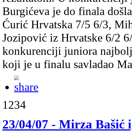
Burgićeva je do finala došl
Ćurić Hrvatska 7/5 6/3, Mi
Jozipović iz Hrvatske 6/2 6
konkurenciji juniora najbolj
koji je u finalu savladao M
1234
23/04/07 - Mirza Bašić 