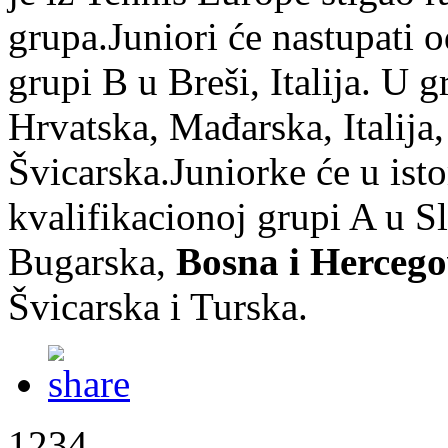
grupa.Juniori će nastupati o
grupi B u Breši, Italija. U g
Hrvatska, Mađarska, Italija,
Švicarska.Juniorke će u ist
kvalifikacionoj grupi A u S
Bugarska,
Bosna i Hercego
Švicarska i Turska.
1234