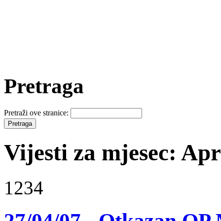
Pretraga
Pretraži ove stranice:
Vijesti za mjesec: Apr
1234
27/04/07 - Otkazan OP 