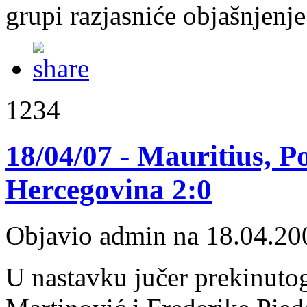
grupi razjasniće objašnjenj
1234
18/04/07 - Mauritius, Po
Hercegovina 2:0
Objavio admin na 18.04.20
U nastavku jučer prekinuto