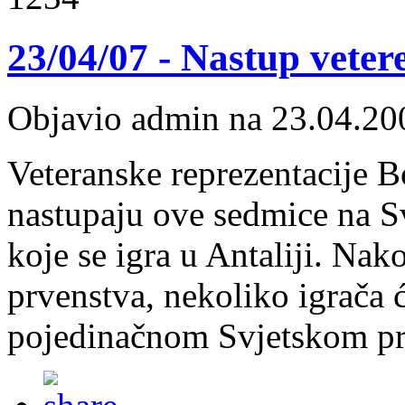
23/04/07 - Nastup veter
Objavio admin na 23.04.20
Veteranske reprezentacije 
nastupaju ove sedmice na S
koje se igra u Antaliji. Na
prvenstva, nekoliko igrača ć
pojedinačnom Svjetskom pr