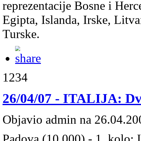
reprezentacije Bosne i Herce
Egipta, Islanda, Irske, Litv
Turske.
1234
26/04/07 - ITALIJA: Dv
Objavio admin na 26.04.20
Padova (10.000) - 1. kolo: