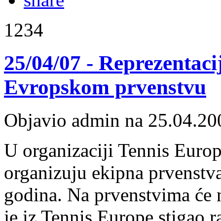
1234
25/04/07 - Reprezentaci
Evropskom prvenstvu
Objavio admin na 25.04.20
U organizaciji Tennis Europ
organizuju ekipna prvenstva
godina. Na prvenstvima će n
je iz Tennis Europe stigao r