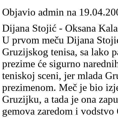
Objavio admin na 19.04.20
Dijana Stojić - Oksana Kal
U prvom meču Dijana Stojić 
Gruzijskog tenisa, sa lako
prezime će sigurno narednih
teniskoj sceni, jer mlada Gr
prezimenom. Meč je bio izje
Gruzijku, a tada je ona zap
gemova zaredom i vodstvo 6/