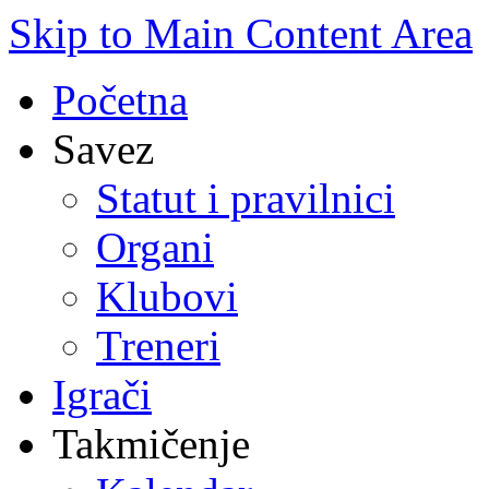
Skip to Main Content Area
Početna
Savez
Statut i pravilnici
Organi
Klubovi
Treneri
Igrači
Takmičenje