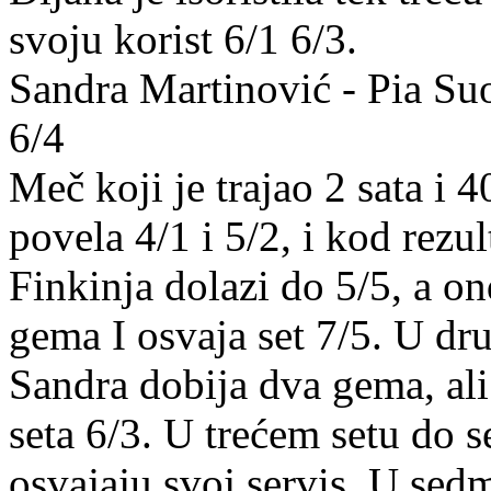
svoju korist 6/1 6/3.
Sandra Martinović - Pia Su
6/4
Meč koji je trajao 2 sata i 
povela 4/1 i 5/2, i kod rezult
Finkinja dolazi do 5/5, a o
gema I osvaja set 7/5. U dr
Sandra dobija dva gema, ali
seta 6/3. U trećem setu do 
osvajaju svoj servis. U sed