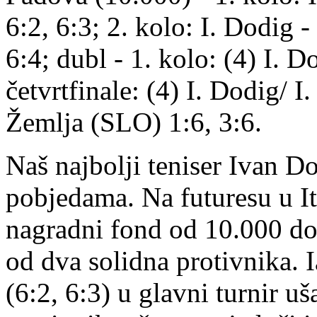
6:2, 6:3; 2. kolo: I. Dodig
6:4; dubl - 1. kolo: (4) I. 
četvrtfinale: (4) I. Dodig/ 
Žemlja (SLO) 1:6, 3:6.
Naš najbolji teniser Ivan Do
pobjedama. Na futuresu u Ita
nagradni fond od 10.000 dol
od dva solidna protivnika. 
(6:2, 6:3) u glavni turnir u