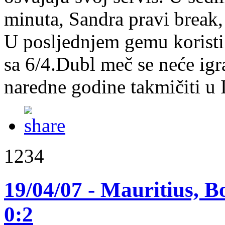
minuta, Sandra pravi break, 
U posljednjem gemu koristi 
sa 6/4.Dubl meč se neće igr
naredne godine takmičiti u 
1234
19/04/07 - Mauritius, B
0:2