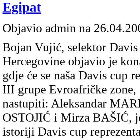
Egipat
Objavio admin na 26.04.20
Bojan Vujić, selektor Davis
Hercegovine objavio je kona
gdje će se naša Davis cup re
III grupe Evroafričke zone,
nastupiti: Aleksandar MAR
OSTOJIĆ i Mirza BAŠIĆ, jed
istoriji Davis cup reprezen