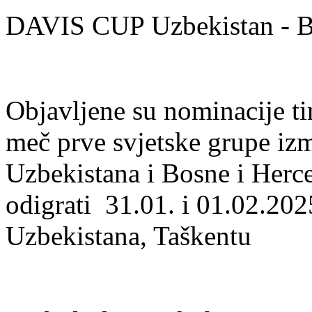
DAVIS CUP Uzbekistan - Bi
Objavljene su nominacije t
meč prve svjetske grupe izm
Uzbekistana i Bosne i Herce
odigrati 31.01. i 01.02.20
Uzbekistana, Taškentu