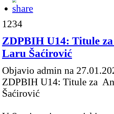
1234
ZDPBIH U14: Titule za 
Laru Šaćirović
Objavio admin na 27.01.20
ZDPBIH U14: Titule za And
Šaćirović