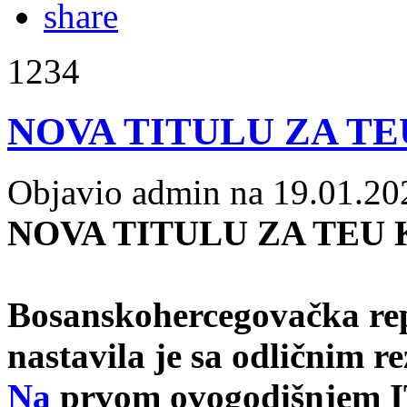
1234
NOVA TITULU ZA T
Objavio admin na 19.01.20
NOVA TITULU ZA TEU
Bosanskohercegovačka rep
nastavila je sa odličnim r
Na
prvom ovogodišnjem IT