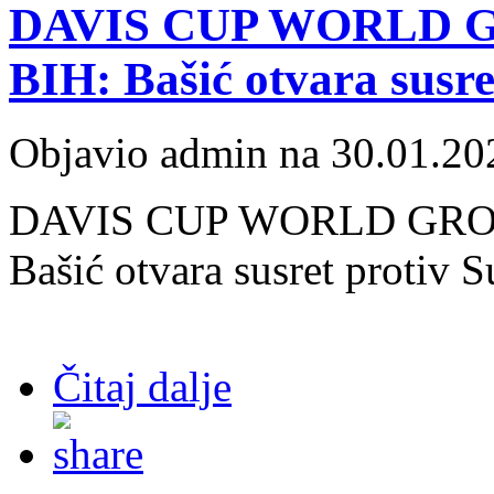
DAVIS CUP WORLD G
BIH: Bašić otvara susre
Objavio admin na 30.01.20
DAVIS CUP WORLD GROU
Bašić otvara susret protiv 
Čitaj dalje