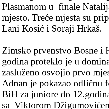
Plasmanom u finale Natalij
mjesto. Treće mjesta su prip
Lani Kosić i Soraji Hrkaš.
Zimsko prvenstvo Bosne i H
godina proteklo je u domina
zasluženo osvojio prvo mj
Adnan je pokazao odličnu f
BiH za juniore do 12.godina
sa Viktorom Džigumovićem,