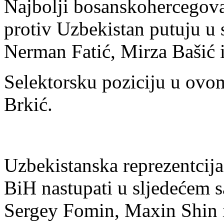
Najbolji bosanskohercegovač
protiv Uzbekistan putuju u
Nerman Fatić, Mirza Bašić 
Selektorsku poziciju u ovom
Brkić.
Uzbekistanska reprezentcija
BiH nastupati u sljedećem 
Sergey Fomin, Maxin Shin