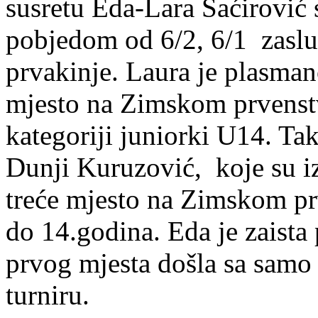
susretu Eda-Lara Šaćirović 
pobjedom od 6/2, 6/1 zasluž
prvakinje. Laura je plasman
mjesto na Zimskom prvenst
kategoriji juniorki U14. Tako
Dunji Kuruzović, koje su iz
treće mjesto na Zimskom pr
do 14.godina. Eda je zaista 
prvog mjesta došla sa samo 
turniru.