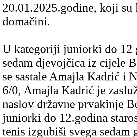
20.01.2025.godine, koji su k
domačini.
U kategoriji juniorki do 12
sedam djevojčica iz cijele 
se sastale Amajla Kadrić i N
6/0, Amajla Kadrić je zaslu
naslov državne prvakinje Bo
juniorki do 12.godina staros
tenis izgubiši svega sedam 