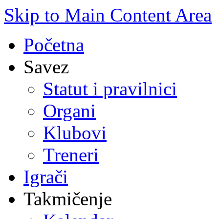
Skip to Main Content Area
Početna
Savez
Statut i pravilnici
Organi
Klubovi
Treneri
Igrači
Takmičenje