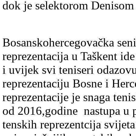
dok je selektorom Denisom
Bosanskohercegovačka seni
reprezentacija u Taškent id
i uvijek svi teniseri odazov
reprezentaciju Bosne i Her
reprezentacije je snaga ten
od 2016,godine nastupa u pr
tenskih reprezentcija svijet