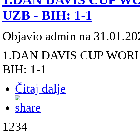
UZB - BIH: 1-1
Objavio admin na 31.01.20
1.DAN DAVIS CUP WORL
BIH: 1-1
Čitaj dalje
1234