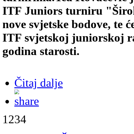
ITF Juniors turniru "Širo
nove svjetske bodove, te ć
ITF svjetskoj juniorskoj r
godina starosti.
Čitaj dalje
1234