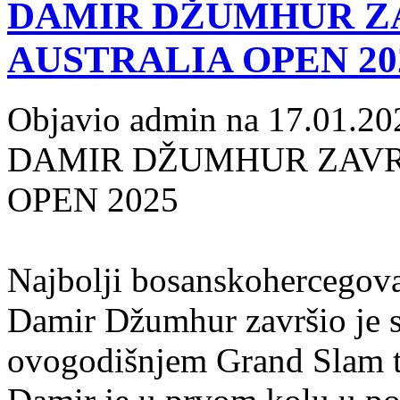
DAMIR DŽUMHUR ZA
AUSTRALIA OPEN 20
Objavio admin na 17.01.20
DAMIR DŽUMHUR ZAVR
OPEN 2025
Najbolji bosanskohercegovač
Damir Džumhur završio je 
ovogodišnjem Grand Slam t