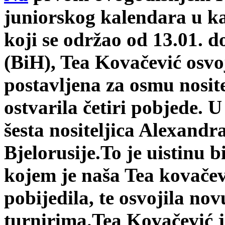
juniorskog kalendara u ka
koji se održao od 13.01. d
(BiH), Tea Kovačević osvoj
postavljena za osmu nositel
ostvarila četiri pobjede. 
šesta nositeljica Alexand
Bjelorusije.To je uistinu 
kojem je naša Tea kovačev
pobijedila, te osvojila no
turnirima.Tea Kovačević 