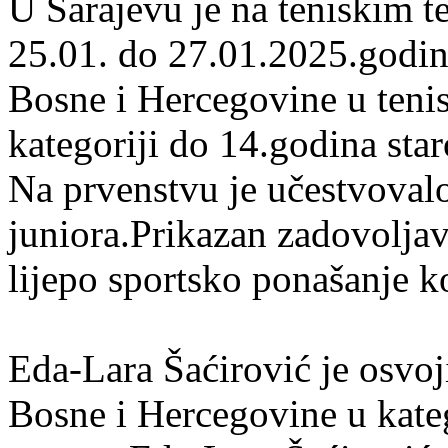
U Sarajevu je na teniskim 
25.01. do 27.01.2025.godi
Bosne i Hercegovine u tenis
kategoriji do 14.godina star
Na prvenstvu je učestvovalo 
juniora.Prikazan zadovoljava
lijepo sportsko ponašanje k
Eda-Lara Šaćirović je osvoj
Bosne i Hercegovine u kate