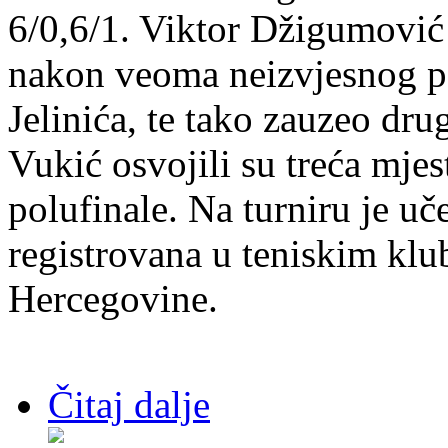
6/0,6/1. Viktor Džigumović 
nakon veoma neizvjesnog po
Jelinića, te tako zauzeo dru
Vukić osvojili su treća mj
polufinale. Na turniru je u
registrovana u teniskim kl
Hercegovine.
Čitaj dalje