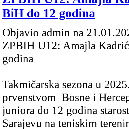
BiH do 12 godina
Objavio admin na 21.01.20
ZPBIH U12: Amajla Kadrić 
godina
Takmičarska sezona u 2025
prvenstvom Bosne i Hercego
juniora do 12 godina starost
Sarajevu na teniskim teren