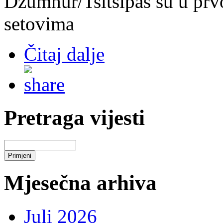
Džumhur/Tsitsipas su u prv
setovima
Čitaj dalje
Pretraga vijesti
Mjesečna arhiva
Juli 2026