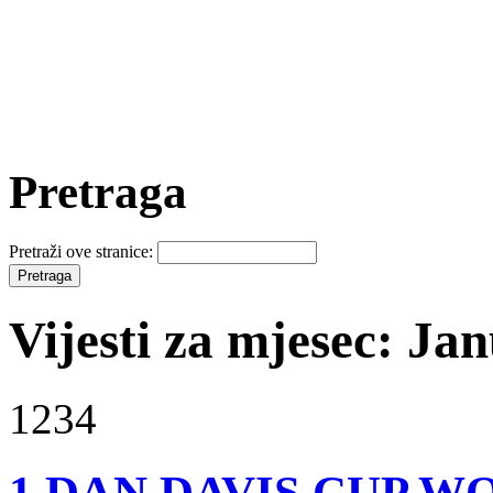
Pretraga
Pretraži ove stranice:
Vijesti za mjesec: Ja
1234
1.DAN DAVIS CUP W