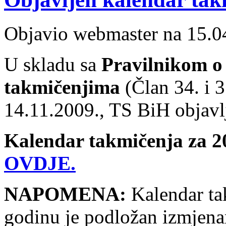
Objavio webmaster na 15.0
U skladu sa
Pravilnikom o
takmičenjima
(Član 34. i 
14.11.2009., TS BiH objavl
Kalendar takmičenja za 2
OVDJE.
NAPOMENA:
Kalendar ta
godinu je podložan izmjena