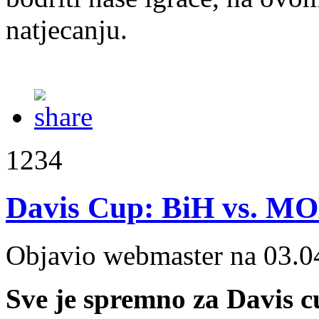
natjecanju.
1234
Davis Cup: BiH vs. MOL
Objavio webmaster na 03.0
Sve je spremno za Davis c