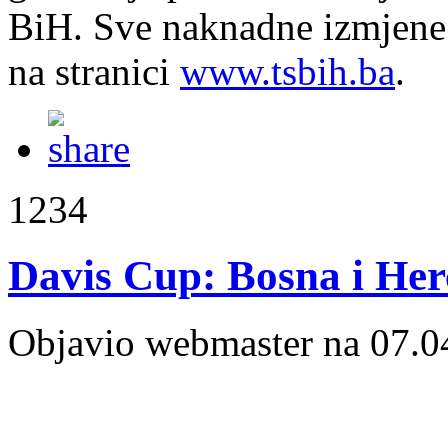
BiH. Sve naknadne izmjene 
na stranici
www.tsbih.ba
.
1234
Davis Cup: Bosna i Her
Objavio webmaster na 07.0