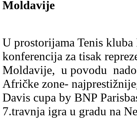
Moldavije
U prostorijama Tenis kluba 
konferencija za tisak repre
Moldavije, u povodu nadola
Afričke zone- najprestižnije
Davis cupa by BNP Parisbas,
7.travnja igra u gradu na Ne