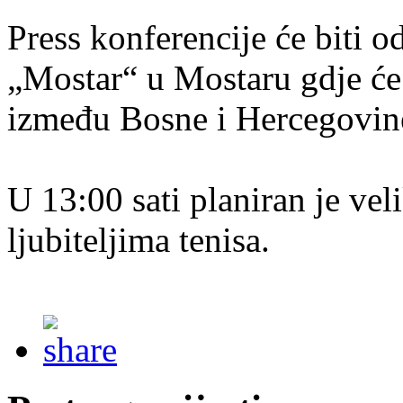
Press konferencije će biti o
„Mostar“ u Mostaru gdje će
između Bosne i Hercegovine
U 13:00 sati planiran je vel
ljubiteljima tenisa.