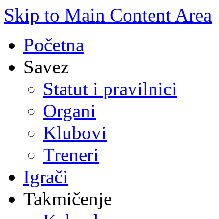
Skip to Main Content Area
Početna
Savez
Statut i pravilnici
Organi
Klubovi
Treneri
Igrači
Takmičenje