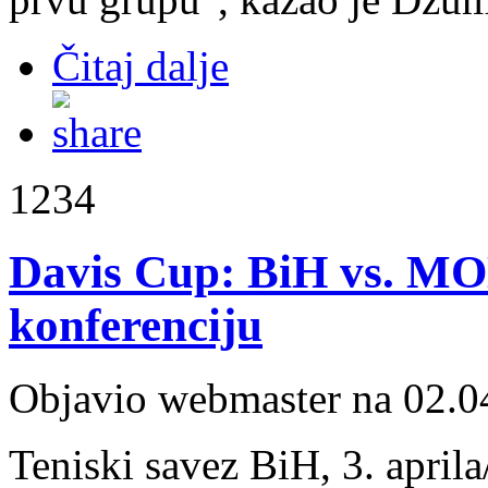
Čitaj dalje
1234
Davis Cup: BiH vs. MOL
konferenciju
Objavio webmaster na 02.0
Teniski savez BiH, 3. aprila