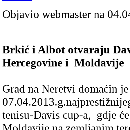
Objavio webmaster na 04.0
Brkić i Albot otvaraju Dav
Hercegovine i Mo
Grad na Neretvi domaćin je 
07.04.2013.g.najprestižnije
tenisu-Davis cup-a, gdje će
Moldavije na zemljanim ter