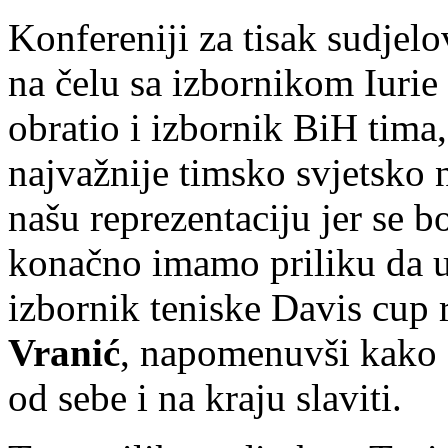
Konfereniji za tisak sudjelo
na čelu sa izbornikom Iuri
obratio i izbornik BiH tima
najvažnije timsko svjetsko 
našu reprezentaciju jer se b
konačno imamo priliku da u
izbornik teniske Davis cup
Vranić
, napomenuvši kako ć
od sebe i na kraju slaviti.