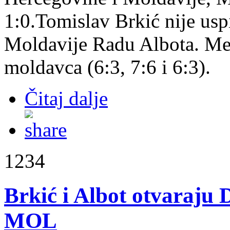
1:0.Tomislav Brkić nije usp
Moldavije Radu Albota. Meč
moldavca (6:3, 7:6 i 6:3).
Čitaj dalje
1234
Brkić i Albot otvaraju 
MOL