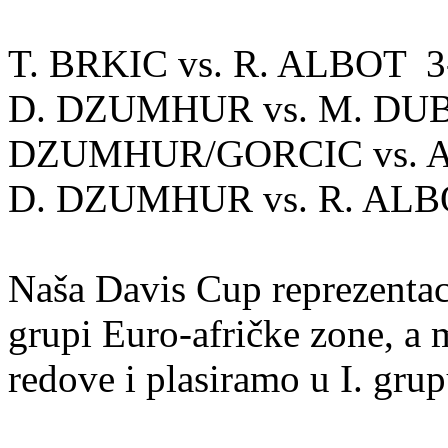
T. BRKIC vs. R. ALBOT 3-
D. DZUMHUR vs. M. DUBA
DZUMHUR/GORCIC vs. A
D. DZUMHUR vs. R. ALBOT
Naša Davis Cup reprezentacij
grupi Euro-afričke zone, a 
redove i plasiramo u I. gru