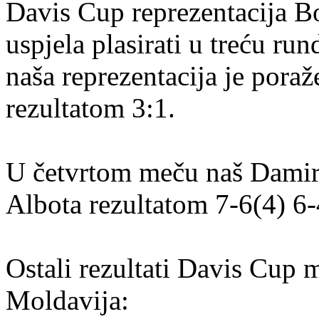
Davis Cup reprezentacija Bo
uspjela plasirati u treću ru
naša reprezentacija je pora
rezultatom 3:1.
U četvrtom meču naš Damir
Albota rezultatom 7-6(4) 6-
Ostali rezultati Davis Cup 
Moldavija: