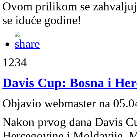
Ovom prilikom se zahvaljuj
se iduće godine!
1234
Davis Cup: Bosna i Her
Objavio webmaster na 05.0
Nakon prvog dana Davis Cu
Hercegovine i Moldavije, M