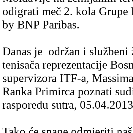
odigrati meč 2. kola Grupe
by BNP Paribas.
Danas je održan i službeni 
tenisača reprezentacije Bos
supervizora ITF-a, Massima
Ranka Primirca poznati sudi
rasporedu sutra, 05.04.2013
Tako će snage odmjeriti naš