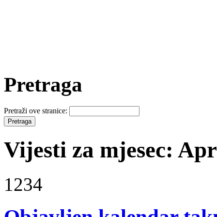
Pretraga
Pretraži ove stranice:
Vijesti za mjesec: Apr
1234
Objavljen kalendar tak