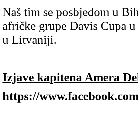
Naš tim se posbjedom u Biha
afričke grupe Davis Cupa u
u Litvaniji.
Izjave kapitena Amera D
https://www.facebook.c