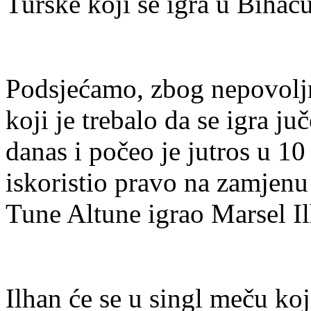
Turske koji se igra u Bihać
Podsjećamo, zbog nepovoljn
koji je trebalo da se igra j
danas i počeo je jutros u 10 
iskoristio pravo na zamjenu 
Tune Altune igrao Marsel I
Ilhan će se u singl meču ko