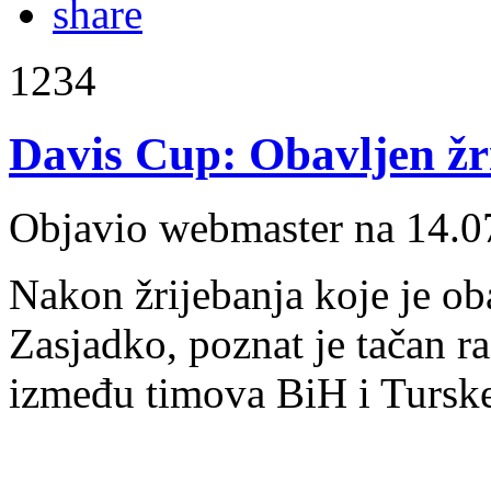
1234
Davis Cup: Obavljen žr
Objavio webmaster na 14.0
Nakon žrijebanja koje je o
Zasjadko, poznat je tačan 
između timova BiH i Tursk