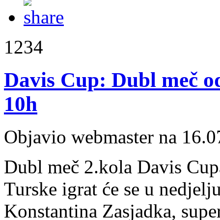
1234
Davis Cup: Dubl meč od
10h
Objavio webmaster na 16.0
Dubl meč 2.kola Davis Cupa
Turske igrat će se u nedjelju
Konstantina Zasjadka, supe