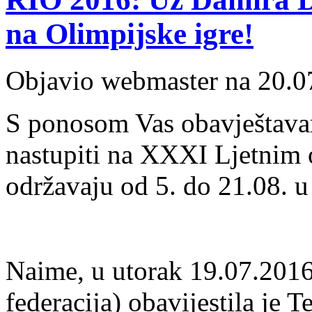
na Olimpijske igre!
Objavio webmaster na 20.0
S ponosom Vas obavještavam
nastupiti na XXXI Ljetnim 
održavaju od 5. do 21.08. u
Naime, u utorak 19.07.201
federacija) obavijestila je 