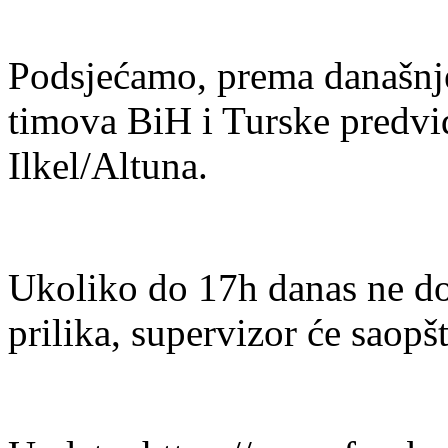
Podsjećamo, prema današnj
timova BiH i Turske predvi
Ilkel/Altuna.
Ukoliko do 17h danas ne do
prilika, supervizor će saopš