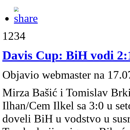
1234
Davis Cup: BiH vodi 2:
Objavio webmaster na 17.0
Mirza Bašić i Tomislav Brki
Ilhan/Cem Ilkel sa 3:0 u set
doveli BiH u vodstvo u sus