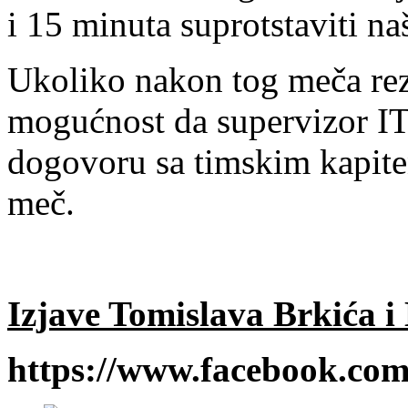
i 15 minuta suprotstaviti
Ukoliko nakon tog meča rezu
mogućnost da supervizor IT
dogovoru sa timskim kapiten
meč.
Izjave Tomislava Brkića i
https://www.facebook.c