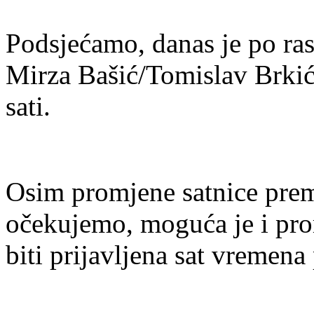
Podsjećamo, danas je po ra
Mirza Bašić/Tomislav Brkić
sati.
Osim promjene satnice prem
očekujemo, moguća je i pro
biti prijavljena sat vremena