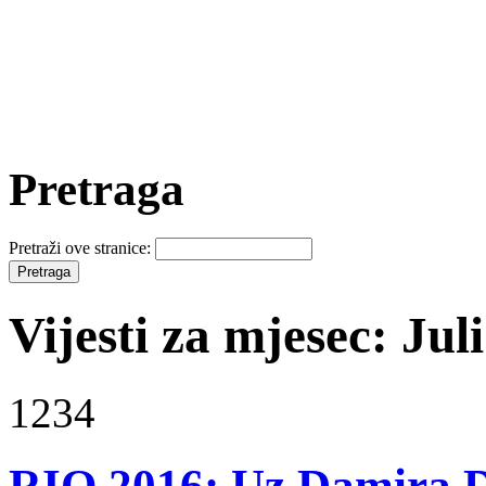
Pretraga
Pretraži ove stranice:
Vijesti za mjesec: Jul
1234
RIO 2016: Uz Damira D