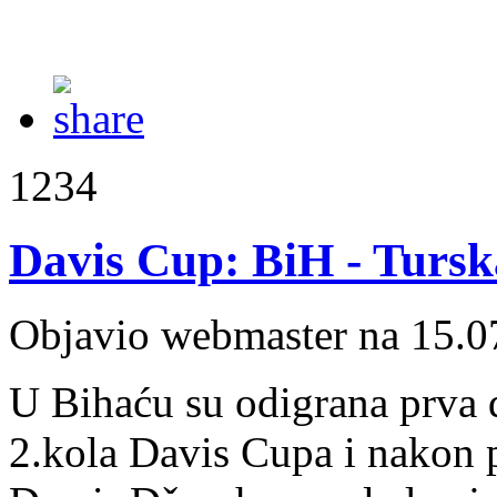
1234
Davis Cup: BiH - Tursk
Objavio webmaster na 15.0
U Bihaću su odigrana prva 
2.kola Davis Cupa i nakon p