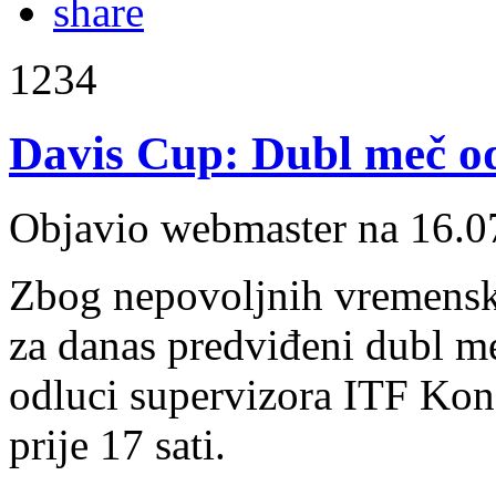
1234
Davis Cup: Dubl meč o
Objavio webmaster na 16.0
Zbog nepovoljnih vremenski
za danas predviđeni dubl m
odluci supervizora ITF Kons
prije 17 sati.