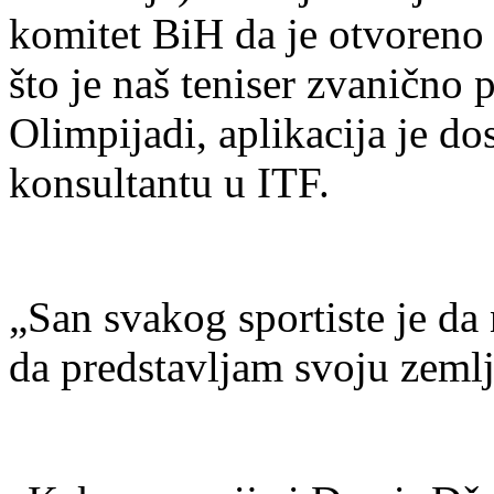
komitet BiH da je otvoreno
što je naš teniser zvanično 
Olimpijadi, aplikacija je d
konsultantu u ITF.
„San svakog sportiste je da 
da predstavljam svoju zemlj