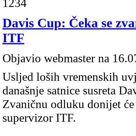
1234
Davis Cup: Čeka se zva
ITF
Objavio webmaster na 16.0
Usljed loših vremenskih uvj
današnje satnice susreta Da
Zvaničnu odluku donijet će
supervizor ITF.