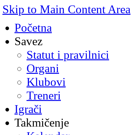
Skip to Main Content Area
Početna
Savez
Statut i pravilnici
Organi
Klubovi
Treneri
Igrači
Takmičenje