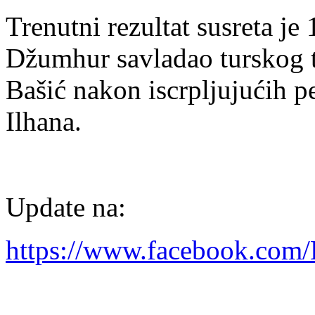
Trenutni rezultat susreta je
Džumhur savladao turskog t
Bašić nakon iscrpljujućih p
Ilhana.
Update na:
https://www.facebook.co