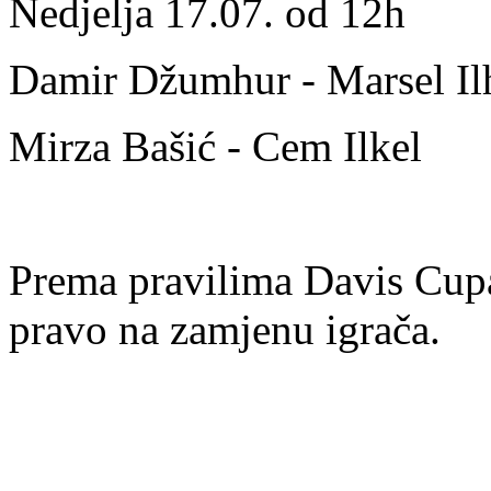
Nedjelja 17.07. od 12h
Damir Džumhur - Marsel Il
Mirza Bašić - Cem Ilkel
Prema pravilima Davis Cupa
pravo na zamjenu igrača.