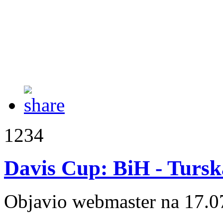
1234
Davis Cup: BiH - Tursk
Objavio webmaster na 17.0