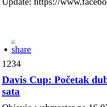
Update: https://www.face
1234
Davis Cup: Početak du
sata