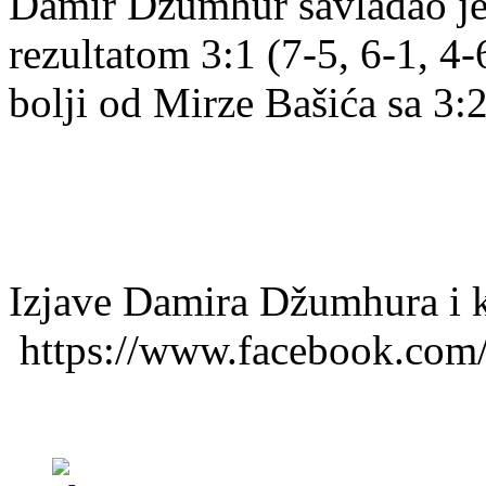
Damir Džumhur savladao je 
rezultatom 3:1 (7-5, 6-1, 4-
bolji od Mirze Bašića sa 3:2
Izjave Damira Džumhura i k
https://www.facebook.co