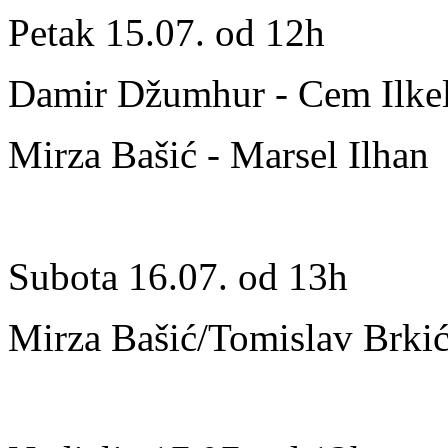
Petak 15.07. od 12h
Damir Džumhur - Cem Ilke
Mirza Bašić - Marsel Ilhan
Subota 16.07. od 13h
Mirza Bašić/Tomislav Brkić