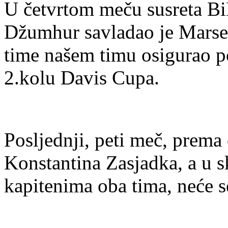
U četvrtom meču susreta B
Džumhur savladao je Marsela
time našem timu osigurao p
2.kolu Davis Cupa.
Posljednji, peti meč, prema
Konstantina Zasjadka, a u 
kapitenima oba tima, neće s