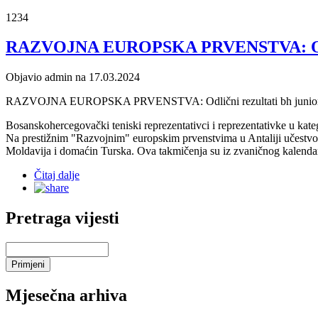
1234
RAZVOJNA EUROPSKA PRVENSTVA: Odlični
Objavio admin na 17.03.2024
RAZVOJNA EUROPSKA PRVENSTVA: Odlični rezultati bh juniorki
Bosanskohercegovački teniski reprezentativci i reprezentativke u kate
Na prestižnim "Razvojnim" europskim prvenstvima u Antaliji učestvo
Moldavija i domaćin Turska. Ova takmičenja su iz zvaničnog kalenda
Čitaj dalje
Pretraga vijesti
Mjesečna arhiva