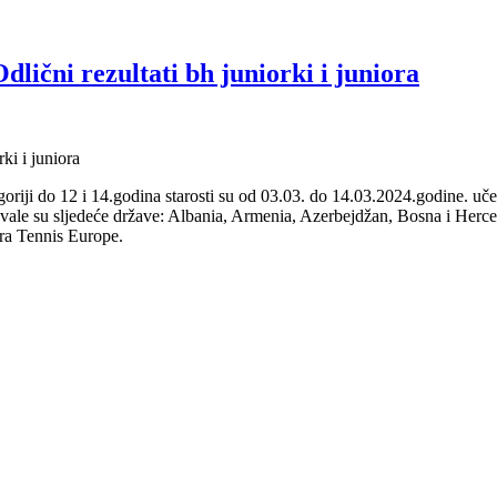
 rezultati bh juniorki i juniora
 i juniora
goriji do 12 i 14.godina starosti su od 03.03. do 14.03.2024.godine. u
vale su sljedeće države: Albania, Armenia, Azerbejdžan, Bosna i Her
ra Tennis Europe.