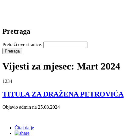
Pretraga
Pretraži ove stranice:
Vijesti za mjesec: Mart 2024
1234
TITULA ZA DRAŽENA PETROVIĆA
Objavio admin na 25.03.2024
Čitaj dalje