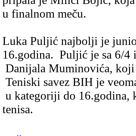
u finalnom meču.
Luka Puljić najbolji je jun
16.godina. Puljić je sa 6/4 i
Danijala Muminovića, koji 
Teniski savez BIH je veom
u kategoriji do 16.godina, 
tenisa.