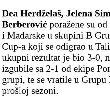
Dea Herdželaš, Jelena Simi
Berberović
poražene su od 
i Mađarske u skupini B Gru
Cup-a koji se odigrao u Tal
ukupni rezultat je bio 3-0, 
izgubile sa 2-1 od ekipe Po
grupi, te se vratile u Grupu
prošloj sezoni.