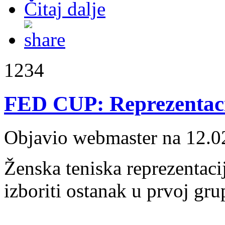
Čitaj dalje
1234
FED CUP: Reprezentaci
Objavio webmaster na 12.0
Ženska teniska reprezentacij
izboriti ostanak u prvoj gr