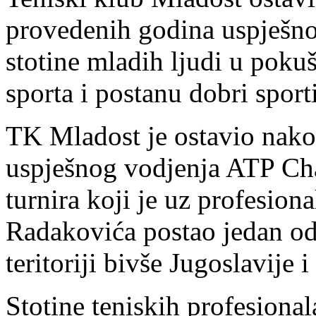
provedenih godina uspješno
stotine mladih ljudi u pokuš
sporta i postanu dobri sportis
TK Mladost je ostavio nako
uspješnog vodjenja ATP Cha
turnira koji je uz profesion
Radakovića postao jedan od 
teritoriji bivše Jugoslavije 
Stotine teniskih profesional