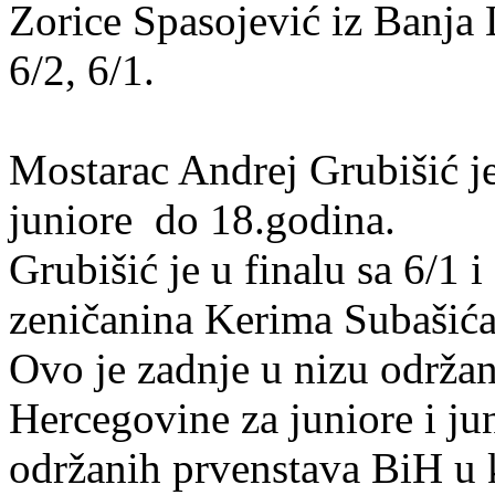
Zorice Spasojević iz Banja 
6/2, 6/1.
Mostarac Andrej Grubišić j
juniore do 18.godina.
Grubišić je u finalu sa 6/1 
zeničanina Kerima Subašića
Ovo je zadnje u nizu održa
Hercegovine za juniore i ju
održanih prvenstava BiH u 