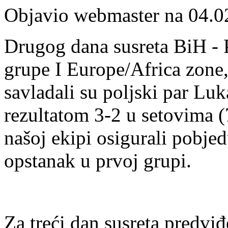
Objavio webmaster na 04.0
Drugog dana susreta BiH - 
grupe I Europe/Africa zone,
savladali su poljski par L
rezultatom 3-2 u setovima (7
našoj ekipi osigurali pobje
opstanak u prvoj grupi.
Za treći dan susreta predvi