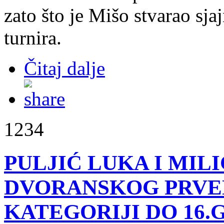
zato što je Mišo stvarao sj
turnira.
Čitaj dalje
1234
PULJIĆ LUKA I MIL
DVORANSKOG PRVEN
KATEGORIJI DO 16.