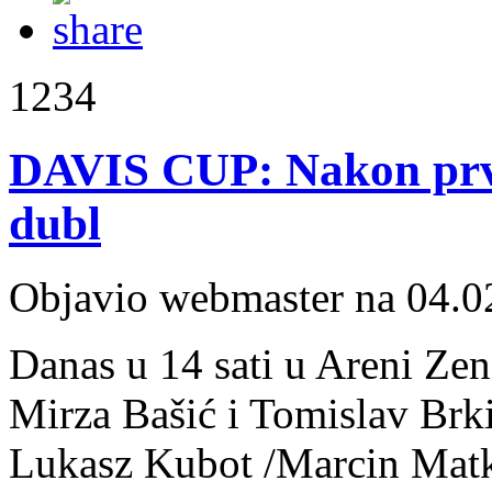
1234
DAVIS CUP: Nakon prvo
dubl
Objavio webmaster na 04.0
Danas u 14 sati u Areni Ze
Mirza Bašić i Tomislav Brki
Lukasz Kubot /Marcin Mat