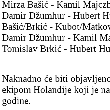
Mirza Bašić - Kamil Majczh
Damir Džumhur - Hubert Hu
Bašić/Brkić - Kubot/Matkows
Damir Džumhur - Kamil Ma
Tomislav Brkić - Hubert Hur
Naknadno će biti objavljen
ekipom Holandije koji je na
godine.