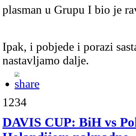
plasman u Grupu I bio je r
Ipak, i pobjede i porazi sas
nastavljamo dalje.
1234
DAVIS CUP: BiH vs Poljs