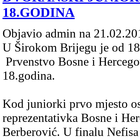
18.GODINA
Objavio admin na 21.02.20
U Širokom Brijegu je od 18.
Prvenstvo Bosne i Hercegov
18.godina.
Kod juniorki prvo mjesto o
reprezentativka Bosne i Her
Berberović. U finalu Nefisa