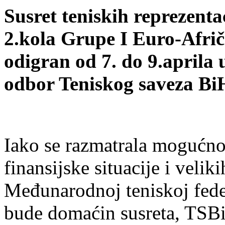
Susret teniskih reprezenta
2.kola Grupe I Euro-Afrič
odigran od 7. do 9.aprila 
odbor Teniskog saveza Bi
Iako se razmatrala mogućnos
finansijske situacije i velik
Međunarodnoj teniskoj feder
bude domaćin susreta, TSB