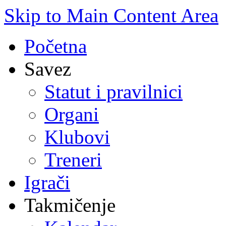
Skip to Main Content Area
Početna
Savez
Statut i pravilnici
Organi
Klubovi
Treneri
Igrači
Takmičenje