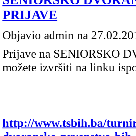
PRIJAVE
Objavio admin na 27.02.20
Prijave na
SENIORSKO D
možete izvršiti na linku isp
http://www.tsbih.ba/turnir