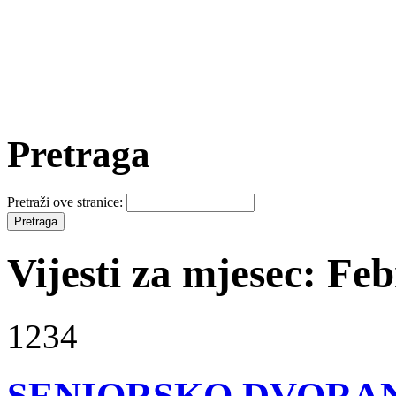
Pretraga
Pretraži ove stranice:
Vijesti za mjesec: Fe
1234
SENIORSKO DVORAN