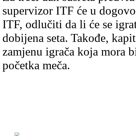
supervizor ITF će u dogovor
ITF, odlučiti da li će se igr
dobijena seta. Takođe, kapi
zamjenu igrača koja mora bi
početka meča.