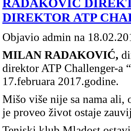
RADAKOVIĆ DIREKT
DIREKTOR ATP CHA
Objavio admin na 18.02.20
MILAN RADAKOVIĆ,
di
direktor ATP Challenger-a 
17.februara 2017.godine.
Mišo više nije sa nama ali, 
je proveo život ostaje zauvi
Teniski klub Mladost ostavi