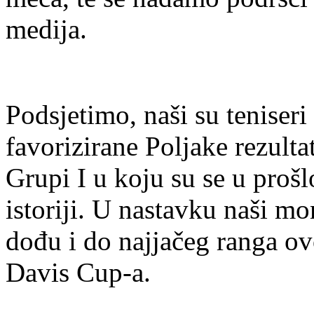
medija.
Podsjetimo, naši su teniser
favorizirane Poljake rezulta
Grupi I u koju su se u prošlo
istoriji. U nastavku naši m
dođu i do najjačeg ranga ov
Davis Cup-a.