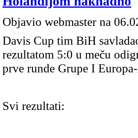
Holandijom naknadno
Objavio webmaster na 06.0
Davis Cup tim BiH savladao
rezultatom 5:0 u meču odig
prve runde Grupe I Europa
Svi rezultati: