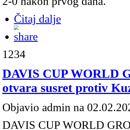
2-0 nakon prvog dana.
Čitaj dalje
1234
DAVIS CUP WORLD GR
otvara susret protiv K
Objavio admin na 02.02.20
DAVIS CUP WORLD GROUP 