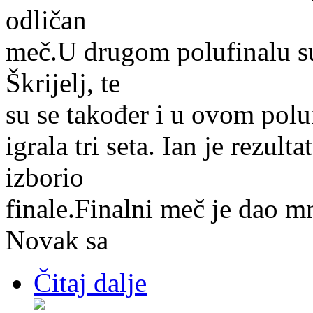
odličan
meč.U drugom polufinalu su
Škrijelj, te
su se također i u ovom pol
igrala tri seta. Ian je rezul
izborio
finale.Finalni meč je dao m
Novak sa
Čitaj dalje