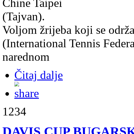
Chine Taipei
(Tajvan).
Voljom žrijeba koji se odr
(International Tennis Feder
narednom
Čitaj dalje
1234
DAVIS CUP BUGARSKA