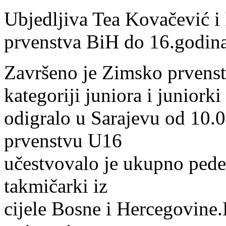
Ubjedljiva Tea Kovačević i
prvenstva BiH do 16.godin
Završeno je Zimsko prvens
kategoriji juniora i juniorki
odigralo u Sarajevu od 10.
prvenstvu U16
učestvovalo je ukupno pedes
takmičarki iz
cijele Bosne i Hercegovine.K