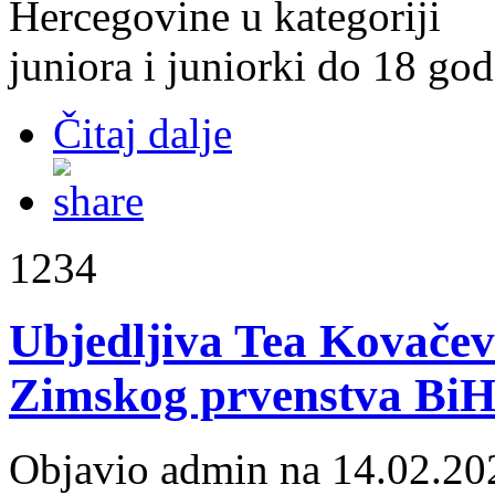
Hercegovine u kategoriji
juniora i juniorki do 18 godi
Čitaj dalje
1234
Ubjedljiva Tea Kovačevi
Zimskog prvenstva BiH
Objavio admin na 14.02.20