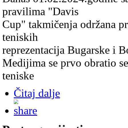
pravilima "Davis
Cup" takmičenja održana pr
teniskih
reprezentacija Bugarske i B
Medijima se prvo obratio s
teniske
Čitaj dalje