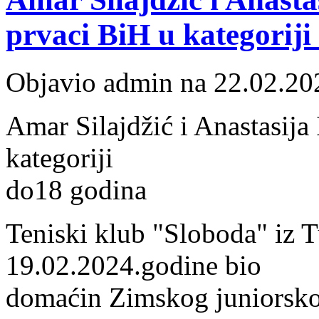
prvaci BiH u kategoriji
Objavio admin na 22.02.20
Amar Silajdžić i Anastasija 
kategoriji
do18 godina
Teniski klub "Sloboda" iz T
19.02.2024.godine bio
domaćin Zimskog juniorsko