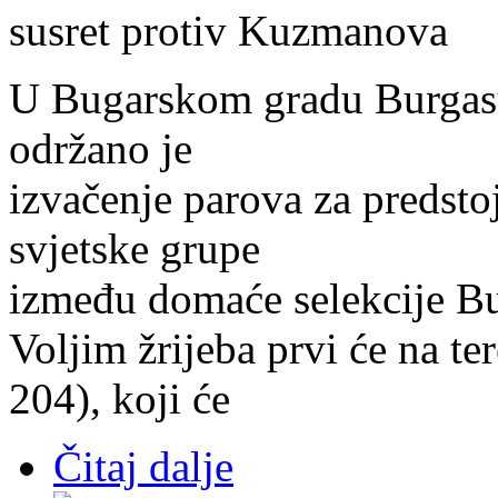
susret protiv Kuzmanova
U Bugarskom gradu Burgasu
održano je
izvačenje parova za predst
svjetske grupe
između domaće selekcije Bu
Voljim žrijeba prvi će na t
204), koji će
Čitaj dalje