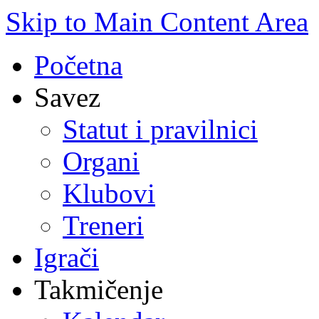
Skip to Main Content Area
Početna
Savez
Statut i pravilnici
Organi
Klubovi
Treneri
Igrači
Takmičenje