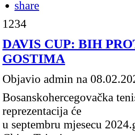
1234
DAVIS CUP: BIH PRO
GOSTIMA
Objavio admin na 08.02.20
Bosanskohercegovačka tenis
reprezentacija će
u septembru mjesecu 2024.go