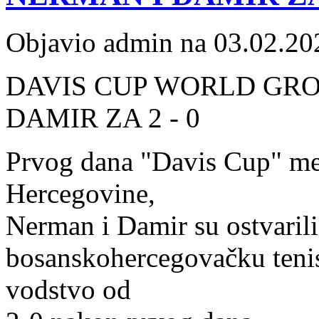
Objavio admin na 03.02.20
DAVIS CUP WORLD GROU
DAMIR ZA 2 - 0
Prvog dana "Davis Cup" me
Hercegovine,
Nerman i Damir su ostvaril
bosanskohercegovačku tenis
vodstvo od