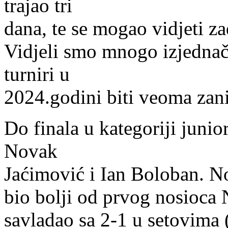
trajao tri
dana, te se mogao vidjeti za
Vidjeli smo mnogo izjednač
turniri u
2024.godini biti veoma zanim
Do finala u kategoriji juni
Novak
Jaćimović i Ian Boloban. N
bio bolji od prvog nosioca 
savladao sa 2-1 u setovima (