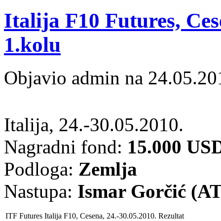
Italija F10 Futures, Ce
1.kolu
Objavio admin na 24.05.20
Italija, 24.-30.05.2010.
Nagradni fond:
15.000 US
Podloga:
Zemlja
Nastupa:
Ismar Gorčić (AT
ITF Futures Italija F10, Cesena, 24.-30.05.2010.
Rezultat