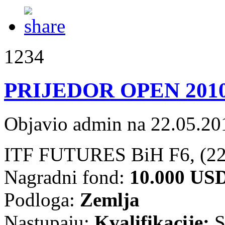
1234
PRIJEDOR OPEN 2010 - 
Objavio admin na 22.05.20
ITF FUTURES BiH F6, (22)
Nagradni fond:
10.000 US
Podloga:
Zemlja
Nastupaju:
Kvalifikacije:
S