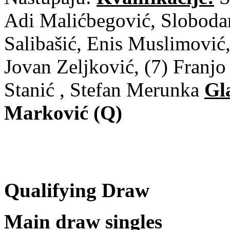
Adi Malićbegović, Slobodan
Salibašić, Enis Muslimović
Jovan Zeljković, (7) Franj
Stanić , Stefan Merunka
Gl
Marković (Q)
Qualifying Draw
Main draw singles