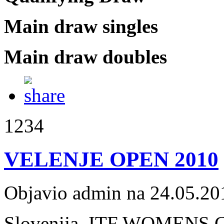
Main draw singles
Main draw doubles
1234
VELENJE OPEN 2010
Objavio admin na 24.05.20
Slovenija, ITF WOMENS CI