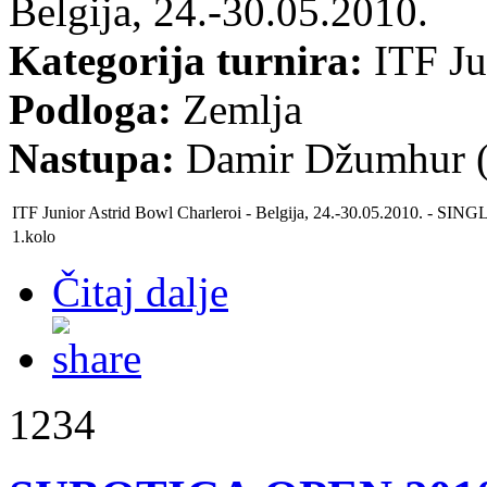
Belgija, 24.-30.05.2010.
Kategorija turnira:
ITF Ju
Podloga:
Zemlja
Nastupa:
Damir Džumhur (
ITF Junior
Astrid Bowl Charleroi
- Belgija, 24.-30.05.2010. - SING
1.kolo
Čitaj dalje
1234