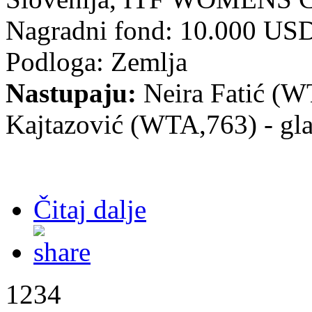
Nagradni fond:
10.000 US
Podloga: Zemlja
Nastupaju:
Neira Fatić (WT
Kajtazović (WTA,763) - gla
Čitaj dalje
1234