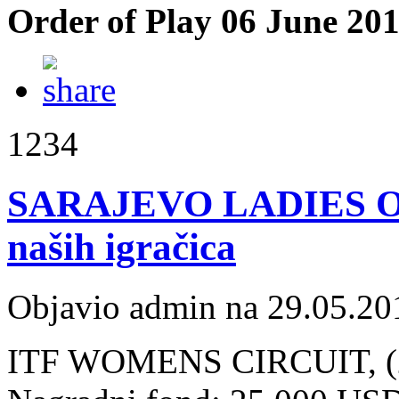
Order of Play 06 June 20
1234
SARAJEVO LADIES OPE
naših igračica
Objavio admin na 29.05.20
ITF WOMENS CIRCUIT, (29