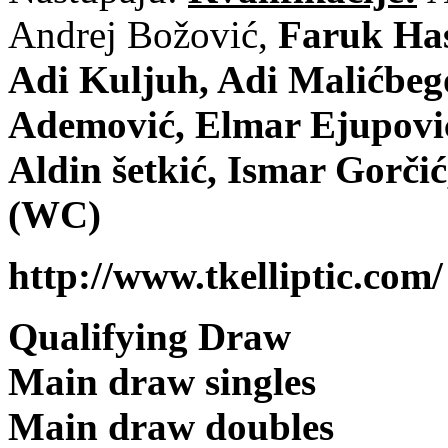
Andrej Božović,
Faruk Has
Adi Kuljuh, Adi Malićbego
Ademović, Elmar Ejupovi
Aldin šetkić, Ismar Gorči
(WC)
http://www.tkelliptic.com/
Qualifying Draw
Main draw singles
Main draw doubles