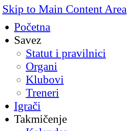
Skip to Main Content Area
Početna
Savez
Statut i pravilnici
Organi
Klubovi
Treneri
Igrači
Takmičenje