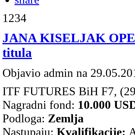
1234
JANA KISELJAK OPEN 2
titula
Objavio admin na 29.05.20
ITF FUTURES BiH F7, (29)
Nagradni fond:
10.000 US
Podloga:
Zemlja
Nastupaju:
Kvalifikacije:
A