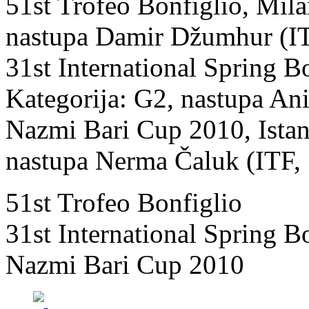
51st Trofeo Bonfiglio, Mila
nastupa Damir Džumhur (IT
31st International Spring Bo
Kategorija: G2, nastupa Ani
Nazmi Bari Cup 2010, Istan
nastupa Nerma Čaluk (ITF,
51st Trofeo Bonfiglio
31st International Spring B
Nazmi Bari Cup 2010