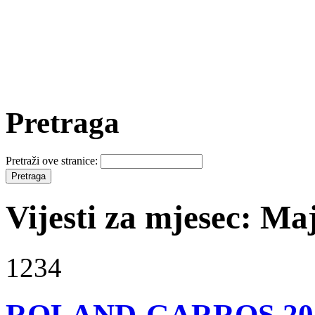
Pretraga
Pretraži ove stranice:
Vijesti za mjesec: Ma
1234
ROLAND-GARROS 20