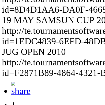
id=8D4D1AA6-DA0F-466
19 MAY SAMSUN CUP 20
http://te.tournamentsoftwa
id=1EDC4839-6EFD-48D
JUG OPEN 2010
http://te.tournamentsoftwa
id=F2871B89-4864-4321