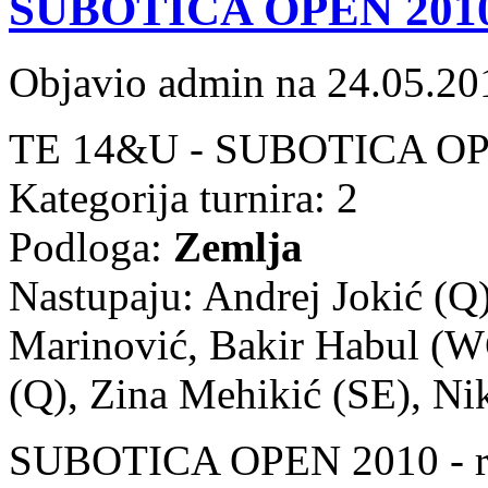
SUBOTICA OPEN 201
Objavio admin na 24.05.20
TE 14&U - SUBOTICA OPEN
Kategorija turnira: 2
Podloga:
Zemlja
Nastupaju: Andrej Jokić (Q
Marinović, Bakir Habul (W
(Q), Zina Mehikić (SE), Ni
SUBOTICA OPEN 2010 - re