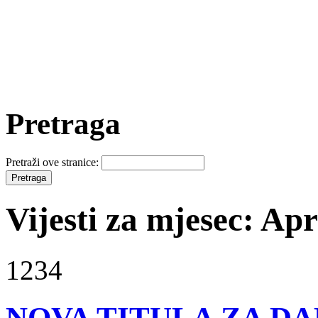
Pretraga
Pretraži ove stranice:
Vijesti za mjesec: Apr
1234
NOVA TITULA ZA D