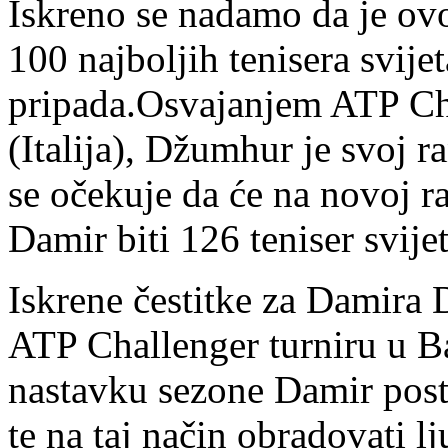
Iskreno se nadamo da je ov
100 najboljih tenisera svije
pripada.Osvajanjem ATP Cha
(Italija), Džumhur je svoj r
se očekuje da će na novoj ran
Damir biti 126 teniser svijet
Iskrene čestitke za Damira 
ATP Challenger turniru u Ba
nastavku sezone Damir post
te na taj način obradovati lj