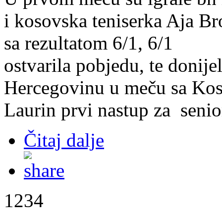
i kosovska teniserka Aja Broq
sa rezultatom 6/1, 6/1
ostvarila pobjedu, te donije
Hercegovinu u meču sa Kos
Laurin prvi nastup za seni
Čitaj dalje
1234