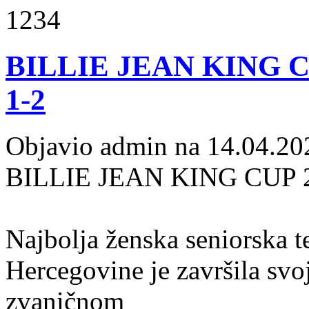
1234
BILLIE JEAN KING C
1-2
Objavio admin na 14.04.20
BILLIE JEAN KING CUP 2
Najbolja ženska seniorska t
Hercegovine je završila sv
zvaničnom