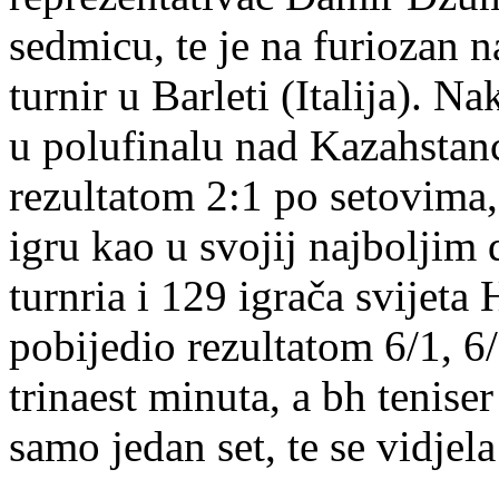
sedmicu, te je na furiozan 
turnir u Barleti (Italija).
u polufinalu nad Kazahsta
rezultatom 2:1 po setovima,
igru kao u svojij najboljim 
turnria i 129 igrača svijet
pobijedio rezultatom 6/1, 6/3
trinaest minuta, a bh teniser
samo jedan set, te se vidje