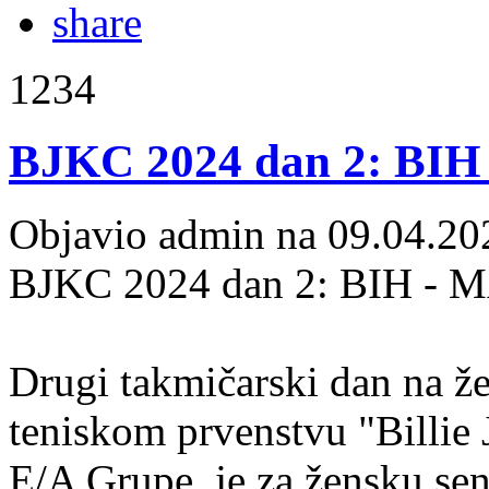
1234
BJKC 2024 dan 2: BIH
Objavio admin na 09.04.20
BJKC 2024 dan 2: BIH - 
Drugi takmičarski dan na 
teniskom prvenstvu "Billie
E/A Grupe, je za žensku sen