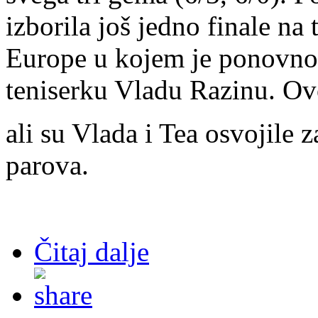
izborila još jedno finale na
Europe u kojem je ponovno
teniserku Vladu Razinu. Ovo
ali su Vlada i Tea osvojile 
parova.
Čitaj dalje