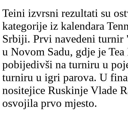
Teini izvrsni rezultati su o
kategorije iz kalendara Tenn
Srbiji. Prvi navedeni turn
u Novom Sadu, gdje je Tea 
pobijedivši na turniru u poj
turniru u igri parova. U fina
nositejice Ruskinje Vlade R
osvojila prvo mjesto.