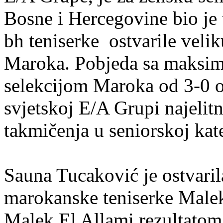
Bosne i Hercegovine bio je 
bh teniserke ostvarile velik
Maroka. Pobjeda sa maksim
selekcijom Maroka od 3-0 ob
svjetskoj E/A Grupi najelit
takmičenja u seniorskoj kate
Sauna Tucaković je ostvari
marokanske teniserke Malek
Malek El Allami rezultatom