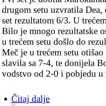
drugom setu uzvratila Dea,
set rezultatom 6/3. U trećem
Bilo je mnogo rezultatske os
u trećem setu došlo do rezul
Meč je u trećem setu otišao
slavila sa 7-4, te donijela 
vodstvo od 2-0 i pobjedu u
Čitaj dalje