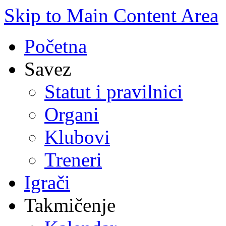
Skip to Main Content Area
Početna
Savez
Statut i pravilnici
Organi
Klubovi
Treneri
Igrači
Takmičenje