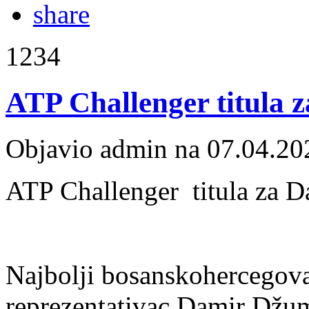
1234
ATP Challenger titula
Objavio admin na 07.04.20
ATP Challenger titula za 
Najbolji bosanskohercegova
reprezentativac Damir Džum