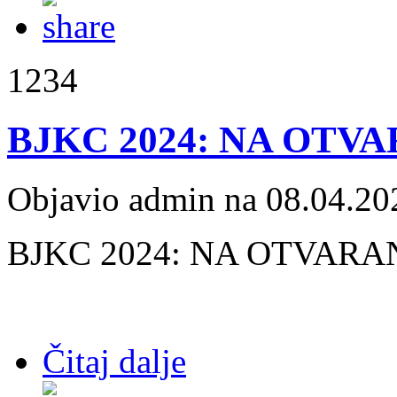
1234
BJKC 2024: NA OTVA
Objavio admin na 08.04.20
BJKC 2024: NA OTVARAN
Čitaj dalje