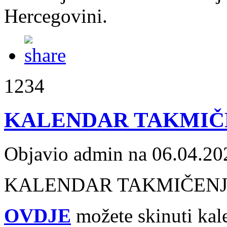
Hercegovini.
1234
KALENDAR TAKMIČEN
Objavio admin na 06.04.20
KALENDAR TAKMIČENJA
OVDJE
možete skinuti kal