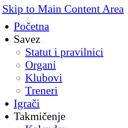
Skip to Main Content Area
Početna
Savez
Statut i pravilnici
Organi
Klubovi
Treneri
Igrači
Takmičenje