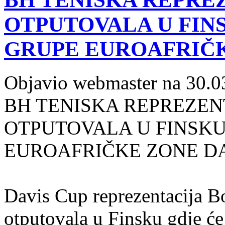
OTPUTOVALA U FINS
GRUPE EUROAFRIČK
Objavio webmaster na 30.0
BH TENISKA REPREZEN
OTPUTOVALA U FINSKU 
EUROAFRIČKE
ZONE DA
Davis Cup reprezentacija B
otputovala u Finsku gdje će