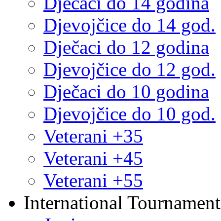
Dječaci do 14 godina
Djevojčice do 14 god.
Dječaci do 12 godina
Djevojčice do 12 god.
Dječaci do 10 godina
Djevojčice do 10 god.
Veterani +35
Veterani +45
Veterani +55
International Tournament