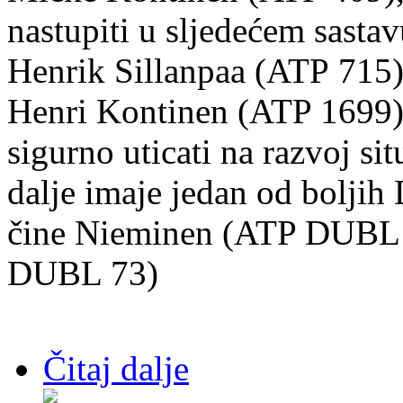
nastupiti u sljedećem sasta
Henrik Sillanpaa (ATP
715)
Henri Kontinen (ATP 1699)
sigurno uticati
na razvoj sit
dalje imaje jedan od boljih
čine
Nieminen (ATP DUBL 8
DUBL 73)
Čitaj dalje