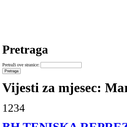
Pretraga
Pretraži ove stranice:
Vijesti za mjesec: Ma
1234
BH TENISKA REPRE