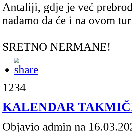
Antaliji, gdje je već prebro
nadamo da će i na ovom turn
SRETNO NERMANE!
1234
KALENDAR TAKMIČE
Objavio admin na 16.03.20