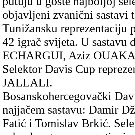
putuju u goste najboljoj sel
objavljeni zvanični sastavi 
Tunižansku reprezentaciju 
42 igrač svijeta. U sastavu
ECHARGUI, Aziz OUAK
Selektor Davis Cup reprezen
JALLALI.
Bosanskohercegovački Davi
najjačem sastavu: Damir D
Fatić i Tomislav Brkić. Sele