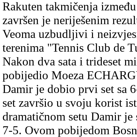
Rakuten takmičenja između 
završen je neriješenim rezu
Veoma uzbudljivi i neizvjes
terenima "Tennis Club de T
Nakon dva sata i trideset
pobijedio Moeza ECHARGUI
Damir je dobio prvi set sa 
set završio u svoju korist i
dramatičnom setu Damir je s
7-5. Ovom pobijedom Bosna 