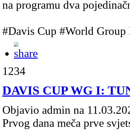
na programu dva pojedinač
#Davis Cup #World Group I
1234
DAVIS CUP WG I: TUNI
Objavio admin na 11.03.20
Prvog dana meča prve svj