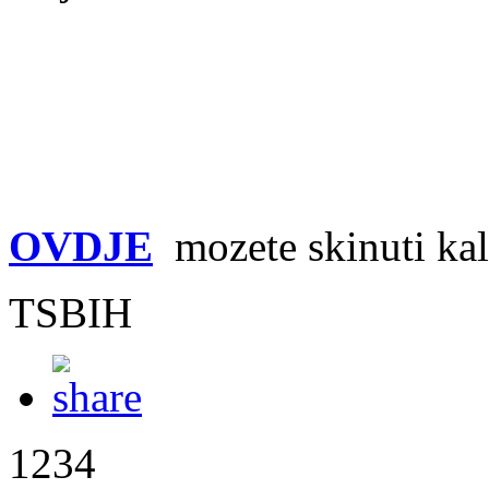
OVDJE
mozete skinuti kal
TSBIH
1234