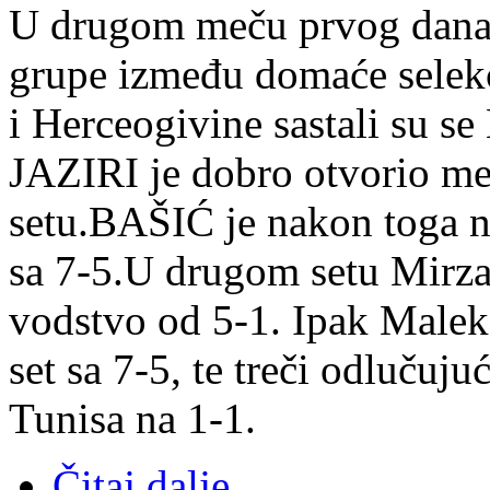
U drugom meču prvog dana
grupe između domaće selekc
i Herceogivine sastali su 
JAZIRI je dobro otvorio me
setu.BAŠIĆ je nakon toga na
sa 7-5.U drugom setu Mirza 
vodstvo od 5-1. Ipak Malek
set sa 7-5, te treči odlučuju
Tunisa na 1-1.
Čitaj dalje