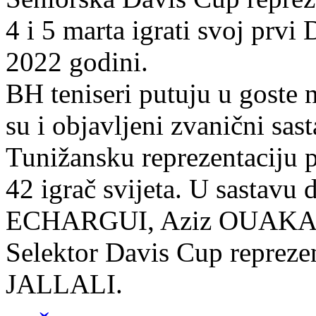
4 i 5 marta igrati svoj prvi
2022 godini.
BH teniseri putuju u goste n
su i objavljeni zvanični sas
Tunižansku reprezentaciju 
42 igrač svijeta. U sastavu
ECHARGUI, Aziz OUAK
Selektor Davis Cup reprezen
JALLALI.