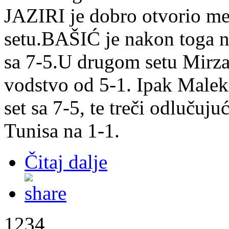
JAZIRI je dobro otvorio me
setu.BAŠIĆ je nakon toga na
sa 7-5.U drugom setu Mirza 
vodstvo od 5-1. Ipak Malek
set sa 7-5, te treči odlučuju
Tunisa na 1-1.
Čitaj dalje
1234