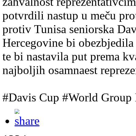
zahvalnost reprezentativcim
potvrdili nastup u meču pr
protiv Tunisa seniorska Dav
Hercegovine bi obezbjedila 
te bi nastavila put prema kva
najboljih osamnaest reprezen
#Davis Cup #World Group I