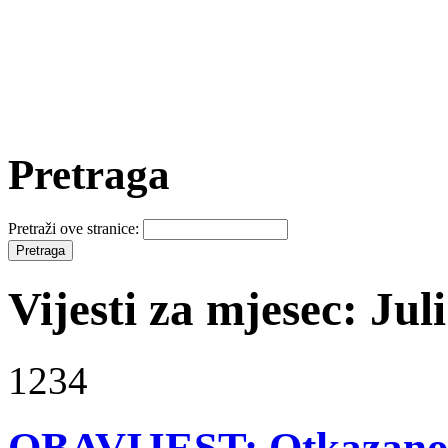
Pretraga
Pretraži ove stranice:
Vijesti za mjesec: Jul
1234
OBAVIJEST: Otkazano 