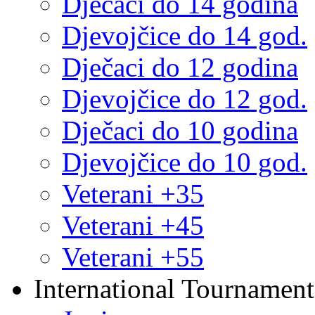
Dječaci do 14 godina
Djevojčice do 14 god.
Dječaci do 12 godina
Djevojčice do 12 god.
Dječaci do 10 godina
Djevojčice do 10 god.
Veterani +35
Veterani +45
Veterani +55
International Tournament