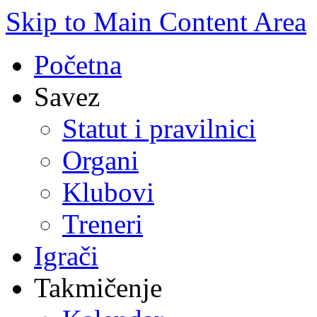
Skip to Main Content Area
Početna
Savez
Statut i pravilnici
Organi
Klubovi
Treneri
Igrači
Takmičenje