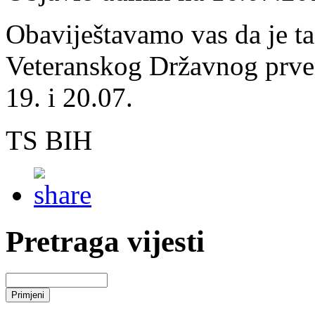
Obaviještavamo vas da je t
Veteranskog Državnog prven
19. i 20.07.
TS BIH
Pretraga vijesti