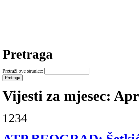
Pretraga
Pretraži ove stranice:
Vijesti za mjesec: Apr
1234
ATP BEOGRAD: Šetkić u