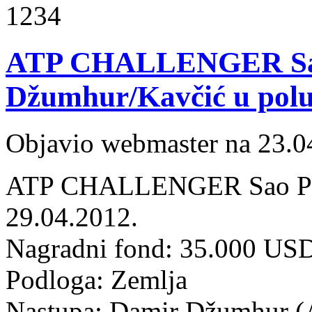
1234
ATP CHALLENGER Sao
Džumhur/Kavčić u polu
Objavio webmaster na 23.0
ATP CHALLENGER Sao Paol
29.04.2012.
Nagradni fond: 35.000 US
Podloga: Zemlja
Nastupa: Damir Džumhur (