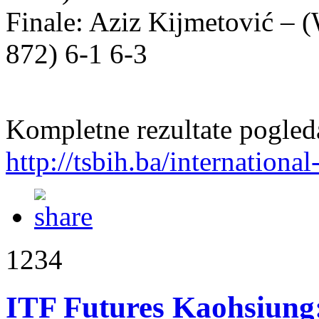
Finale: Aziz Kijmetović – 
872) 6-1 6-3
Kompletne rezultate pogleda
http://tsbih.ba/internationa
1234
ITF Futures Kaohsiung: