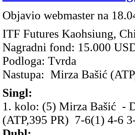
Objavio webmaster na 18.0
ITF Futures Kaohsiung, Chi
Nagradni fond: 15.000 US
Podloga: Tvrda
Nastupa: Mirza Bašić (ATP
Singl:
1. kolo: (5) Mirza Bašić -
(ATP,395 PR) 7-6(1) 4-6 3
Dubl: