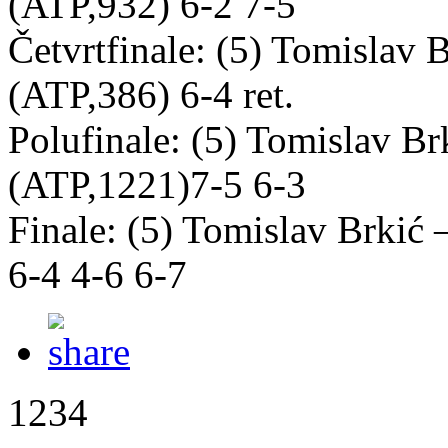
(ATP,932) 6-2 7-5
Četvrtfinale: (5) Tomislav
(ATP,386) 6-4 ret.
Polufinale: (5) Tomislav 
(ATP,1221)7-5 6-3
Finale: (5) Tomislav Brkić
6-4 4-6 6-7
1234