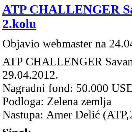
ATP CHALLENGER Sava
2.kolu
Objavio webmaster na 24.0
ATP CHALLENGER Savanah
29.04.2012.
Nagradni fond: 50.000 US
Podloga: Zelena zemlja
Nastupa: Amer Delić (ATP,