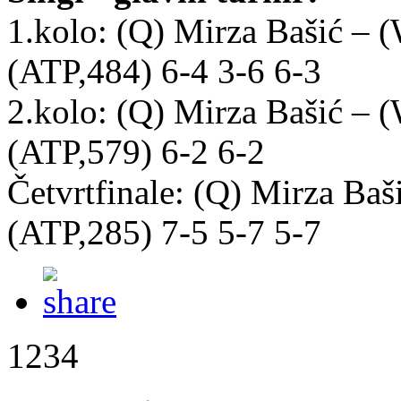
1.kolo: (Q) Mirza Bašić –
(ATP,484) 6-4 3-6 6-3
2.kolo: (Q) Mirza Bašić –
(ATP,579) 6-2 6-2
Četvrtfinale: (Q) Mirza Ba
(ATP,285) 7-5 5-7 5-7
1234