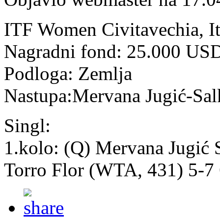
ITF Women Civitavechia, It
Nagradni fond: 25.000 US
Podloga: Zemlja
Nastupa:Mervana Jugić-Sal
Singl:
1.kolo: (Q) Mervana Jugić 
Torro Flor (WTA, 431) 5-7