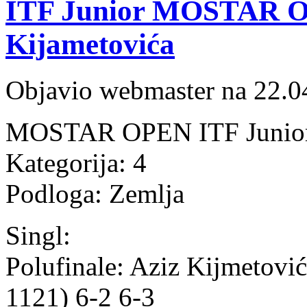
ITF Junior MOSTAR OP
Kijametovića
Objavio webmaster na 22.0
MOSTAR OPEN ITF Junior,
Kategorija: 4
Podloga: Zemlja
Singl:
Polufinale: Aziz Kijmetovi
1121) 6-2 6-3