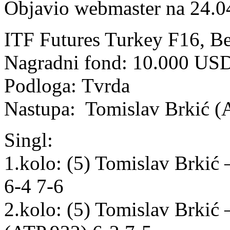
Objavio webmaster na 24.0
ITF Futures Turkey F16, Be
Nagradni fond: 10.000 US
Podloga: Tvrda
Nastupa: Tomislav Brkić 
Singl:
1.kolo: (5) Tomislav Brki
6-4 7-6
2.kolo: (5) Tomislav Brkić