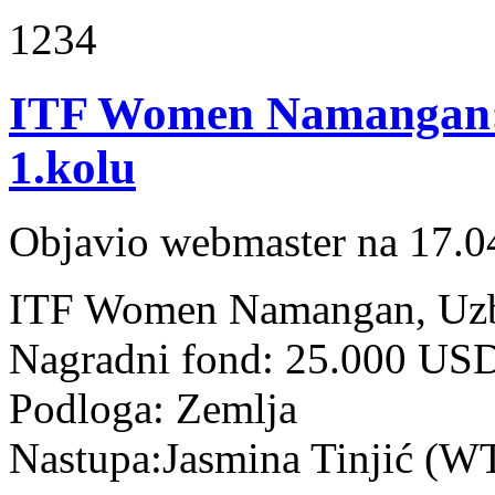
1234
ITF Women Namangan: T
1.kolu
Objavio webmaster na 17.0
ITF Women Namangan, Uzbe
Nagradni fond: 25.000 US
Podloga: Zemlja
Nastupa:Jasmina Tinjić (W