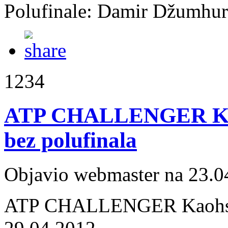
Polufinale: Damir Džumhur
1234
ATP CHALLENGER Kaohs
bez polufinala
Objavio webmaster na 23.0
ATP CHALLENGER Kaohsiun