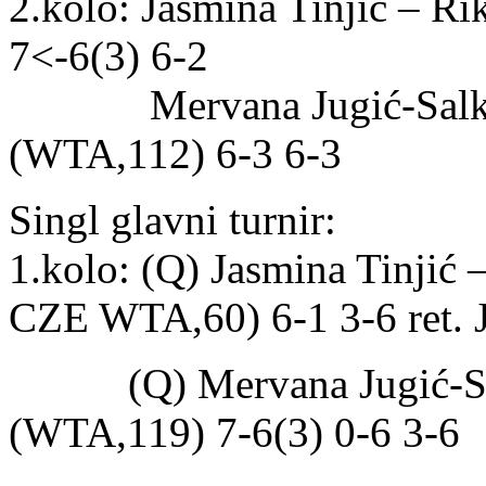
2.kolo: Jasmina Tinjić – R
7<-6(3) 6-2
Mervana Jugić-Salkić 
(WTA,112) 6-3 6-3
Singl glavni turnir:
1.kolo: (Q) Jasmina Tinjić
CZE WTA,60) 6-1 3-6 ret. J
(Q) Mervana Jugić-Salk
(WTA,119) 7-6(3) 0-6 3-6