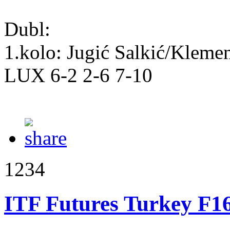
Dubl:
1.kolo: Jugić Salkić/Klem
LUX 6-2 2-6 7-10
1234
ITF Futures Turkey F16