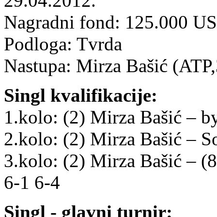
29.04.2012.
Nagradni fond: 125.000 U
Podloga: Tvrda
Nastupa: Mirza Bašić (ATP
Singl kvalifikacije:
1.kolo: (2) Mirza Bašić – b
2.kolo: (2) Mirza Bašić – S
3.kolo: (2) Mirza Bašić – 
6-1 6-4
Singl - glavni turnir: