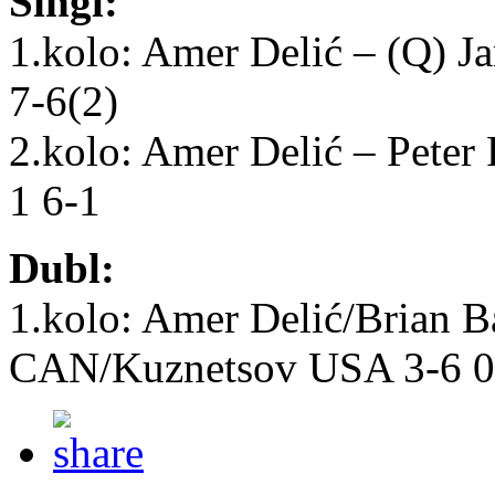
Singl:
1.kolo: Amer Delić – (Q) 
7-6(2)
2.kolo: Amer Delić – Peter
1 6-1
Dubl:
1.kolo: Amer Delić/Brian 
CAN/Kuznetsov USA 3-6 0