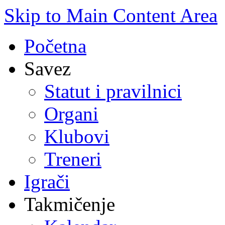
Skip to Main Content Area
Početna
Savez
Statut i pravilnici
Organi
Klubovi
Treneri
Igrači
Takmičenje