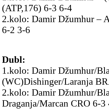
(ATP,176) 6-3 6-4
2.kolo: Damir Džumhur – Al
6-2 3-6
Dubl:
1.kolo: Damir Džumhur/Bl
(WC)Dishinger/Laranja BR
2.kolo: Damir Džumhur/Bla
Draganja/Marcan CRO 6-3 