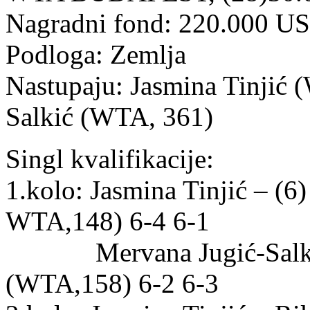
Nagradni fond: 220.000 U
Podloga: Zemlja
Nastupaju: Jasmina Tinjić 
Salkić (WTA, 361)
Singl kvalifikacije:
1.kolo: Jasmina Tinjić – (
WTA,148) 6-4 6-1
Mervana Jugić-Salkić 
(WTA,158) 6-2 6-3