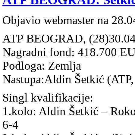
Objavio webmaster na 28.0
ATP BEOGRAD, (28)30.04.
Nagradni fond: 418.700 E
Podloga: Zemlja
Nastupa:Aldin Šetkić (AT
Singl kvalifikacije:
1.kolo: Aldin Šetkić – Ro
6-4