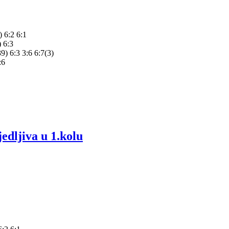
 6:2 6:1
 6:3
) 6:3 3:6 6:7(3)
:6
ljiva u 1.kolu