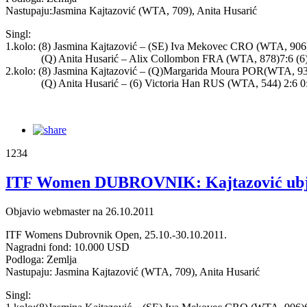
Nastupaju:Jasmina Kajtazović (WTA, 709), Anita Husarić
Singl:
1.kolo: (8) Jasmina Kajtazović – (SE) Iva Mekovec CRO (WTA, 906)
(Q) Anita Husarić – Alix Collombon FRA (WTA, 878)7:6 (6)
2.kolo: (8) Jasmina Kajtazović – (Q)Margarida Moura POR(WTA, 939
(Q) Anita Husarić – (6) Victoria Han RUS (WTA, 544) 2:6 0
1234
ITF Women DUBROVNIK: Kajtazović ubjed
Objavio webmaster na 26.10.2011
ITF Womens Dubrovnik Open, 25.10.-30.10.2011.
Nagradni fond: 10.000 USD
Podloga: Zemlja
Nastupaju: Jasmina Kajtazović (WTA, 709), Anita Husarić
Singl: