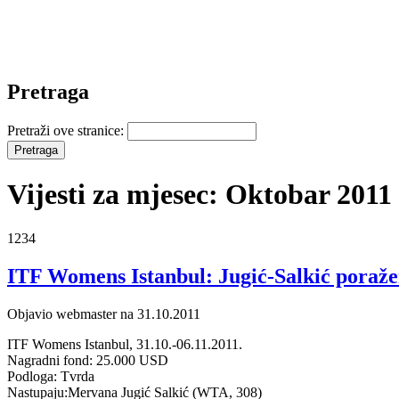
Pretraga
Pretraži ove stranice:
Vijesti za mjesec: Oktobar 2011
1234
ITF Womens Istanbul: Jugić-Salkić poraže
Objavio webmaster na 31.10.2011
ITF Womens Istanbul, 31.10.-06.11.2011.
Nagradni fond: 25.000 USD
Podloga: Tvrda
Nastupaju:Mervana Jugić Salkić (WTA, 308)