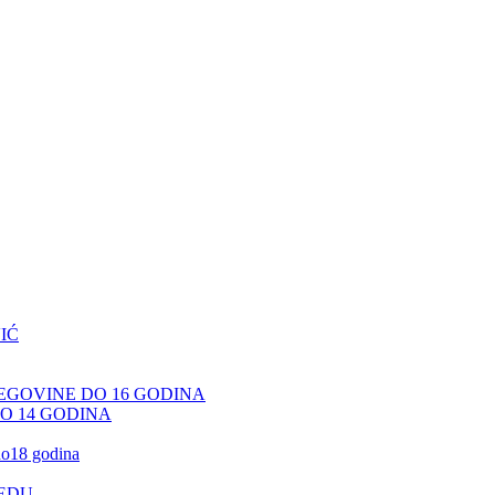
IĆ
CEGOVINE DO 16 GODINA
DO 14 GODINA
 do18 godina
JEDU