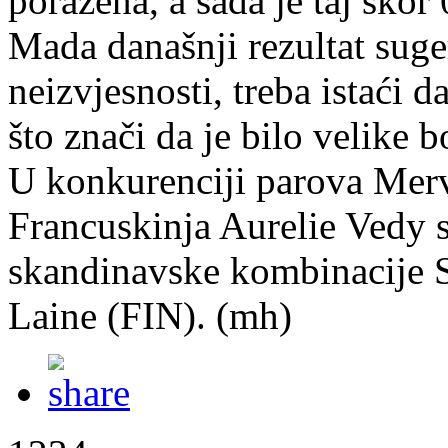
poražena, a sada je taj skor 
Mada današnji rezultat suger
neizvjesnosti, treba istaći 
što znači da je bilo velike
U konkurenciji parova Merv
Francuskinja Aurelie Vedy su
skandinavske kombinacije 
Laine (FIN). (mh)