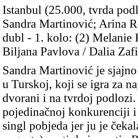
Istanbul (25.000, tvrda podl
Sandra Martinović; Arina R
dubl - 1. kolo: (2) Melanie
Biljana Pavlova / Dalia Zaf
Sandra Martinović je sjajno
u Turskoj, koji se igra za n
dvorani i na tvrdoj podlozi. 
pojedinačnoj konkurenciji 
singl pobjeda jer ju je čeka