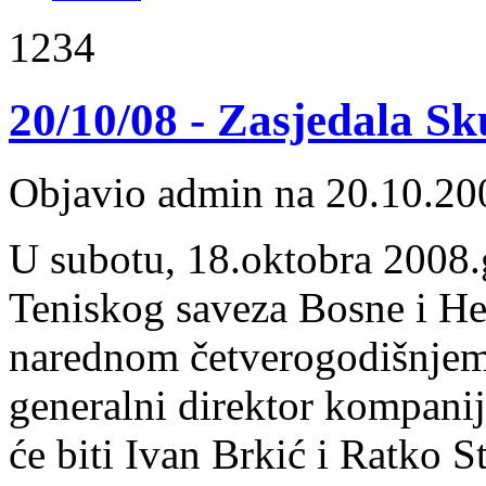
1234
20/10/08 - Zasjedala S
Objavio admin na 20.10.20
U subotu, 18.oktobra 2008.
Teniskog saveza Bosne i H
narednom četverogodišnjem 
generalni direktor kompanij
će biti Ivan Brkić i Ratko S