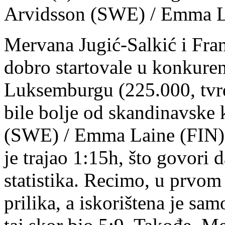
Arvidsson (SWE) / Emma La
Mervana Jugić-Salkić i Fra
dobro startovale u konkure
Luksemburgu (225.000, tvr
bile bolje od skandinavske
(SWE) / Emma Laine (FIN) u
je trajao 1:15h, što govori d
statistika. Recimo, u prvom
prilika, a iskorištena je sa