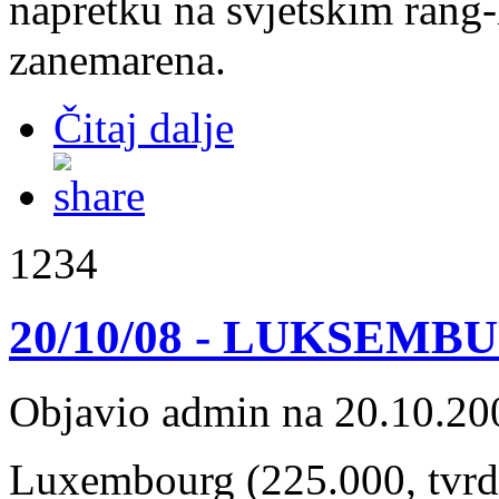
napretku na svjetskim rang-
zanemarena.
Čitaj dalje
1234
20/10/08 - LUKSEMBU
Objavio admin na 20.10.20
Luxembourg (225.000, tvrda