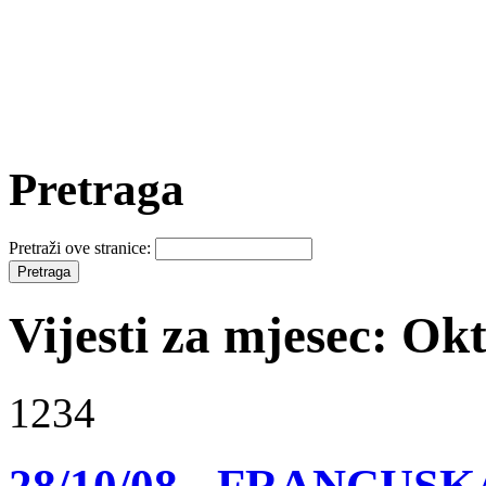
Pretraga
Pretraži ove stranice:
Vijesti za mjesec: Ok
1234
28/10/08 - FRANCUSKA: