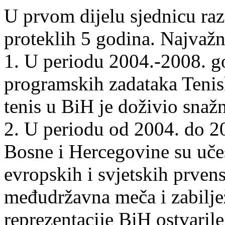
U prvom dijelu sjednicu raz
proteklih 5 godina. Najvažni
1. U periodu 2004.-2008. go
programskih zadataka Tenis
tenis u BiH je doživio snaž
2. U periodu od 2004. do 20
Bosne i Hercegovine su uče
evropskih i svjetskih prven
međudržavna meča i zabilje
reprezentacije BiH ostvaril