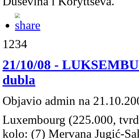
Duševina i Koryttseva.
1234
21/10/08 - LUKSEMBUR
dubla
Objavio admin na 21.10.20
Luxembourg (225.000, tvrda
kolo: (7) Mervana Jugić-Sal