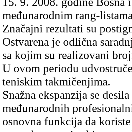
15. 9. 2008. godine Bosna 
međunarodnim rang-listama
Značajni rezultati su postig
Ostvarena je odlična sarad
sa kojim su realizovani bro
U ovom periodu udvostruče
teniskim takmičenjima.
Snažna ekspanzija se desila
međunarodnih profesionalnih
osnovna funkcija da korist