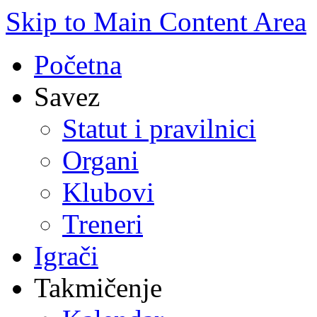
Skip to Main Content Area
Početna
Savez
Statut i pravilnici
Organi
Klubovi
Treneri
Igrači
Takmičenje