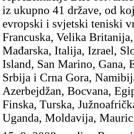
iz ukupno 41 države, od ko
evropski i svjetski teniski 
Francuska, Velika Britanija
Mađarska, Italija, Izrael, S
Island, San Marino, Gana, E
Srbija i Crna Gora, Namibija
Azerbejdžan, Bocvana, Egip
Finska, Turska, Južnoafričk
Uganda, Moldavija, Maurici