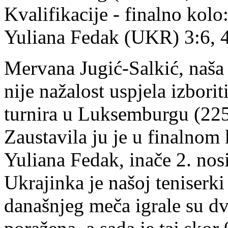
Kvalifikacije - finalno kolo
Yuliana Fedak (UKR) 3:6, 4
Mervana Jugić-Salkić, naša 
nije nažalost uspjela izbor
turnira u Luksemburgu (225
Zaustavila ju je u finalnom 
Yuliana Fedak, inače 2. nosi
Ukrajinka je našoj teniserki
današnjeg meča igrale su dv