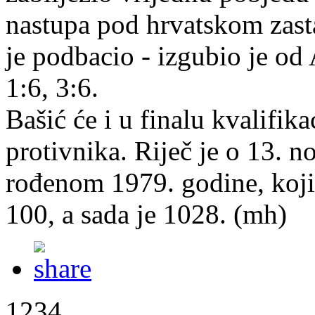
nastupa pod hrvatskom zast
je podbacio - izgubio je od 
1:6, 3:6.
Bašić će i u finalu kvalifik
protivnika. Riječ je o 13. n
rođenom 1979. godine, koji 
100, a sada je 1028. (mh)
1234