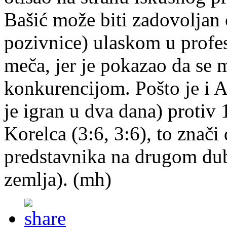
Bašić može biti zadovoljan
pozivnice) ulaskom u profesi
meča, jer je pokazao da se 
konkurencijom. Pošto je i 
je igran u dva dana) proti
Korelca (3:6, 3:6), to znači
predstavnika na drugom du
zemlja). (mh)