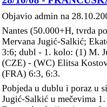
Objavio admin na 28.10.20
Nantes (50.000+H, tvrda pod
Mervana Jugić-Salkić; Ekat
3:6; dubl - 1. kolo: (1) M. 
(CZE) - (WC) Elitsa Kostov
(FRA) 6:3, 6:3.
Pobjeda u dublu i poraz u s
Jugić-Salkić u mečevima 1.