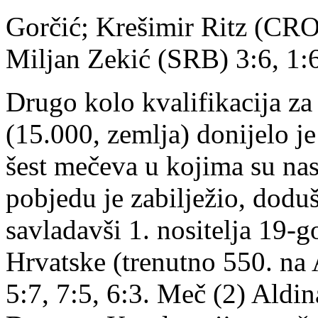
Gorčić; Krešimir Ritz (CRO)
Miljan Zekić (SRB) 3:6, 1:6
Drugo kolo kvalifikacija za
(15.000, zemlja) donijelo je
šest mečeva u kojima su nast
pobjedu je zabilježio, dodu
savladavši 1. nositelja 19-
Hrvatske (trenutno 550. na AT
5:7, 7:5, 6:3. Meč (2) Aldi