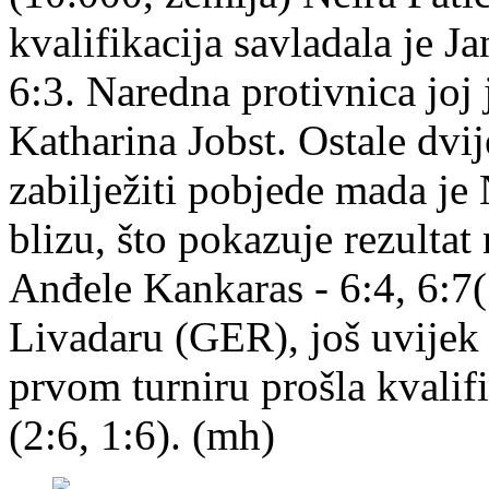
kvalifikacija savladala je Ja
6:3. Naredna protivnica joj
Katharina Jobst. Ostale dvij
zabilježiti pobjede mada j
blizu, što pokazuje rezulta
Anđele Kankaras - 6:4, 6:7(
Livadaru (GER), još uvijek 
prvom turniru prošla kvalifi
(2:6, 1:6). (mh)