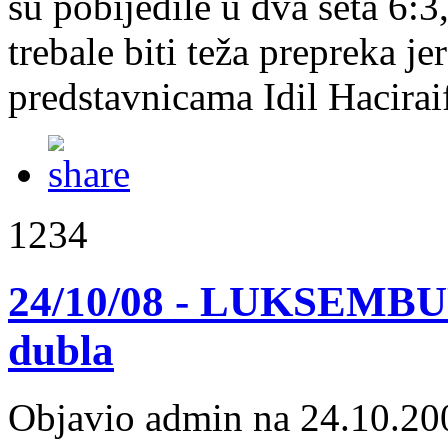
su pobijedile u dva seta 6:3
trebale biti teža prepreka 
predstavnicama Idil Hacirai
1234
24/10/08 - LUKSEMBUR
dubla
Objavio admin na 24.10.20