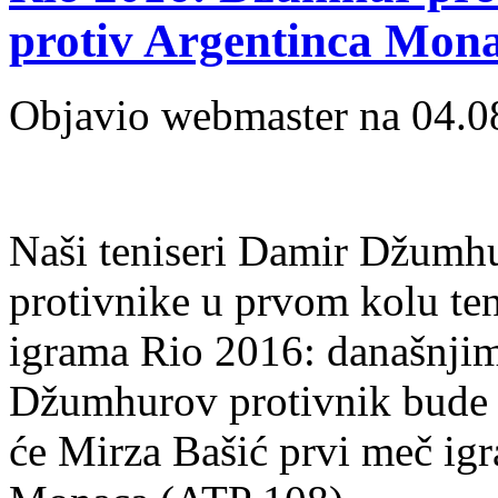
protiv Argentinca Mon
Objavio webmaster na 04.0
Naši teniseri Damir Džumhur
protivnike u prvom kolu te
igrama Rio 2016: današnjim
Džumhurov protivnik bude 
će Mirza Bašić prvi meč igr