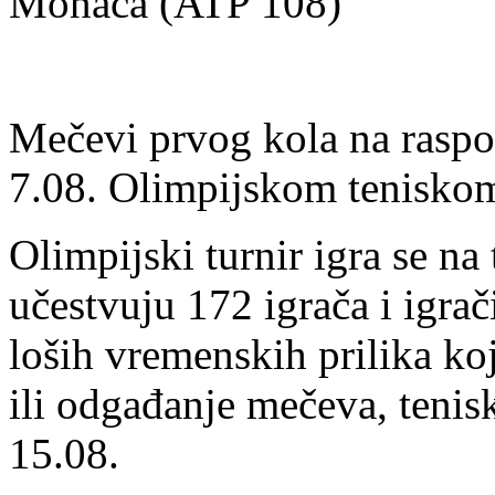
Monaca (ATP 108)
Mečevi prvog kola na raspor
7.08. Olimpijskom teniskom
Olimpijski turnir igra se na
učestvuju 172 igrača i igrač
loših vremenskih prilika ko
ili odgađanje mečeva, tenisk
15.08.