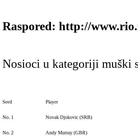
Raspored: http://www.rio.
Nosioci u kategoriji muški s
Seed
Player
No. 1
Novak Djokovic (SRB)
No. 2
Andy Murray (GBR)