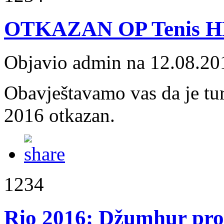
OTKAZAN OP Tenis H
Objavio admin na 12.08.20
Obavještavamo vas da je t
2016 otkazan.
1234
Rio 2016: Džumhur proti