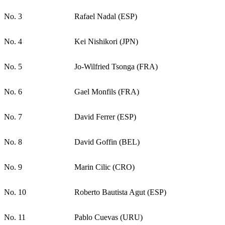
No. 3
Rafael Nadal (ESP)
No. 4
Kei Nishikori (JPN)
No. 5
Jo-Wilfried Tsonga (FRA)
No. 6
Gael Monfils (FRA)
No. 7
David Ferrer (ESP)
No. 8
David Goffin (BEL)
No. 9
Marin Cilic (CRO)
No. 10
Roberto Bautista Agut (ESP)
No. 11
Pablo Cuevas (URU)