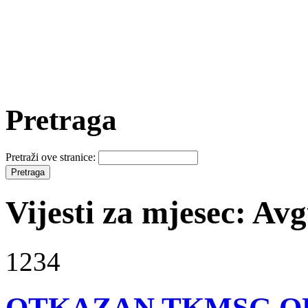
Pretraga
Pretraži ove stranice:
Vijesti za mjesec: Av
1234
OTKAZAN TKMSG OP