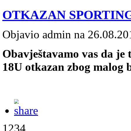
OTKAZAN SPORTING
Objavio admin na 26.08.20
Obavještavamo vas da je 
18U
otkazan zbog malog br
1234