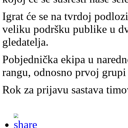
Igrat će se na tvrdoj podloz
veliku podršku publike u dv
gledatelja.
Pobjednička ekipa u naredno
rangu, odnosno prvoj grupi
Rok za prijavu sastava timo