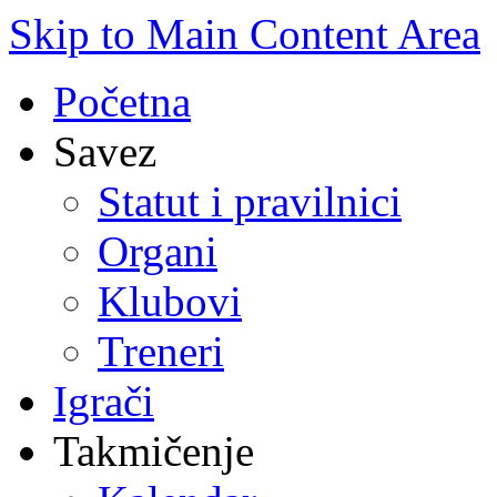
Skip to Main Content Area
Početna
Savez
Statut i pravilnici
Organi
Klubovi
Treneri
Igrači
Takmičenje