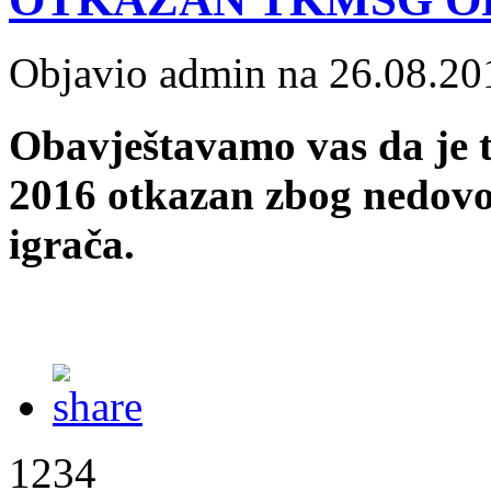
Objavio admin na 26.08.20
Obavještavamo vas da j
2016
otkazan zbog nedovol
igrača.
1234