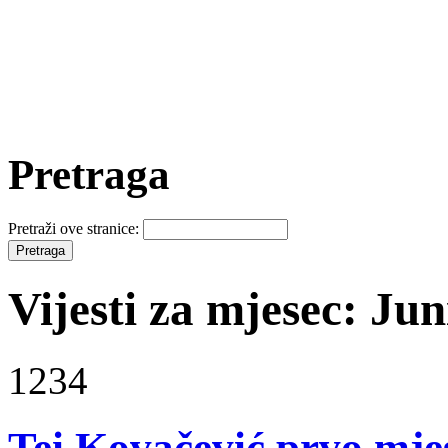
Pretraga
Pretraži ove stranice:
Vijesti za mjesec: Jun
1234
Tei Kovačević prvo mje