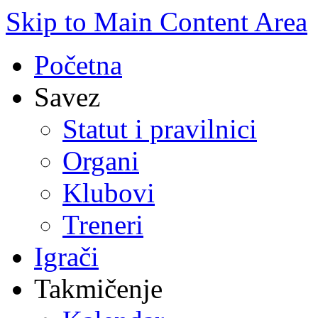
Skip to Main Content Area
Početna
Savez
Statut i pravilnici
Organi
Klubovi
Treneri
Igrači
Takmičenje