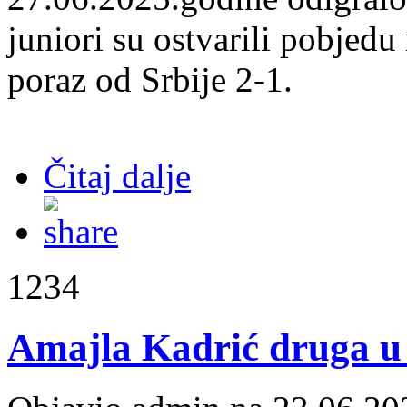
juniori su ostvarili pobjed
poraz od Srbije 2-1.
Čitaj dalje
1234
Amajla Kadrić druga u