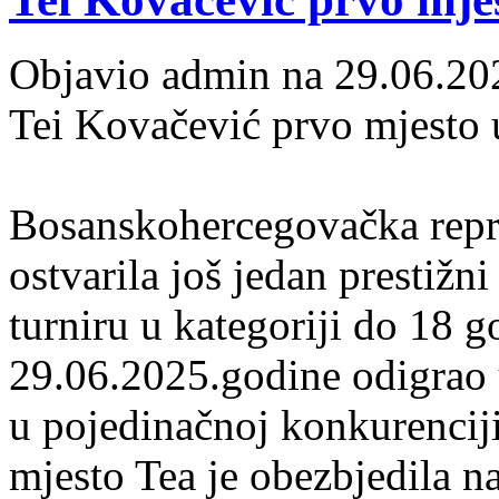
Objavio admin na 29.06.20
Tei Kovačević prvo mjesto 
Bosanskohercegovačka repr
ostvarila još jedan prestižn
turniru u kategoriji do 18 g
29.06.2025.godine odigrao 
u pojedinačnoj konkurenciji
mjesto Tea je obezbjedila n