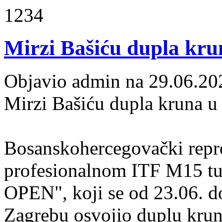
1234
Mirzi Bašiću dupla kr
Objavio admin na 29.06.20
Mirzi Bašiću dupla kruna u
Bosanskohercegovački repre
profesionalnom ITF M15 t
OPEN", koji se od 23.06. d
Zagrebu osvojio duplu krun