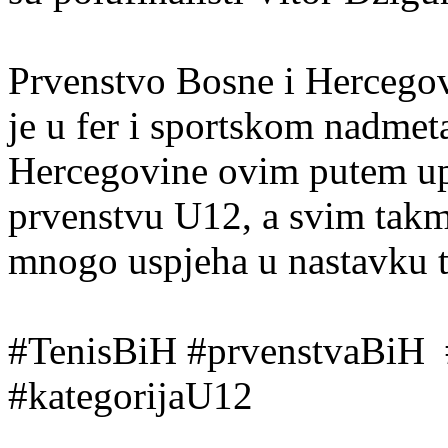
Prvenstvo Bosne i Hercegov
je u fer i sportskom nadmet
Hercegovine ovim putem up
prvenstvu U12, a svim takm
mnogo uspjeha u nastavku 
#TenisBiH #prvenstvaBiH #
#kategorijaU12