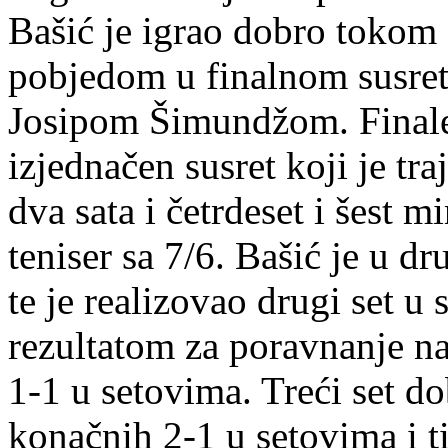
Bašić je igrao dobro tokom 
pobjedom u finalnom susret
Josipom Šimundžom. Finale
izjednačen susret koji je tr
dva sata i četrdeset i šest m
teniser sa 7/6. Bašić je u 
te je realizovao drugi set u
rezultatom za poravnanje n
1-1 u setovima. Treći set do
konačnih 2-1 u setovima i t