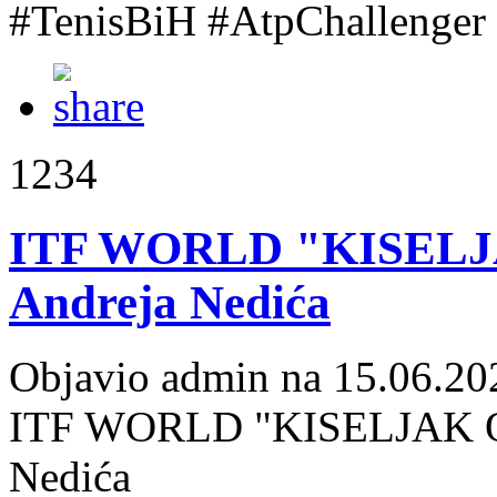
#TenisBiH #AtpChallenger
1234
ITF WORLD "KISELJAK
Andreja Nedića
Objavio admin na 15.06.20
ITF WORLD "KISELJAK OPE
Nedića