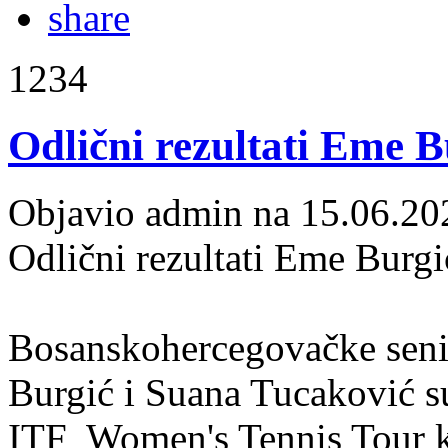
1234
Odlični rezultati Eme B
Objavio admin na 15.06.20
Odlični rezultati Eme Burg
Bosanskohercegovačke seni
Burgić i Suana Tucaković su
ITF Women's Tennis Tour k