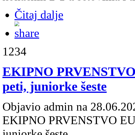
Čitaj dalje
1234
EKIPNO PRVENSTVO E
peti, juniorke šeste
Objavio admin na 28.06.20
EKIPNO PRVENSTVO EUROP
juniorke šeste