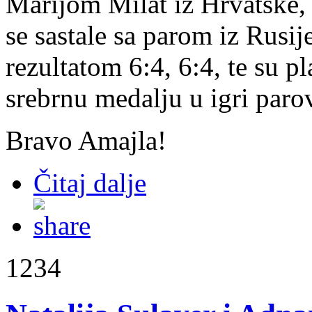
Marijom Milat iz Hrvatske, s
se sastale sa parom iz Rusi
rezultatom 6:4, 6:4, te su p
srebrnu medalju u igri paro
Bravo Amajla!
Čitaj dalje
1234