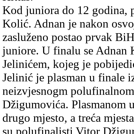
Kod juniora do 12 godina, 
Kolić. Adnan je nakon osv
zasluženo postao prvak BiH
juniore. U finalu se Adnan 
Jelinićem, kojeg je pobijedi
Jelinić je plasman u finale
neizvjesnogm polufinalnom
Džigumovića. Plasmanom u f
drugo mjesto, a treća mjest
su polufinalisti Vitor Džig