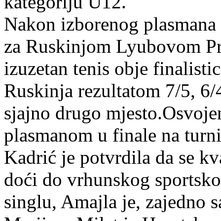
kategoriju U12.
Nakon izborenog plasmana u
za Ruskinjom Lyubovom Pro
izuzetan tenis obje finalistic
Ruskinja rezultatom 7/5, 6/4
sjajno drugo mjesto.Osvoj
plasmanom u finale na turn
Kadrić je potvrdila da se k
doći do vrhunskog sportskog
singlu, Amajla je, zajedno