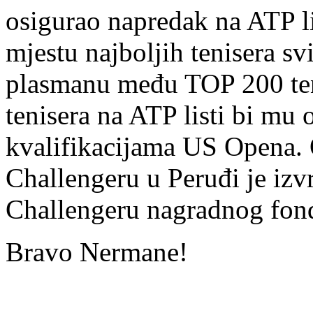
osigurao napredak na ATP lis
mjestu najboljih tenisera sv
plasmanu među TOP 200 ten
tenisera na ATP listi bi mu
kvalifikacijama US Opena.
Challengeru u Peruđi je izvr
Challengeru nagradnog fon
Bravo Nermane!