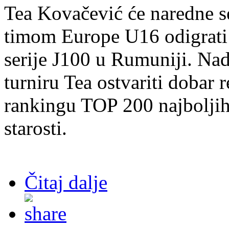
Tea Kovačević će naredne s
timom Europe U16 odigrati j
serije J100 u Rumuniji. Na
turniru Tea ostvariti dobar r
rankingu TOP 200 najboljih 
starosti.
Čitaj dalje