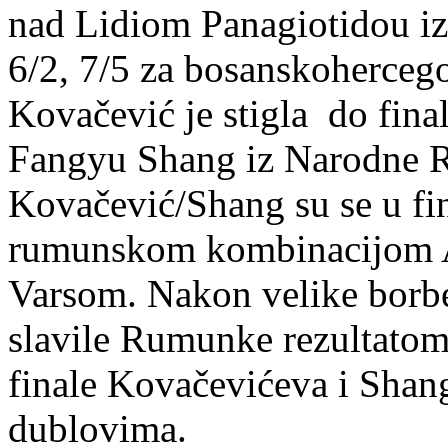
nad Lidiom Panagiotidou iz 
6/2, 7/5 za bosanskoherceg
Kovačević je stigla do final
Fangyu Shang iz Narodne R
Kovačević/Shang su se u fi
rumunskom kombinacijom 
Varsom. Nakon velike borbe
slavile Rumunke rezultato
finale Kovačevićeva i Shan
dublovima.