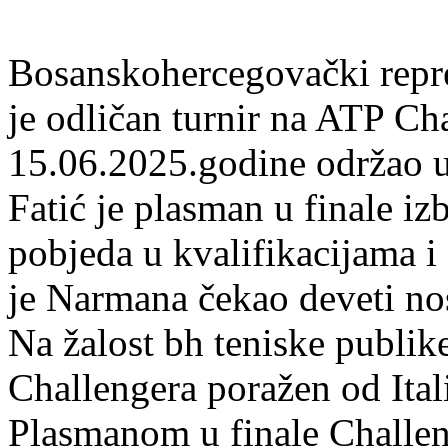
Bosanskohercegovački repre
je odličan turnir na ATP Ch
15.06.2025.godine održao u
Fatić je plasman u finale iz
pobjeda u kvalifikacijama i 
je Narmana čekao deveti nos
Na žalost bh teniske publike
Challengera poražen od Ital
Plasmanom u finale Challen