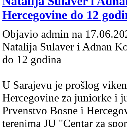
Natalija Sulaver i Adna
Hercegovine do 12 godi
Objavio admin na 17.06.20
Natalija Sulaver i Adnan K
do 12 godina
U Sarajevu je prošlog vike
Hercegovine za juniorke i ju
Prvenstvo Bosne i Hercegov
terenima JU "Centar za sport