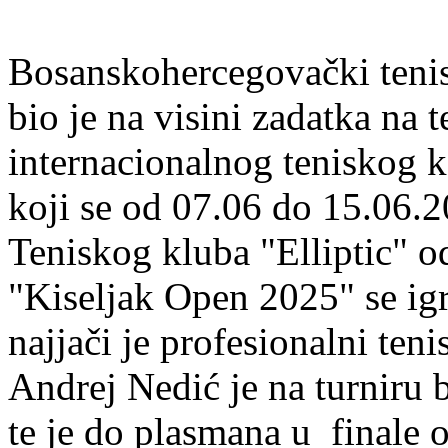
Bosanskohercegovački tenis
bio je na visini zadatka na 
internacionalnog teniskog 
koji se od 07.06 do 15.06.2
Teniskog kluba "Elliptic" o
"Kiseljak Open 2025" se igr
najjači je profesionalni teni
Andrej Nedić je na turniru b
te je do plasmana u finale o