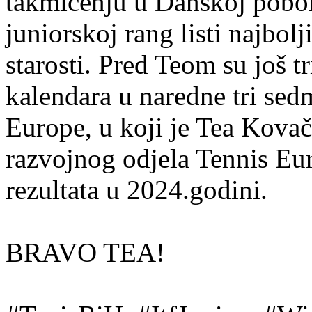
takmičenju u Danskoj pobol
juniorskoj rang listi najbol
starosti. Pred Teom su još t
kalendara u naredne tri se
Europe, u koji je Tea Kova
razvojnog odjela Tennis Eu
rezultata u 2024.godini.
BRAVO TEA!