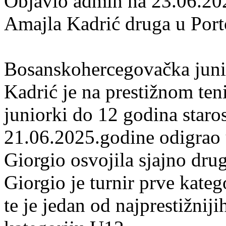
Objavio admin na 23.06.20
Amajla Kadrić druga u Port
Bosanskohercegovačka juni
Kadrić je na prestižnom ten
juniorki do 12 godina staros
21.06.2025.godine odigrao 
Giorgio osvojila sjajno dru
Giorgio je turnir prve kateg
te je jedan od najprestižnij