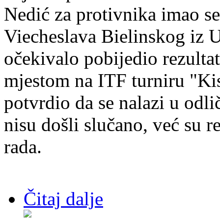
Nedić za protivnika imao s
Viecheslava Bielinskog iz U
očekivalo pobijedio rezult
mjestom na ITF turniru "Ki
potvrdio da se nalazi u odlič
nisu došli slučano, već su r
rada.
Čitaj dalje