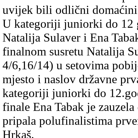
uvijek bili odlični domaćini
U kategoriji juniorki do 12 
Natalija Sulaver i Ena Tab
finalnom susretu Natalija Su
4/6,16/14) u setovima pobij
mjesto i naslov državne pr
kategoriji juniorki do 12.g
finale Ena Tabak je zauzela 
pripala polufinalistima prv
Hrkaš.