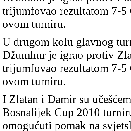
trijumfovao rezultatom 7-5 
ovom turniru.
U drugom kolu glavnog tur
Džumhur je igrao protiv Zl
trijumfovao rezultatom 7-5 
ovom turniru.
I Zlatan i Damir su učešće
Bosnalijek Cup 2010 turnir
omogućuti pomak na svjetsko