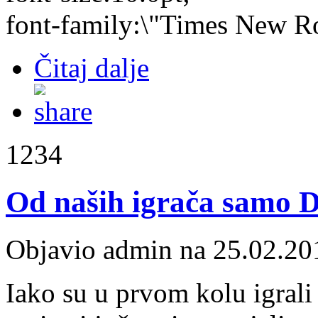
font-family:\"Times New R
Čitaj dalje
1234
Od naših igrača samo D
Objavio admin na 25.02.20
Iako su u prvom kolu igral