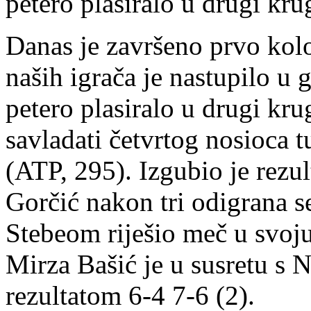
petero plasiralo u drugi kru
Danas je završeno prvo kolo
naših igrača je nastupilo u 
petero plasiralo u drugi kru
savladati četvrtog nosioca 
(ATP, 295). Izgubio je rezu
Gorčić nakon tri odigrana 
Stebeom riješio meč u svoju
Mirza Bašić je u susretu s
rezultatom 6-4 7-6 (2).