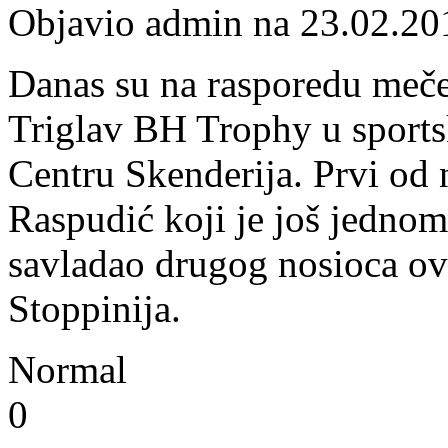
Objavio admin na 23.02.20
Danas su na rasporedu meče
Triglav BH Trophy u sports
Centru Skenderija. Prvi od 
Raspudić koji je još jednom
savladao drugog nosioca ovo
Stoppinija.
Normal
0