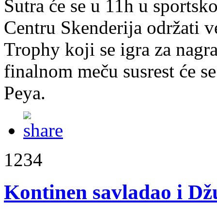
Sutra će se u 11h u sportsk
Centru Skenderija održati v
Trophy koji se igra za nag
finalnom meču susrest će s
Peya.
1234
Kontinen savladao i D