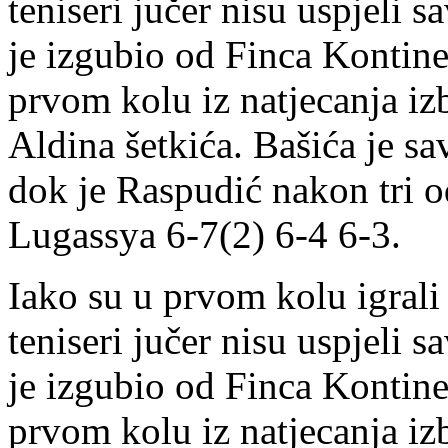
teniseri jučer nisu uspjeli s
je izgubio od Finca Kontine
prvom kolu iz natjecanja izb
Aldina šetkića. Bašića je s
dok je Raspudić nakon tri o
Lugassya 6-7(2) 6-4 6-3.
Iako su u prvom kolu igral
teniseri jučer nisu uspjeli s
je izgubio od Finca Kontine
prvom kolu iz natjecanja izb