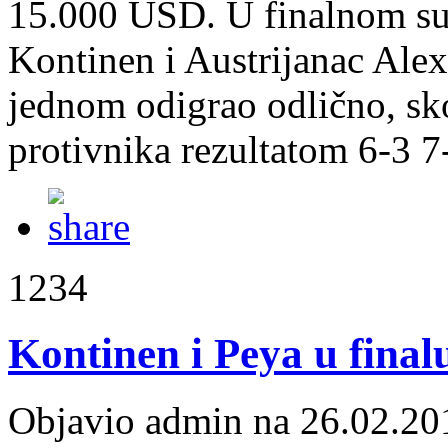
15.000 USD. U finalnom susr
Kontinen i Austrijanac Alex
jednom odigrao odlično, sko
protivnika rezultatom 6-3 7-
1234
Kontinen i Peya u final
Objavio admin na 26.02.20