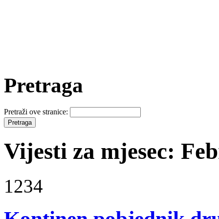
Pretraga
Pretraži ove stranice:
Vijesti za mjesec: Fe
1234
Kontinen pobjednik dru