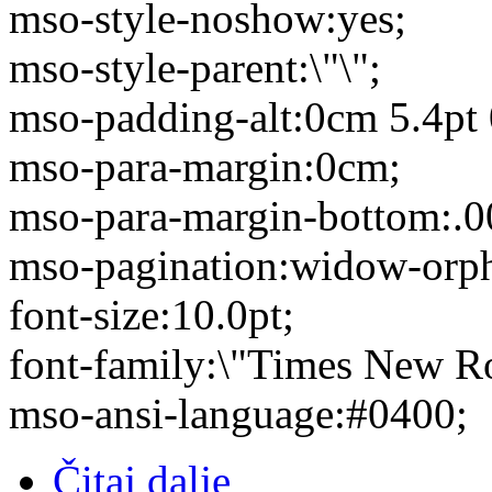
mso-style-noshow:yes;
mso-style-parent:\"\";
mso-padding-alt:0cm 5.4pt 
mso-para-margin:0cm;
mso-para-margin-bottom:.0
mso-pagination:widow-orp
font-size:10.0pt;
font-family:\"Times New R
mso-ansi-language:#0400;
Čitaj dalje