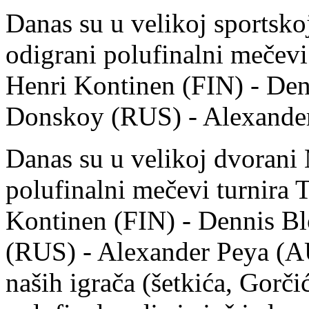
Danas su u velikoj sportsko
odigrani polufinalni mečevi
Henri Kontinen (FIN) - De
Donskoy (RUS) - Alexande
Danas su u velikoj dvorani 
polufinalni mečevi turnira
Kontinen (FIN) - Dennis 
(RUS) - Alexander Peya (AU
naših igrača (šetkića, Gorč