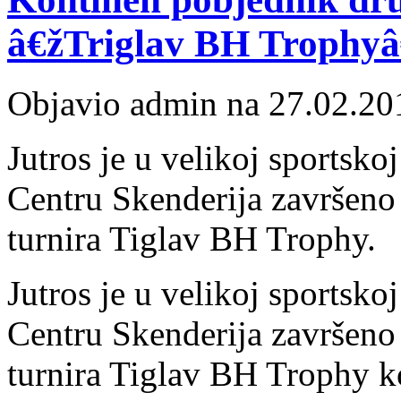
â€žTriglav BH Trophy
Objavio admin na 27.02.20
Jutros je u velikoj sportsko
Centru Skenderija završeno
turnira Tiglav BH Trophy.
Jutros je u velikoj sportsko
Centru Skenderija završeno
turnira Tiglav BH Trophy ko