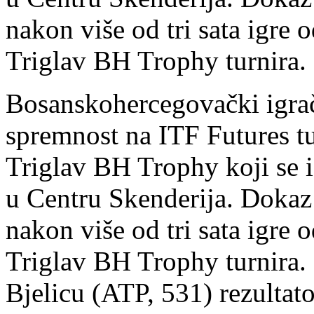
nakon više od tri sata igre
Triglav BH Trophy turnira.
Bosanskohercegovački igrači
spremnost na ITF Futures t
Triglav BH Trophy koji se i
u Centru Skenderija. Dokaz t
nakon više od tri sata igre
Triglav BH Trophy turnira. 
Bjelicu (ATP, 531) rezultat