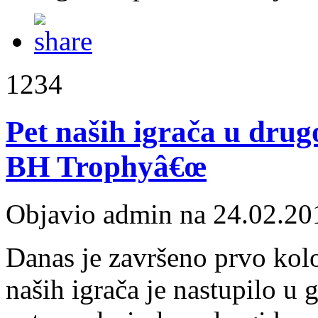
1234
Pet naših igrača u drug
BH Trophyâ€œ
Objavio admin na 24.02.20
Danas je završeno prvo kolo
naših igrača je nastupilo u 