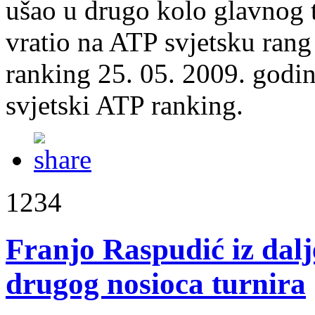
ušao u drugo kolo glavnog 
vratio na ATP svjetsku rang 
ranking 25. 05. 2009. godin
svjetski ATP ranking.
1234
Franjo Raspudić iz dalj
drugog nosioca turnira