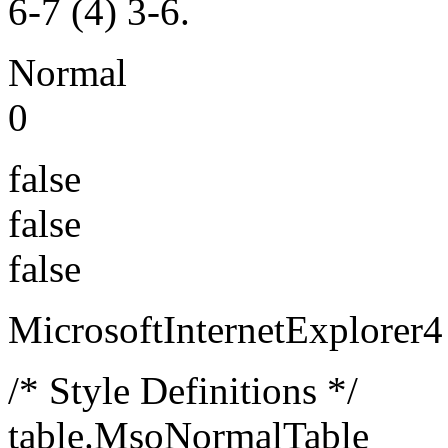
6-7 (4) 3-6.
Normal
0
false
false
false
MicrosoftInternetExplorer4
/* Style Definitions */
table.MsoNormalTable