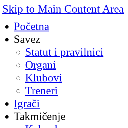
Skip to Main Content Area
Početna
Savez
Statut i pravilnici
Organi
Klubovi
Treneri
Igrači
Takmičenje