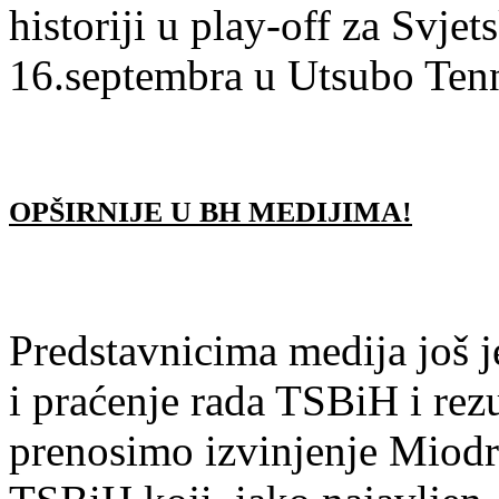
historiji u play-off za Svjet
16.septembra u Utsubo Tenn
OPŠIRNIJE U BH MEDIJIMA!
Predstavnicima medija još 
i praćenje rada TSBiH i rezu
prenosimo izvinjenje Miod