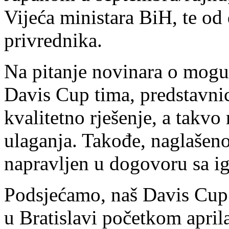
Vijeća ministara BiH, te od 
privrednika.
Na pitanje novinara o mog
Davis Cup tima, predstavnici
kvalitetno rješenje, a takvo 
ulaganja. Takođe, naglašeno
napravljen u dogovoru sa i
Podsjećamo, naš Davis Cup
u Bratislavi početkom aprila