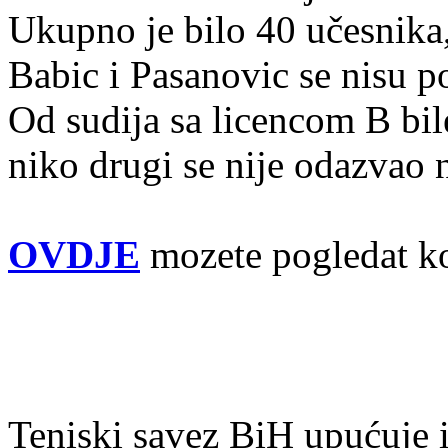
Ukupno je bilo 40 učesnika,
Babic i Pasanovic se nisu po
Od sudija sa licencom B bil
niko drugi se nije odazvao 
OVDJE
mozete pogledat ko
Teniski savez BiH upućuje i