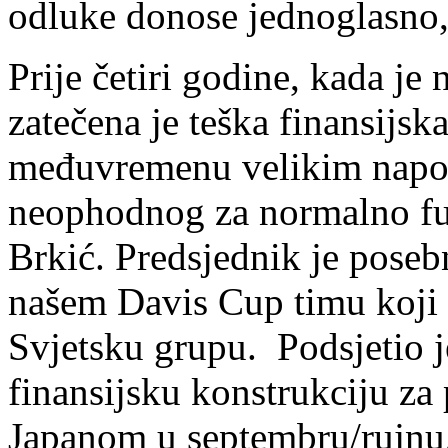
odluke donose jednoglasno
Prije četiri godine, kada je
zatečena je teška finansijska
međuvremenu velikim napor
neophodnog za normalno fun
Brkić. Predsjednik je poseb
našem Davis Cup timu koji s
Svjetsku grupu. Podsjetio j
finansijsku konstrukciju za 
Japanom u septembru/rujnu,