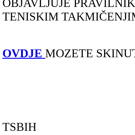
OBJAVLJUJE PRAVILNI
TENISKIM TAKMIČENJI
OVDJE
MOZETE SKINUT
TSBIH