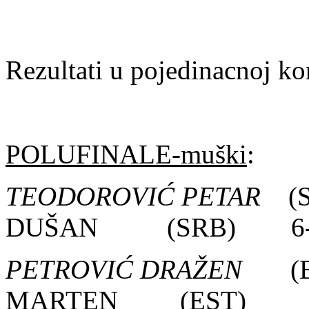
Rezultati u pojedinacnoj ko
POLUFINALE-muški
:
TEODOROVIĆ PETAR
(S
DUŠAN (SRB) 6-4
PETROVIĆ DRAŽEN
MARTEN (EST) 6-