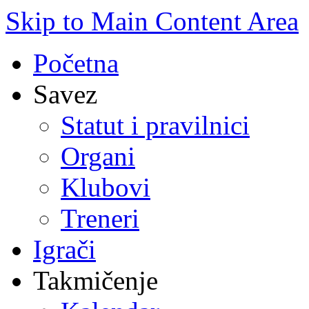
Skip to Main Content Area
Početna
Savez
Statut i pravilnici
Organi
Klubovi
Treneri
Igrači
Takmičenje