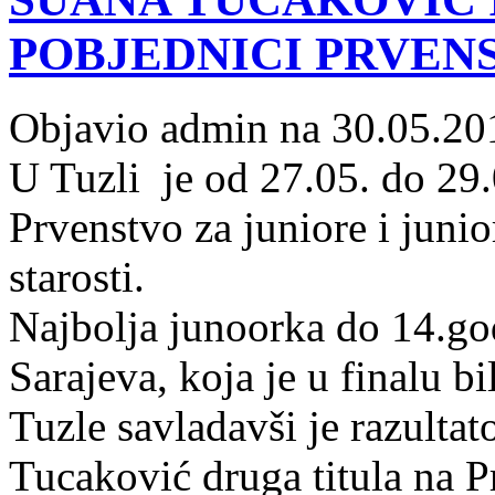
POBJEDNICI PRVENS
Objavio admin na 30.05.20
U Tuzli je od 27.05. do 29
Prvenstvo za juniore i juni
starosti.
Najbolja junoorka do 14.go
Sarajeva, koja je u finalu b
Tuzle savladavši je razultat
Tucaković druga titula na 