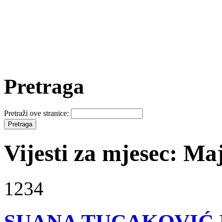
Pretraga
Pretraži ove stranice:
Vijesti za mjesec: Ma
1234
SUANA TUCAKOVIĆ 