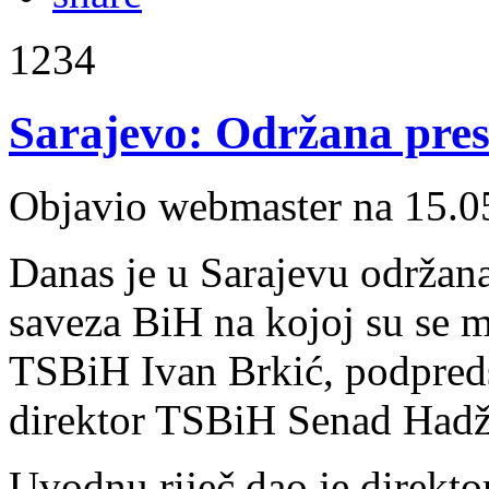
1234
Sarajevo: Održana pres
Objavio webmaster na 15.0
Danas je u Sarajevu održana
saveza BiH na kojoj su se m
TSBiH Ivan Brkić, podpred
direktor TSBiH Senad Hadž
Uvodnu riječ dao je direkto