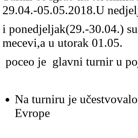
29.04.-05.05.2018.U nedjel
i ponedjeljak(29.-30.04.) su
mecevi,a u utorak 01.05.
poceo je glavni turnir u po
Na turniru je učestvovalo
Evrope