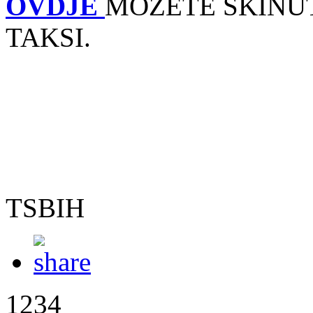
OVDJE
MOZETE SKINUT
TAKSI.
TSBIH
1234