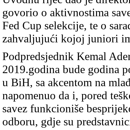
govorio o aktivnostima sav
Fed Cup selekcije, te o sar
zahvaljujući kojoj juniori i
Podpredsjednik Kemal Ademo
2019.godina bude godina po
u BiH, sa akcentom na mlađe
napomenuo da i, pored teške 
savez funkcioniše besprije
odboru, gdje su predstavnic