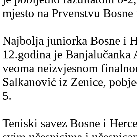
mjesto na Prvenstvu Bosne 
Najbolja juniorka Bosne i H
12.godina je Banjalučanka A
veoma neizvjesnom finalnom
Salkanović iz Zenice, pobje
5.
Teniski savez Bosne i Herce
svim učesnicima i učesnicam