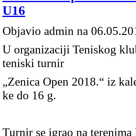
U16
Objavio admin na 06.05.20
U organizaciji Teniskog klu
teniski turnir
„Zenica Open 2018.“ iz kal
ke do 16 g.
Turnir se igrao na terenim