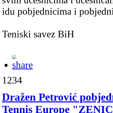
idu pobjednicima i pobjedn
Teniski savez BiH
1234
Dražen Petrović pobjed
Tennis Europe "ZENIC