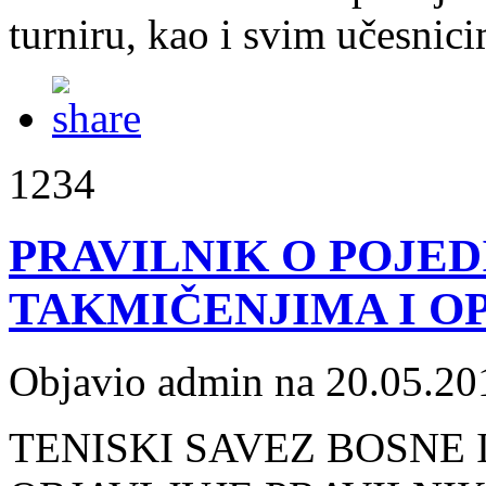
turniru, kao i svim učesnici
1234
PRAVILNIK O POJE
TAKMIČENJIMA I O
Objavio admin na 20.05.20
TENISKI SAVEZ BOSNE