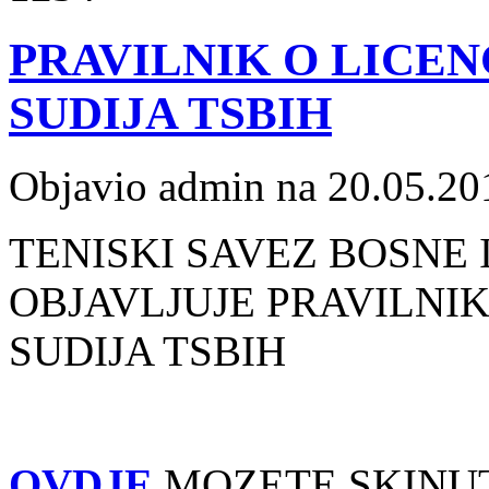
PRAVILNIK O LICEN
SUDIJA TSBIH
Objavio admin na 20.05.20
TENISKI SAVEZ BOSNE
OBJAVLJUJE PRAVILNIK
SUDIJA TSBIH
OVDJE
MOZETE SKINUT