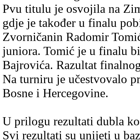
Pvu titulu je osvojila na 
gdje je također u finalu po
Zvorničanin Radomir Tomić
juniora. Tomić je u finalu bi
Bajrovića. Razultat finalno
Na turniru je učestvovalo pr
Bosne i Hercegovine.
U prilogu rezultati dubla kod
Svi rezultati su unijeti u ba