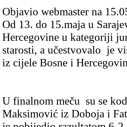
Objavio webmaster na 15.0
Od 13. do 15.maja u Saraje
Hercegovine u kategoriji ju
starosti, a učestvovalo je v
iz cijele Bosne i Hercegovin
U finalnom meču su se kod 
Maksimović iz Doboja i Fat
je pobijedio razultatom 6-2