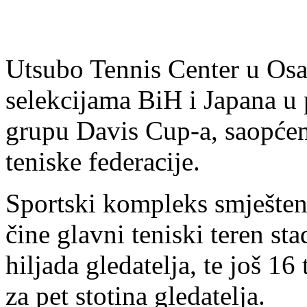
Utsubo Tennis Center u Osa
selekcijama BiH i Japana u 
grupu Davis Cup-a, saopće
teniske federacije.
Sportski kompleks smješten 
čine glavni teniski teren st
hiljada gledatelja, te još 1
za pet stotina gledatelja.