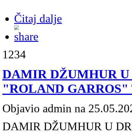
Čitaj dalje
1234
DAMIR DŽUMHUR U
"ROLAND GARROS"
Objavio admin na 25.05.20
DAMIR DŽUMHUR U D