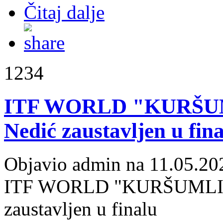
Čitaj dalje
1234
ITF WORLD "KURŠUM
Nedić zaustavljen u fin
Objavio admin na 11.05.20
ITF WORLD "KURŠUMLIJS
zaustavljen u finalu