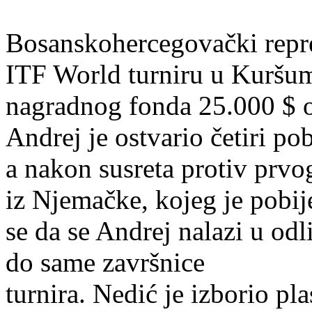
Bosanskohercegovački repre
ITF World turniru u Kuršum
nagradnog fonda 25.000 $ o
Andrej je ostvario četiri po
a nakon susreta protiv prvo
iz Njemačke, kojeg je pobij
se da se Andrej nalazi u odl
do same završnice
turnira. Nedić je izborio pla