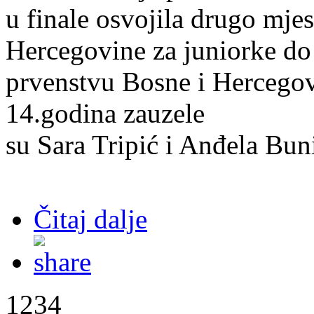
u finale osvojila drugo mje
Hercegovine za juniorke do
prvenstvu Bosne i Hercegovi
14.godina zauzele
su Sara Tripić i Anđela Bun
Čitaj dalje
1234