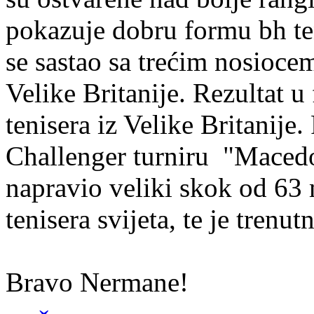
pokazuje dobru formu bh t
se sastao sa trećim nosioce
Velike Britanije. Rezultat u
tenisera iz Velike Britanij
Challenger turniru "Maced
napravio veliki skok od 63 m
tenisera svijeta, te je trenut
Bravo Nermane!