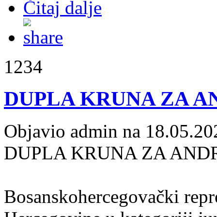
Čitaj dalje
1234
DUPLA KRUNA ZA A
Objavio admin na 18.05.20
DUPLA KRUNA ZA AND
Bosanskohercegovački repre