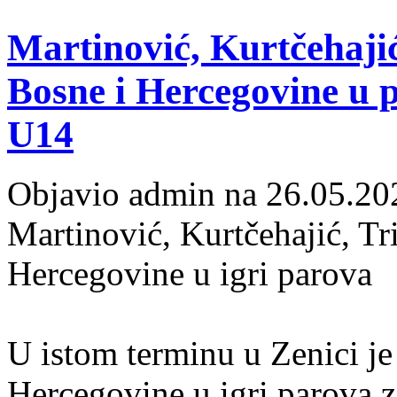
Martinović, Kurtčehajić
Bosne i Hercegovine u 
U14
Objavio admin na 26.05.20
Martinović, Kurtčehajić, Tr
Hercegovine u igri parova
U istom terminu u Zenici j
Hercegovine u igri parova z