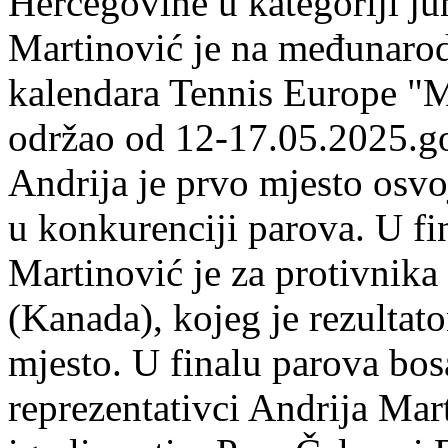
Hercegovine u kategoriji ju
Martinović je na međunarod
kalendara Tennis Europe "
održao od 12-17.05.2025.go
Andrija je prvo mjesto osvo
u konkurenciji parova. U fi
Martinović je za protivnik
(Kanada), kojeg je rezultat
mjesto. U finalu parova bo
reprezentativci Andrija Ma