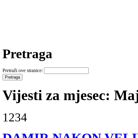
Pretraga
Pretraži ove stranice:
Vijesti za mjesec: Ma
1234
DAMIR NAKON VELI