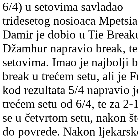
6/4) u setovima savladao
tridesetog nosioaca Mpetsia 
Damir je dobio u Tie Break
Džamhur napravio break, te 
setovima. Imao je najbolji 
break u trećem setu, ali je F
kod rezultata 5/4 napravio 
trećem setu od 6/4, te za 2
se u četvrtom setu, nakon š
do povrede. Nakon ljekarske