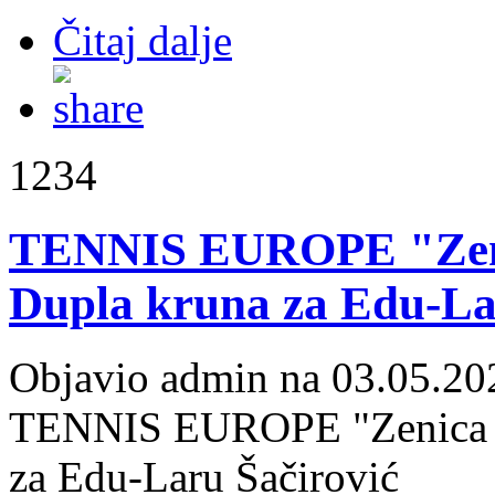
Čitaj dalje
1234
TENNIS EUROPE "Zen
Dupla kruna za Edu-La
Objavio admin na 03.05.20
TENNIS EUROPE "Zenica 
za Edu-Laru Šačirović