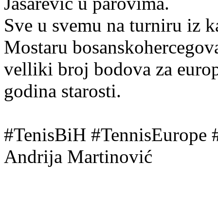
Jašarević u parovima.
Sve u svemu na turniru iz 
Mostaru bosanskohercegovačk
velliki broj bodova za europ
godina starosti.
#TenisBiH #TennisEurope
Andrija Martinović