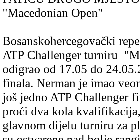
"Macedonian Open"
Bosanskohercegovački reper
ATP Challenger turniru "M
odigrao od 17.05 do 24.05.
finala. Nerman je imao veom
još jedno ATP Challenger fi
proći dva kola kvalifikacija,
glavnom dijelu turniru za p
su ostvarene nad bolje rangi