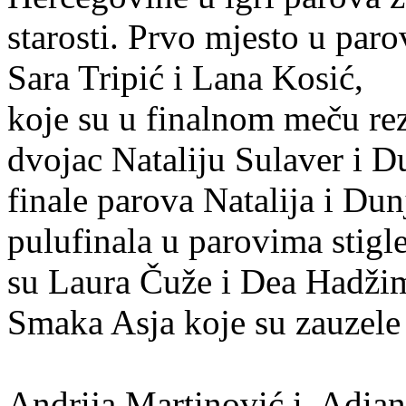
starosti. Prvo mjesto u par
Sara Tripić i Lana Kosić,
koje su u finalnom meču rez
dvojac Nataliju Sulaver i 
finale parova Natalija i Du
pulufinala u parovima stigl
su Laura Čuže i Dea Hadžim
Smaka Asja koje su zauzele 
Andrija Martinović i Adian