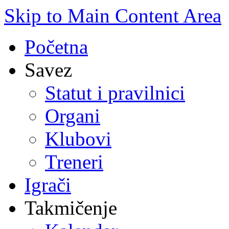
Skip to Main Content Area
Početna
Savez
Statut i pravilnici
Organi
Klubovi
Treneri
Igrači
Takmičenje