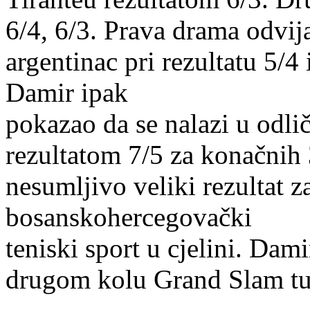
6/4, 6/3. Prava drama odvij
argentinac pri rezultatu 5/4 i
Damir ipak
pokazao da se nalazi u odličn
rezultatom 7/5 za konačnih 
nesumljivo veliki rezultat 
bosanskohercegovački
teniski sport u cjelini. Dam
drugom kolu Grand Slam tur