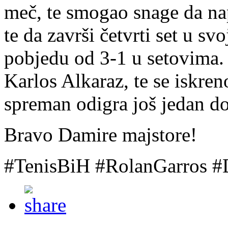
meč, te smogao snage da nap
te da završi četvrti set u sv
pobjedu od 3-1 u setovima
Karlos Alkaraz, te se iskre
spreman odigra još jedan 
Bravo Damire majstore!
#TenisBiH #RolanGarros 