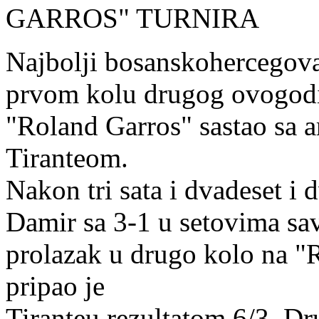
GARROS" TURNIRA
Najbolji bosanskohercegov
prvom kolu drugog ovogodi
"Roland Garros" sastao sa 
Tiranteom.
Nakon tri sata i dvadeset i d
Damir sa 3-1 u setovima sav
prolazak u drugo kolo na "R
pripao je
Tiranteu rezultatom 6/3. D