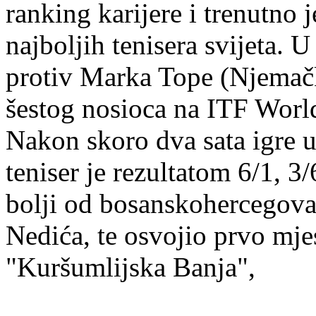
ranking karijere i trenutno 
najboljih tenisera svijeta. 
protiv Marka Tope (Njemačka
šestog nosioca na ITF World
Nakon skoro dva sata igre 
teniser je rezultatom 6/1, 3
bolji od bosanskohercegova
Nedića, te osvojio prvo mje
"Kuršumlijska Banja",