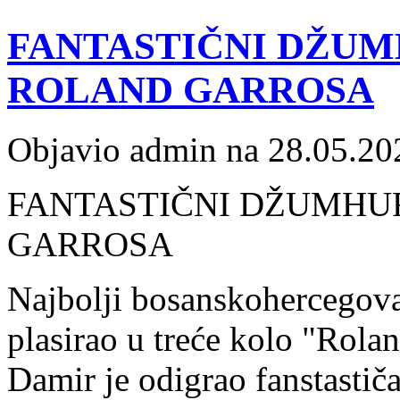
FANTASTIČNI DŽU
ROLAND GARROSA
Objavio admin na 28.05.20
FANTASTIČNI DŽUMHU
GARROSA
Najbolji bosanskohercegov
plasirao u treće kolo "Rolan
Damir je odigrao fanstastičan