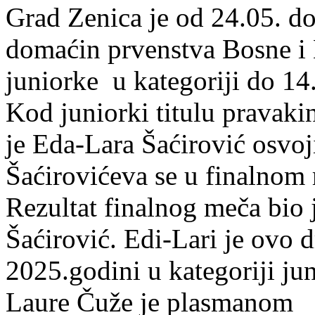
Grad Zenica je od 24.05. d
domaćin prvenstva Bosne i H
juniorke u kategoriji do 14.
Kod juniorki titulu pravak
je Eda-Lara Šaćirović osvoj
Šaćirovićeva se u finalnom
Rezultat finalnog meča bio 
Šaćirović. Edi-Lari je ovo d
2025.godini u kategoriji jun
Laure Čuže je plasmanom