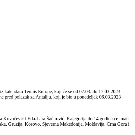
 iz kalendara Tennis Europe, koji će se od 07.03. do 17.03.2023
e pred polazak za Antaliju, koji je bio u ponedeljak 06.03.2023
a Kovačević i Eda-Lara Šaćirović. Kategorija do 14 godina će imati
arska, Gruzija, Kosovo, Sjeverna Makedonija, Moldavija, Crna Gora i