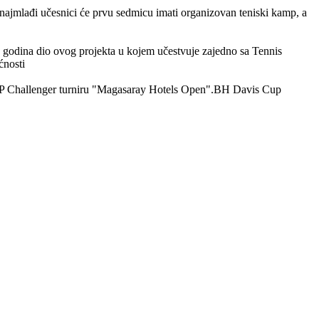
najmlađi učesnici će prvu sedmicu imati organizovan teniski kamp, a
iz godina dio ovog projekta u kojem učestvuje zajedno sa Tennis
ćnosti
 ATP Challenger turniru "Magasaray Hotels Open".BH Davis Cup