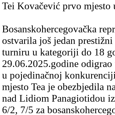
Tei Kovačević prvo mjesto 
Bosanskohercegovačka repr
ostvarila još jedan prestižn
turniru u kategoriji do 18 g
29.06.2025.godine odigrao 
u pojedinačnoj konkurenciji
mjesto Tea je obezbjedila n
nad Lidiom Panagiotidou iz 
6/2, 7/5 za bosanskoherceg