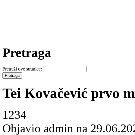
Pretraga
Pretraži ove stranice:
Tei Kovačević prvo m
1234
Objavio admin na 29.06.20