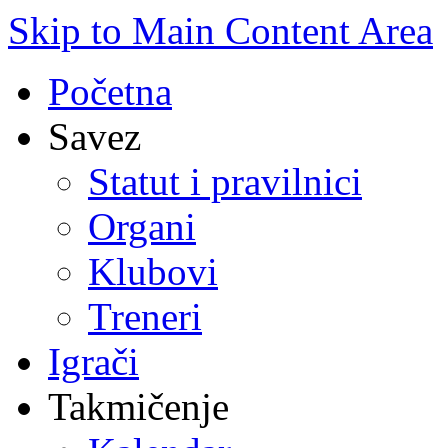
Skip to Main Content Area
Početna
Savez
Statut i pravilnici
Organi
Klubovi
Treneri
Igrači
Takmičenje