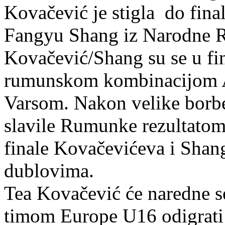
Kovačević je stigla do final
Fangyu Shang iz Narodne R
Kovačević/Shang su se u fi
rumunskom kombinacijom 
Varsom. Nakon velike borbe
slavile Rumunke rezultato
finale Kovačevićeva i Shan
dublovima.
Tea Kovačević će naredne s
timom Europe U16 odigrati j