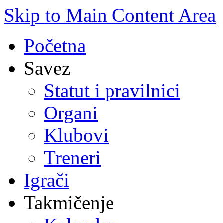
Skip to Main Content Area
Početna
Savez
Statut i pravilnici
Organi
Klubovi
Treneri
Igrači
Takmičenje