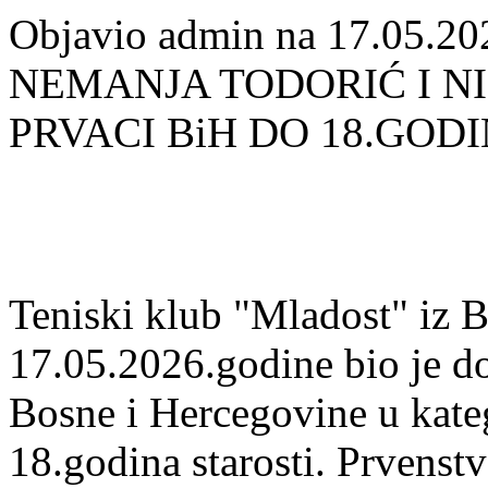
Objavio admin na 17.05.20
NEMANJA TODORIĆ I N
PRVACI BiH DO 18.GOD
Teniski klub "Mladost" iz B
17.05.2026.godine bio je d
Bosne i Hercegovine u kateg
18.godina starosti. Prvens