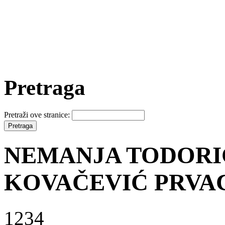
Pretraga
Pretraži ove stranice:
NEMANJA TODORIĆ
KOVAČEVIĆ PRVAC
1234