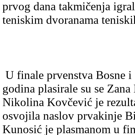
prvog dana takmičenja igral
teniskim dvoranama teniskih
U finale prvenstva Bosne i
godina plasirale su se Zan
Nikolina Kovčević je rezulta
osvojila naslov prvakinje 
Kunosić je plasmanom u fin