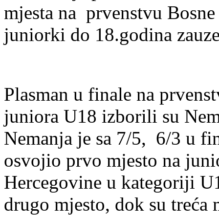
mjesta na prvenstvu Bosne 
juniorki do 18.godina zauz
Plasman u finale na prvens
juniora U18 izborili su Ne
Nemanja je sa 7/5, 6/3 u fi
osvojio prvo mjesto na jun
Hercegovine u kategoriji U
drugo mjesto, dok su treća m