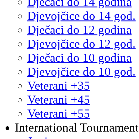
Dječaci do 14 godina
Djevojčice do 14 god.
Dječaci do 12 godina
Djevojčice do 12 god.
Dječaci do 10 godina
Djevojčice do 10 god.
Veterani +35
Veterani +45
Veterani +55
International Tournament